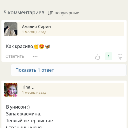
5 комментариев
популярные
Амалия Сирин
1 месяц назад
Как красиво👏😍🦋
Ответить
1
Показать 1 ответ
Tina L
1 месяц назад
В унисон :)
Запах жасмина.
Тёплый ветер листает
Страницы июня.