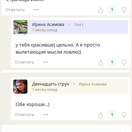
Ответить
1
Ирина Асимова
↑
Tina L
1 месяц назад
у тебя красивше) цельно. А я просто
вылетающие мысли ловлю))
Ответить
1
Двенадцать струн
↑
Ирина Асимова
1 месяц назад
Обе хороши...)
Ответить
1