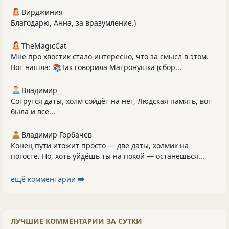
Вирджиния
Благодарю, Анна, за вразумление.)
TheMagicCat
Мне про хвостик стало интересно, что за смысл в этом.
Вот нашла: 📚Так говорила Матронушка (сбор...
Владимир_
Сотрутся даты, холм сойдёт на нет, Людская память, вот
была и всё...
Владимир Горбачёв
Конец пути итожит просто — две даты, холмик на
погосте. Но, хоть уйдёшь ты на покой — останешься...
ещё комментарии ⮕
ЛУЧШИЕ КОММЕНТАРИИ ЗА СУТКИ