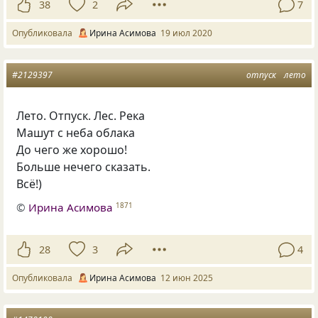
38
2
7
Опубликовала
Ирина Асимова
19 июл 2020
#2129397
отпуск
лето
Лето. Отпуск. Лес. Река
Машут с неба облака
До чего же хорошо!
Больше нечего сказать.
Всё!)
©
Ирина Асимова
1871
28
3
4
Опубликовала
Ирина Асимова
12 июн 2025