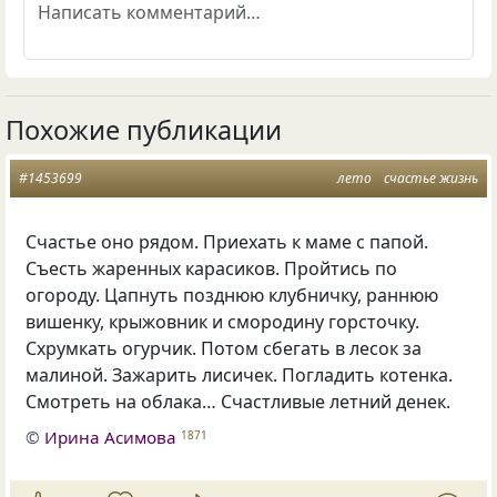
Похожие публикации
#1453699
лето
счастье жизнь
Счастье оно рядом. Приехать к маме с папой.
Съесть жаренных карасиков. Пройтись по
огороду. Цапнуть позднюю клубничку, раннюю
вишенку, крыжовник и смородину горсточку.
Схрумкать огурчик. Потом сбегать в лесок за
малиной. Зажарить лисичек. Погладить котенка.
Смотреть на облака… Счастливые летний денек.
©
Ирина Асимова
1871