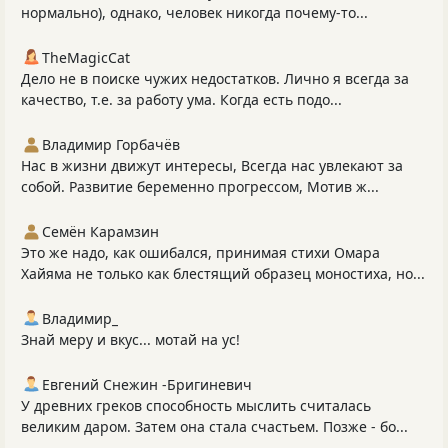
нормально), однако, человек никогда почему-то...
TheMagicCat
Дело не в поиске чужих недостатков. Лично я всегда за
качество, т.е. за работу ума. Когда есть подо...
Владимир Горбачёв
Нас в жизни движут интересы, Всегда нас увлекают за
собой. Развитие беременно прогрессом, Мотив ж...
Семён Карамзин
Это же надо, как ошибался, принимая стихи Омара
Хайяма не только как блестящий образец моностиха, но...
Владимир_
Знай меру и вкус... мотай на ус!
Евгений Снежин -Бригиневич
У древних греков способность мыслить считалась
великим даром. Затем она стала счастьем. Позже - бо...