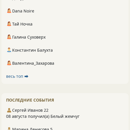
Dana Noire
Тай Ночка
Галина Суховерх
Константин Балухта
Валентина_Захарова
весь топ ⮕
ПОСЛЕДНИЕ СОБЫТИЯ
Сергей Иванов 22
08 августа получил(а) Белый жемчуг
Марина Денисова 5