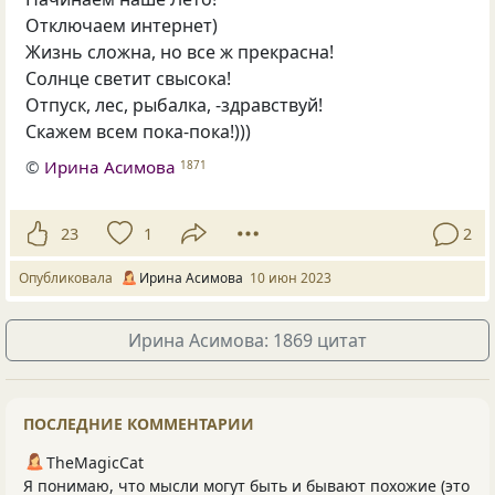
Отключаем интернет)
Жизнь сложна, но все ж прекрасна!
Солнце светит свысока!
Отпуск, лес, рыбалка, -здравствуй!
Скажем всем пока-пока!)))
©
Ирина Асимова
1871
23
1
2
Опубликовала
Ирина Асимова
10 июн 2023
Ирина Асимова: 1869 цитат
ПОСЛЕДНИЕ КОММЕНТАРИИ
TheMagicCat
Я понимаю, что мысли могут быть и бывают похожие (это