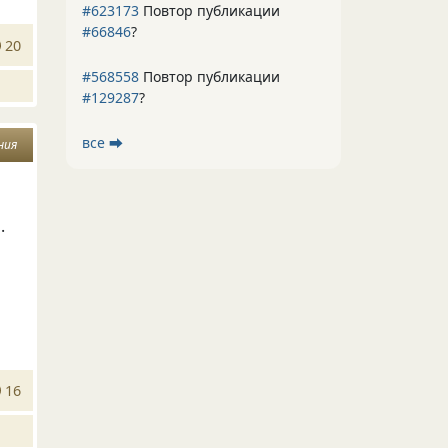
#623173
Повтор публикации
#66846
?
20
#568558
Повтор публикации
#129287
?
все ⮕
ния
.
16