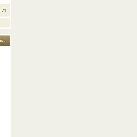
71
сть