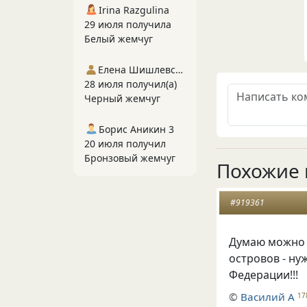
Irina Razgulina
29 июля получила
Белый жемчуг
Елена Шишлевская
28 июля получил(а)
Черный жемчуг
Борис Аникин 3
20 июля получил
Бронзовый жемчуг
Похожие 
#919361
Думаю можно 
островов - ну
Федерации!!!
©
Василий А
17