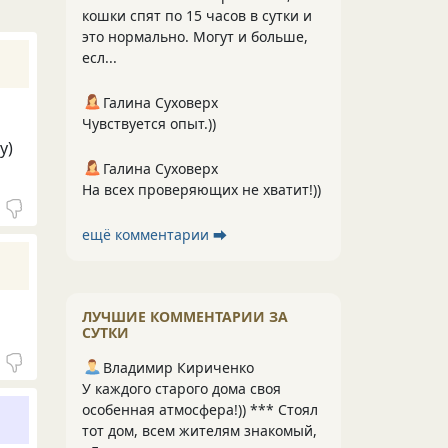
кошки спят по 15 часов в сутки и
это нормально. Могут и больше,
есл...
Галина Суховерх
Чувствуется опыт.))
у)
Галина Суховерх
На всех проверяющих не хватит!))
ещё комментарии ⮕
ЛУЧШИЕ КОММЕНТАРИИ ЗА
СУТКИ
Владимир Кириченко
У каждого старого дома своя
особенная атмосфера!)) *** Стоял
тот дом, всем жителям знакомый,