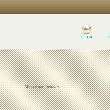
ЛЕНТА
К
Место для рекламы