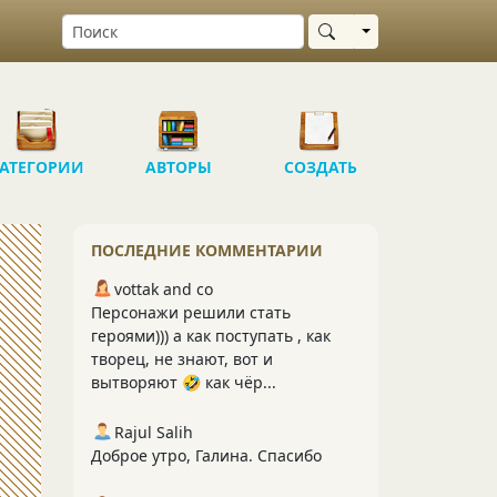
Выбрать область
АТЕГОРИИ
АВТОРЫ
СОЗДАТЬ
ПОСЛЕДНИЕ КОММЕНТАРИИ
vottak and co
Персонажи решили стать
героями))) а как поступать , как
творец, не знают, вот и
вытворяют 🤣 как чёр...
Rajul Salih
Доброе утро, Галина. Спасибо