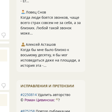
- Ег...
Ловец Снов
Когда люди боятся звонков, чаще
всего страх совсем не за себя, а за
близких. Любой такой звонок
може...
Алексей Асташов
Когда бы мне было близко к
восьмому десятку, я бы мог
исповедаться даже на площади, а
история эта -...
ИСПРАВЛЕНИЯ И ПРЕТЕНЗИИ
#2250814
Удалить авторство
©
Роман Цивинскас
?
42
#875258
Повтор публикации