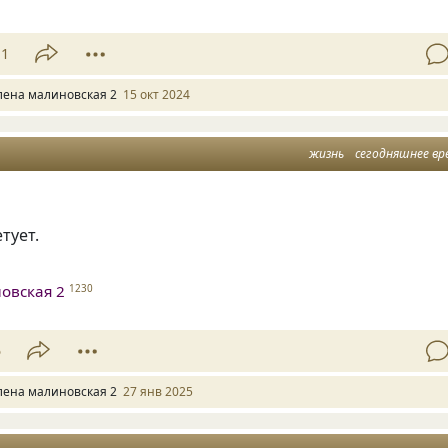
11
лена малиновская 2
15 окт 2024
жизнь
сегодняшнее вр
тует.
овская 2
1230
5
лена малиновская 2
27 янв 2025