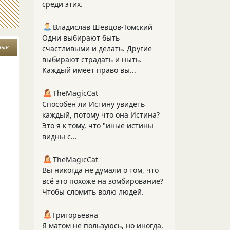
среди этих.
Владислав Шевцов-Томский
Одни выбирают быть
ные
счастливыми и делать. Другие
выбирают страдать и ныть.
Каждый имеет право вы...
TheMagicCat
Способен ли Истину увидеть
каждый, потому что она Истина?
Это я к тому, что "иные истины
видны с...
TheMagicCat
Вы никогда не думали о том, что
всё это похоже на зомбирование?
Чтобы сломить волю людей.
Григорьевна
Я матом не пользуюсь, но иногда,