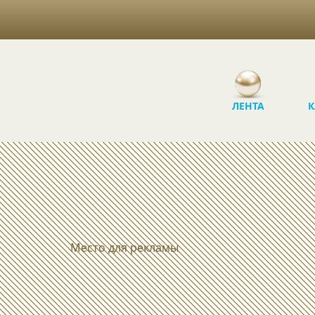
ЛЕНТА
К
Место для рекламы