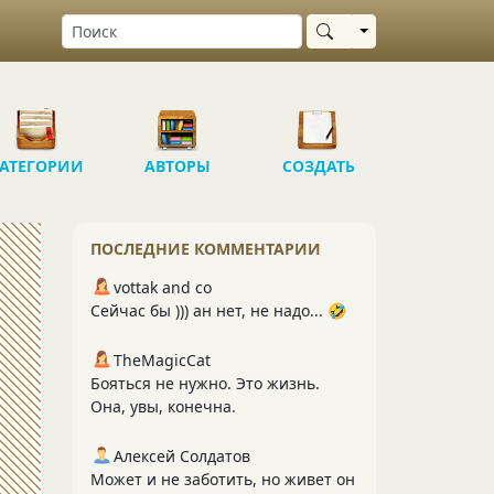
Выбрать область
АТЕГОРИИ
АВТОРЫ
СОЗДАТЬ
ПОСЛЕДНИЕ КОММЕНТАРИИ
vottak and co
Сейчас бы ))) ан нет, не надо... 🤣
TheMagicCat
Бояться не нужно. Это жизнь.
Она, увы, конечна.
Алексей Солдатов
Может и не заботить, но живет он