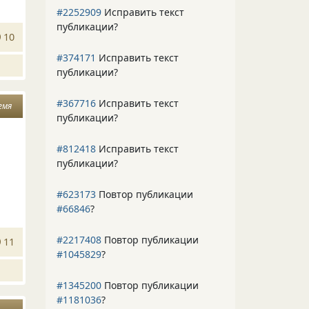
#2252909
Исправить текст
публикации?
10
#374171
Исправить текст
публикации?
#367716
Исправить текст
емя
публикации?
#812418
Исправить текст
публикации?
#623173
Повтор публикации
#66846
?
#2217408
Повтор публикации
11
#1045829
?
#1345200
Повтор публикации
#1181036
?