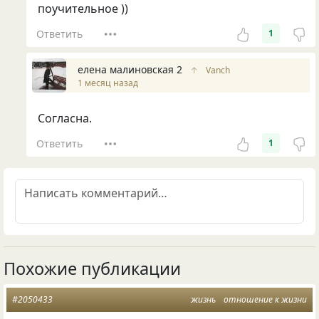
поучительное ))
Ответить
1
елена малиновская 2
↑
Vanch
1 месяц назад
Согласна.
Ответить
1
Похожие публикации
#2050433
жизнь
отношение к жизни