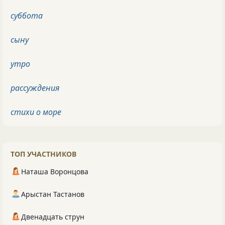
суббота
сыну
утро
рассуждения
стихи о море
ТОП УЧАСТНИКОВ
Наташа Воронцова
Арыстан Тастанов
Двенадцать струн