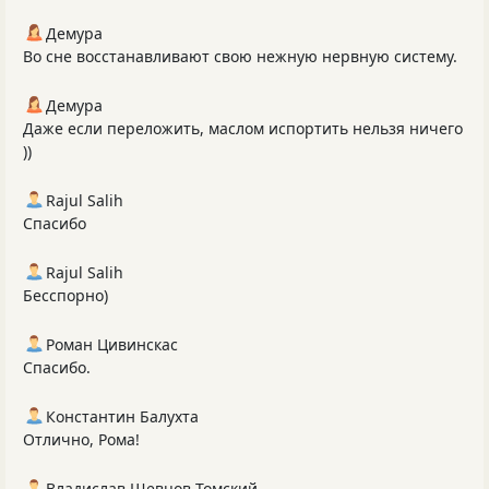
Демура
Во сне восстанавливают свою нежную нервную систему.
Демура
Даже если переложить, маслом испортить нельзя ничего
))
Rajul Salih
Спасибо
Rajul Salih
Бесспорно)
Роман Цивинскас
Спасибо.
Константин Балухта
Отлично, Рома!
Владислав Шевцов-Томский