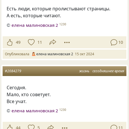
Есть люди, которые пролистывают страницы.
А есть, которые читают.
©
елена малиновская 2
1230
49
11
10
Опубликовала
елена малиновская 2
15 окт 2024
#2084279
жизнь
сегодняшнее время
Сегодня.
Мало, кто советует.
Все учат.
©
елена малиновская 2
1230
44
5
11