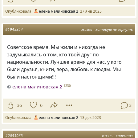
Опубликовала
елена малиновская 2
27 янв 2025
#1945354
жизнь
которую не вернуть
Советское время. Мы жили и никогда не
задумывались о том, кто твой друг по
национальности. Лучшее время для нас, у кого
были друзья, книги, вера, любовь к людям. Мы
были настоящими!!!
©
елена малиновская 2
1230
36
6
3
Опубликовала
елена малиновская 2
13 дек 2023
#2053063
жизнь
качество