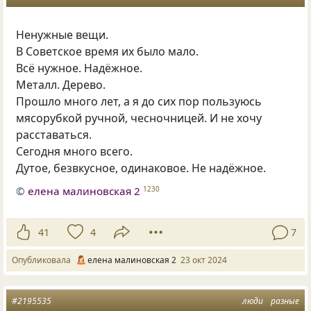
Ненужные вещи.
В Советское время их было мало.
Всё нужное. Надёжное.
Металл. Дерево.
Прошло много лет, а я до сих пор пользуюсь
мясорубкой ручной, чесночницей. И не хочу
расставаться.
Сегодня много всего.
Дутое, безвкусное, одинаковое. Не надёжное.
©
елена малиновская 2
1230
41
4
7
Опубликовала
елена малиновская 2
23 окт 2024
#2195535
люди
разные