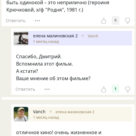
быть одинокой – это неприлично (героиня
Крючковой, х/ф "Родня", 1981 г.)
Ответить
0
елена малиновская 2
↑
Vanch
1 месяц назад
Спасибо, Дмитрий.
Вспомнила этот фильм.
А кстати?
Ваше мнение об этом фильме?
Ответить
1
Vanch
↑
елена малиновская 2
1 месяц назад
отличное кино! очень жизненное и