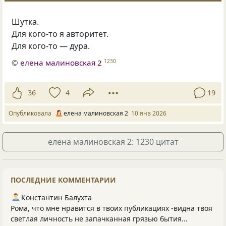
Шутка.
Для кого-то я авторитет.
Для кого-то — дура.
©
елена малиновская 2
1230
36
4
19
Опубликовала
елена малиновская 2
10 янв 2026
елена малиновская 2: 1230 цитат
ПОСЛЕДНИЕ КОММЕНТАРИИ
Константин Балухта
Рома, что мне нравится в твоих публикациях -видна твоя
светлая личность не запачканная грязью бытия...