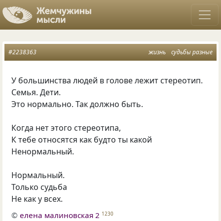
#2238363
жизнь
судьбы разные
У большинства людей в голове лежит стереотип.
Семья. Дети.
Это нормально. Так должно быть.
Когда нет этого стереотипа,
К тебе относятся как будто ты какой
Ненормальный.
Нормальный.
Только судьба
Не как у всех.
©
елена малиновская 2
1230