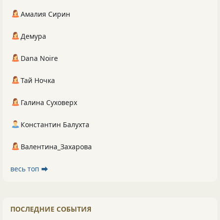
Амалия Сирин
Демура
Dana Noire
Тай Ночка
Галина Суховерх
Константин Балухта
Валентина_Захарова
весь топ ⮕
ПОСЛЕДНИЕ СОБЫТИЯ