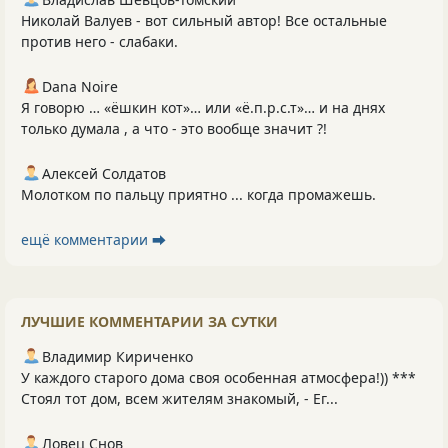
Николай Валуев - вот сильный автор! Все остальные
против него - слабаки.
Dana Noire
Я говорю … «ёшкин кот»… или «ё.п.р.с.т»… и на днях
только думала , а что - это вообще значит ?!
Алексей Солдатов
Молотком по пальцу приятно ... когда промажешь.
ещё комментарии ⮕
ЛУЧШИЕ КОММЕНТАРИИ ЗА СУТКИ
Владимир Кириченко
У каждого старого дома своя особенная атмосфера!)) ***
Стоял тот дом, всем жителям знакомый, - Ег...
Ловец Снов