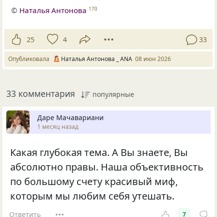
©
Наталья Антонова
170
25
4
33
Опубликовала
Наталья Антонова _ ANA
08 июн 2026
33 комментария
популярные
Даре Мачавариани
1 месяц назад
Какая глубокая тема. А Вы знаете, Вы
абсолютно правы. Наша объективность
по большому счету красивый миф,
которым мы любим себя утешать.
Ответить
7