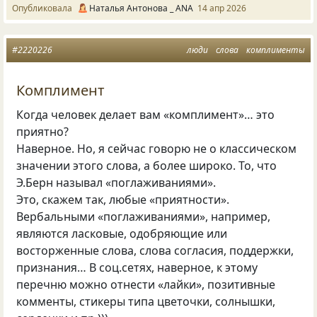
Опубликовала
Наталья Антонова _ ANA
14 апр 2026
#2220226
люди
слова
комплименты
Комплимент
Когда человек делает вам «комплимент»… это
приятно?
Наверное. Но, я сейчас говорю не о классическом
значении этого слова, а более широко. То, что
Э.Берн называл «поглаживаниями».
Это, скажем так, любые «приятности».
Вербальными «поглаживаниями», например,
являются ласковые, одобряющие или
восторженные слова, слова согласия, поддержки,
признания… В соц.сетях, наверное, к этому
перечню можно отнести «лайки», позитивные
комменты, стикеры типа цветочки, солнышки,