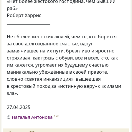
«Нет более жестокого господина, чем бывший
раб»
Роберт Харрис
_____________________
Нет более жестоких людей, чем те, кто борется
за своё долгожданное счастье, вдруг
замаячившее на их пути, брезгливо и яростно
стряхивая, как грязь с обуви, всё и всех, кто, как
им кажется, угрожает их будущему счастью,
маниакально убеждённые в своей правоте,
словно «святая инквизиция», вышедшая
в крестовый поход за «истинную веру» с «силами
зла».
27.04.2025
©
Наталья Антонова
170