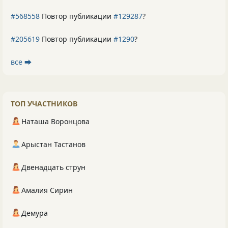
#568558
Повтор публикации
#129287
?
#205619
Повтор публикации
#1290
?
все ⮕
ТОП УЧАСТНИКОВ
Наташа Воронцова
Арыстан Тастанов
Двенадцать струн
Амалия Сирин
Демура