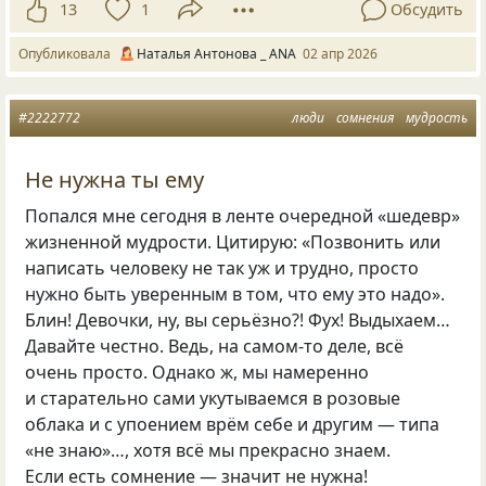
13
1
Обсудить
Опубликовала
Наталья Антонова _ ANA
02 апр 2026
#2222772
люди
сомнения
мудрость
Не нужна ты ему
Попался мне сегодня в ленте очередной «шедевр»
жизненной мудрости. Цитирую: «Позвонить или
написать человеку не так уж и трудно, просто
нужно быть уверенным в том, что ему это надо».
Блин! Девочки, ну, вы серьёзно?! Фух! Выдыхаем…
Давайте честно. Ведь, на самом-то деле, всё
очень просто. Однако ж, мы намеренно
и старательно сами укутываемся в розовые
облака и с упоением врём себе и другим — типа
«не знаю»…, хотя всё мы прекрасно знаем.
Если есть сомнение — значит не нужна!