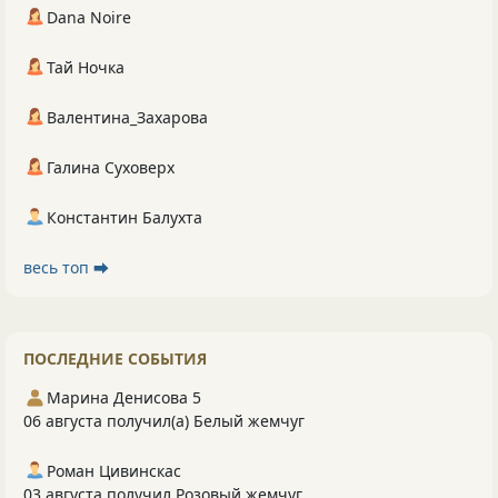
Dana Noire
Тай Ночка
Валентина_Захарова
Галина Суховерх
Константин Балухта
весь топ ⮕
ПОСЛЕДНИЕ СОБЫТИЯ
Марина Денисова 5
06 августа получил(а) Белый жемчуг
Роман Цивинскас
03 августа получил Розовый жемчуг