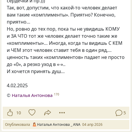
сердечки и пр.)))
Так, вот, допустим, что какой-то человек делает
вам такие «комплименты». Приятно? Конечно,
приятно…
Но, ровно до тех пор, пока ты не увидишь КОМУ
и ЗА ЧТО тот же человек делает точно такие же
«комплименты»… Иногда, когда ты видишь С КЕМ
и ЧЕМ этот человек ставит тебя в один ряд,…
ценность таких «комплиментов» падает не просто
до «0», а резко уход в «-»..
И хочется принять душ…
4.02.2025
©
Наталья Антонова
170
10
5
Опубликовала
Наталья Антонова _ ANA
04 апр 2026