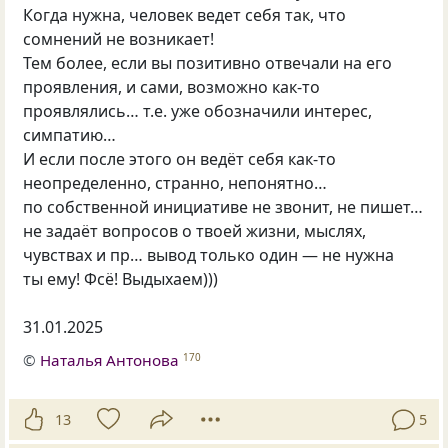
Когда нужна, человек ведет себя так, что
сомнений не возникает!
Тем более, если вы позитивно отвечали на его
проявления, и сами, возможно как-то
проявлялись… т.е. уже обозначили интерес,
симпатию…
И если после этого он ведёт себя как-то
неопределенно, странно, непонятно…
по собственной инициативе не звонит, не пишет…
не задаёт вопросов о твоей жизни, мыслях,
чувствах и пр… вывод только один — не нужна
ты ему! Фсё! Выдыхаем)))
31.01.2025
©
Наталья Антонова
170
13
5