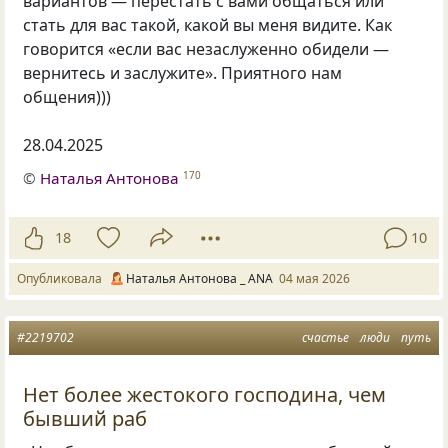
вариантов — перестать с вами общаться или
стать для вас такой, какой вы меня видите. Как
говорится «если вас незаслуженно обидели —
вернитесь и заслужите». Приятного нам
общения)))
28.04.2025
©
Наталья Антонова
170
18
10
Опубликовала
Наталья Антонова _ ANA
04 мая 2026
#2219702
счастье
люди
путь
Нет более жестокого господина, чем
бывший раб