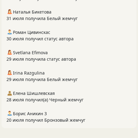
Наталья Бикетова
31 июля получила Белый жемчуг
Роман Цивинскас
30 июля получил статус автора
Svetlana Efimova
29 июля получила статус автора
Irina Razgulina
29 июля получила Белый жемчуг
Елена Шишлевская
28 июля получил(а) Черный жемчуг
Борис Аникин 3
20 июля получил Бронзовый жемчуг