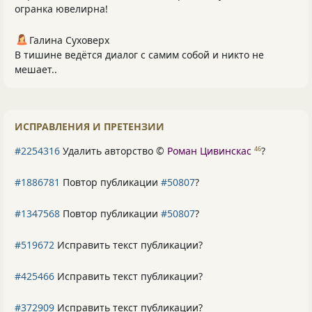
огранка ювелирна!
Галина Суховерх
В тишине ведётся диалог с самим собой и никто не
мешает..
ИСПРАВЛЕНИЯ И ПРЕТЕНЗИИ
#2254316
Удалить авторство ©
Роман Цивинскас
?
46
#1886781
Повтор публикации
#50807
?
#1347568
Повтор публикации
#50807
?
#519672
Исправить текст публикации?
#425466
Исправить текст публикации?
#372909
Исправить текст публикации?