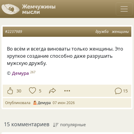
#2237989
дружба
женщины
Во всём и всегда виноваты только женщины. Это
хрупкое создание способно даже разрушить
мужскую дружбу.
©
Демура
267
30
5
15
Опубликовала
Демура
07 июн 2026
15 комментариев
популярные