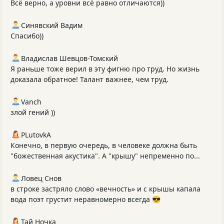
Всё верно, а уровни всё равно отличаются))
Синявский Вадим
Спасибо))
Владислав Шевцов-Томский
Я раньше тоже верил в эту фигню про труд. Но жизнь
доказала обратное! Талант важнее, чем труд.
Vanch
злой гений ))
PLutоvkА
Конечно, в первую очередь, в человеке должна быть
"божественная акустика". А "крышу" непременно по...
Ловец Снов
в строке застряло слово «вечность» и с крышы капала
вода поэт грустит неравномерно всегда 😎
Тай Ночка