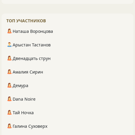
ТОП УЧАСТНИКОВ
Наташа Воронцова
Арыстан Тастанов
Двенадцать струн
Амалия Сирин
Демура
Dana Noire
Тай Ночка
Галина Суховерх