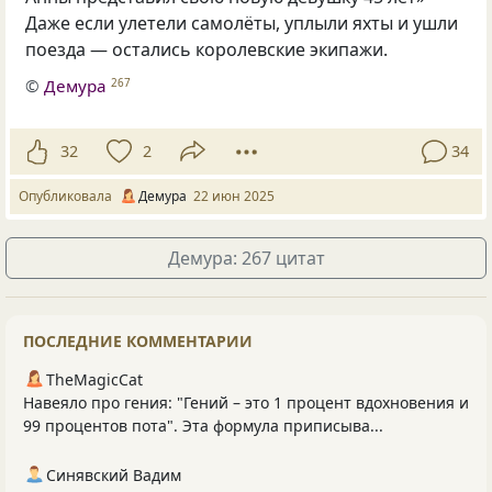
Даже если улетели самолёты, уплыли яхты и ушли
поезда — остались королевские экипажи.
©
Демура
267
32
2
34
Опубликовала
Демура
22 июн 2025
Демура: 267 цитат
ПОСЛЕДНИЕ КОММЕНТАРИИ
TheMagicCat
Навеяло про гения: "Гений – это 1 процент вдохновения и
99 процентов пота". Эта формула приписыва...
Синявский Вадим