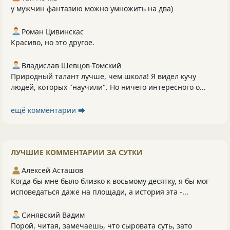
у мужчин фантазию можно умножить на два)
Роман Цивинскас
Красиво, но это другое.
Владислав Шевцов-Томский
Природный талант лучше, чем школа! Я видел кучу
людей, которых "научили". Но ничего интересного о...
ещё комментарии ⮕
ЛУЧШИЕ КОММЕНТАРИИ ЗА СУТКИ
Алексей Асташов
Когда бы мне было близко к восьмому десятку, я бы мог
исповедаться даже на площади, а история эта -...
Синявский Вадим
Порой, читая, замечаешь, что сыровата суть, зато