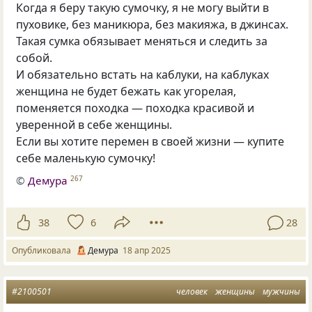
Когда я беру такую сумочку, я не могу выйти в
пуховике, без маникюра, без макияжа, в джинсах.
Такая сумка обязывает меняться и следить за
собой.
И обязательно встать на каблуки, на каблуках
женщина не будет бежать как угорелая,
поменяется походка — походка красивой и
уверенной в себе женщины.
Если вы хотите перемен в своей жизни — купите
себе маленькую сумочку!
©
Демура
267
38
6
28
Опубликовала
Демура
18 апр 2025
#2100501
человек
женщины
мужчины