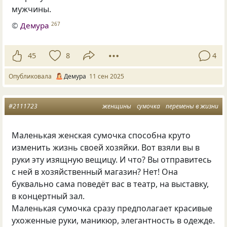
мужчины.
©
Демура
267
45
8
4
Опубликовала
Демура
11 сен 2025
#2111723
женщины
сумочка
перемены в жизни
Маленькая женская сумочка способна круто
изменить жизнь своей хозяйки. Вот взяли вы в
руки эту изящную вещицу. И что? Вы отправитесь
с ней в хозяйственный магазин? Нет! Она
буквально сама поведёт вас в театр, на выставку,
в концертный зал.
Маленькая сумочка сразу предполагает красивые
ухоженные руки, маникюр, элегантность в одежде.