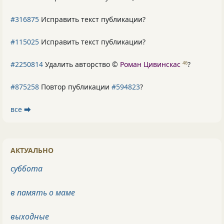
#316875
Исправить текст публикации?
#115025
Исправить текст публикации?
#2250814
Удалить авторство ©
Роман Цивинскас
?
46
#875258
Повтор публикации
#594823
?
все ⮕
АКТУАЛЬНО
суббота
в память о маме
выходные