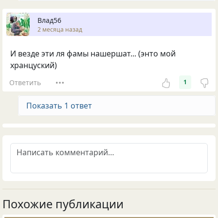
Влад56
2 месяца назад
И везде эти ля фамы нашершат... (энто мой
хранцуский)
Ответить
1
Показать 1 ответ
Похожие публикации