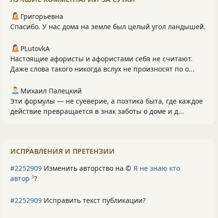
Григорьевна
Спасибо. У нас дома на земле был целый угол ландышей.
PLutоvkА
Настоящие афористы и афористами себя не считают.
Даже слова такого никогда вслух не произносят по о...
Михаил Палецкий
Эти формулы — не суеверие, а поэтика быта, где каждое
действие превращается в знак заботы о доме и д...
ИСПРАВЛЕНИЯ И ПРЕТЕНЗИИ
#2252909
Изменить авторство на ©
Я не знаю кто
автор
?
0
#2252909
Исправить текст публикации?