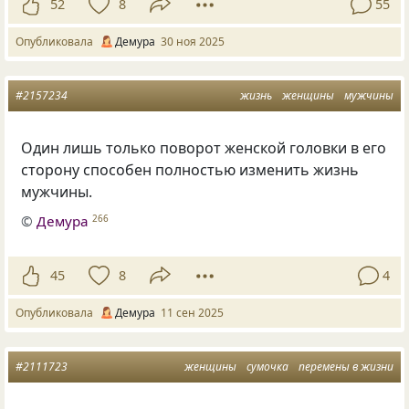
52
8
55
Опубликовала
Демура
30 ноя 2025
#2157234
жизнь
женщины
мужчины
Один лишь только поворот женской головки в его
сторону способен полностью изменить жизнь
мужчины.
©
Демура
266
45
8
4
Опубликовала
Демура
11 сен 2025
#2111723
женщины
сумочка
перемены в жизни