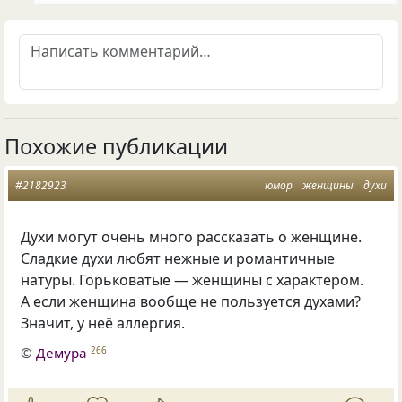
Похожие публикации
#2182923
юмор
женщины
духи
Духи могут очень много рассказать о женщине.
Сладкие духи любят нежные и романтичные
натуры. Горьковатые — женщины с характером.
А если женщина вообще не пользуется духами?
Значит, у неё аллергия.
©
Демура
266