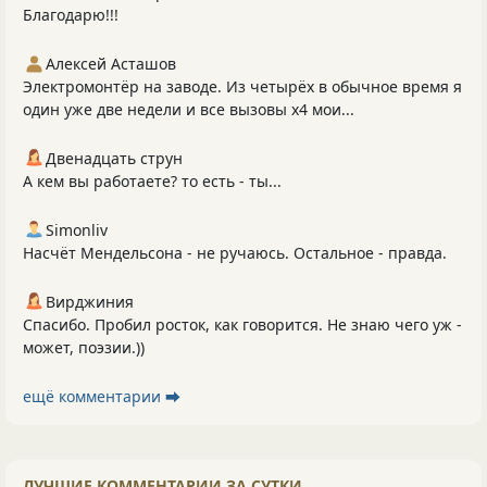
Благодарю!!!
Алексей Асташов
Электромонтёр на заводе. Из четырёх в обычное время я
один уже две недели и все вызовы х4 мои...
Двенадцать струн
А кем вы работаете? то есть - ты...
Simonliv
Насчёт Мендельсона - не ручаюсь. Остальное - правда.
Вирджиния
Спасибо. Пробил росток, как говорится. Не знаю чего уж -
может, поэзии.))
ещё комментарии ⮕
ЛУЧШИЕ КОММЕНТАРИИ ЗА СУТКИ