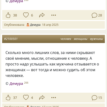
©
Демура
266
38
6
28
Опубликовала
Демура
18 апр 2025
#2100501
человек
женщины
мужчины
Сколько много лишних слов, за ними скрывают
своё мнение, мысли, отношение к человеку. А
просто надо услышать как мужчина отзывается о
женщинах — вот тогда и можно судить об этом
человеке.
©
Демура
266
37
4
15