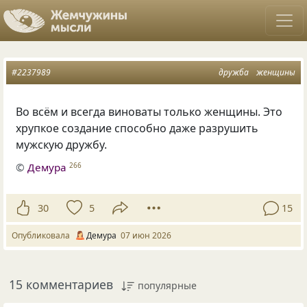
#2237989
дружба
женщины
Во всём и всегда виноваты только женщины. Это
хрупкое создание способно даже разрушить
мужскую дружбу.
©
Демура
266
30
5
15
Опубликовала
Демура
07 июн 2026
15 комментариев
популярные