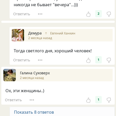
никогда не бывает "вечера"...)))
Ответить
2
Демура
↑
Евгений Ханкин
2 месяца назад
Тогда светлого дня, хороший человек!
Ответить
1
Галина Суховерх
2 месяца назад
Ох, эти женщины..)
Ответить
1
Показать 8 ответов