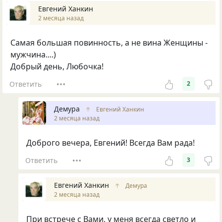
Евгений Ханкин
2 месяца назад
Самая большая повинность, а не вина Женщины -
мужчина....)
Добрый день, Любочка!
Ответить
2
Демура
↑
Евгений Ханкин
2 месяца назад
Доброго вечера, Евгений! Всегда Вам рада!
Ответить
3
Евгений Ханкин
↑
Демура
2 месяца назад
При встрече с Вами, у меня всегда светло и