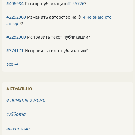
#496984
Повтор публикации
#155726
?
#2252909
Изменить авторство на ©
Я не знаю кто
автор
?
0
#2252909
Исправить текст публикации?
#374171
Исправить текст публикации?
все ⮕
АКТУАЛЬНО
в память о маме
суббота
выходные