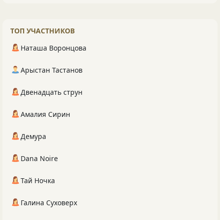
ТОП УЧАСТНИКОВ
Наташа Воронцова
Арыстан Тастанов
Двенадцать струн
Амалия Сирин
Демура
Dana Noire
Тай Ночка
Галина Суховерх