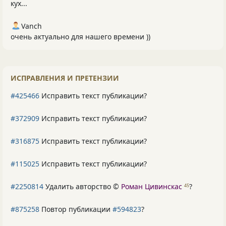
кух...
Vanch
очень актуально для нашего времени ))
ИСПРАВЛЕНИЯ И ПРЕТЕНЗИИ
#425466
Исправить текст публикации?
#372909
Исправить текст публикации?
#316875
Исправить текст публикации?
#115025
Исправить текст публикации?
#2250814
Удалить авторство ©
Роман Цивинскас
?
45
#875258
Повтор публикации
#594823
?