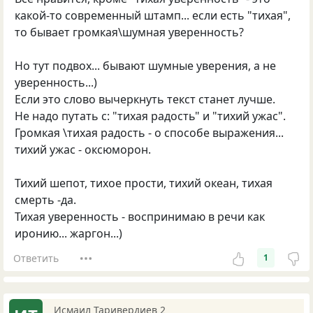
какой-то современный штамп... если есть "тихая",
то бывает громкая\шумная уверенность?
Но тут подвох... бывают шумные уверения, а не
уверенность...)
Если это слово вычеркнуть текст станет лучше.
Не надо путать с: "тихая радость" и "тихий ужас".
Громкая \тихая радость - о способе выражения...
тихий ужас - оксюморон.
Тихий шепот, тихое прости, тихий океан, тихая
смерть -да.
Тихая уверенность - воспринимаю в речи как
иронию... жаргон...)
Ответить
1
Исмаил Таривердиев 2