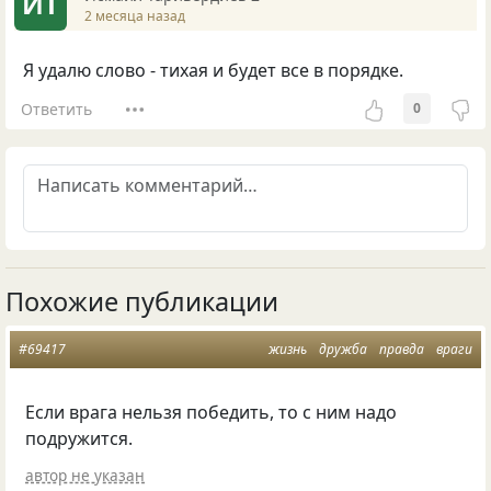
ИТ
2 месяца назад
Я удалю слово - тихая и будет все в порядке.
Ответить
0
Похожие публикации
#69417
жизнь
дружба
правда
враги
Если врага нельзя победить, то с ним надо
подружится.
автор не указан