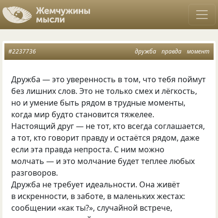
#2237736
дружба
правда
момент
Дружба — это уверенность в том, что тебя поймут
без лишних слов. Это не только смех и лёгкость,
но и умение быть рядом в трудные моменты,
когда мир будто становится тяжелее.
Настоящий друг — не тот, кто всегда соглашается,
а тот, кто говорит правду и остаётся рядом, даже
если эта правда непроста. С ним можно
молчать — и это молчание будет теплее любых
разговоров.
Дружба не требует идеальности. Она живёт
в искренности, в заботе, в маленьких жестах:
сообщении «как ты?», случайной встрече,