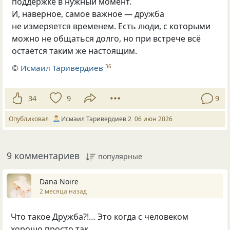
поддержке в нужный момент.
И, наверное, самое важное — дружба
не измеряется временем. Есть люди, с которыми
можно не общаться долго, но при встрече всё
остаётся таким же настоящим.
©
Исмаил Таривердиев
36
34
9
9
Опубликовал
Исмаил Таривердиев 2
06 июн 2026
9 комментариев
популярные
Dana Noire
2 месяца назад
Что такое Дружба?!… Это когда с человеком
хорошо просто так…