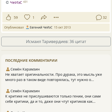
©
ЧеИзС
431
59
1
32
Опубликовал
Евгений ЧеИзС
15 окт 2013
Исмаил Таривердиев: 36 цитат
ПОСЛЕДНИЕ КОММЕНТАРИИ
Семён Карамзин
Не хватает оригинальности. Про дурака, это мысль уже
много раз в таком виде повторялась, тут нужно о...
Семён Карамзин
К критике не прислушиваются только гении, они сами
себе критики, да и то, даже они чтут критиков как...