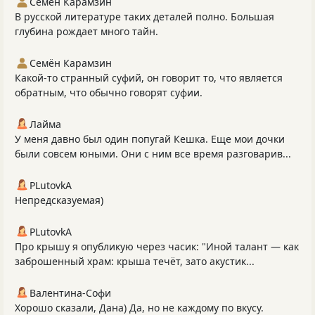
Семён Карамзин
В русской литературе таких деталей полно. Большая
глубина рождает много тайн.
Семён Карамзин
Какой-то странный суфий, он говорит то, что является
обратным, что обычно говорят суфии.
Лайма
У меня давно был один попугай Кешка. Еще мои дочки
были совсем юными. Они с ним все время разговарив...
PLutоvkА
Непредсказуемая)
PLutоvkА
Про крышу я опубликую через часик: "Иной талант — как
заброшенный храм: крыша течёт, зато акустик...
Валентина-Софи
Хорошо сказали, Дана) Да, но не каждому по вкусу.