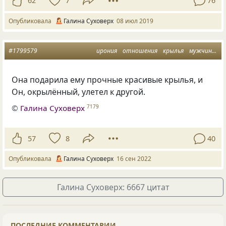
62
7
76
Опубликовала
Галина Суховерх
08 июл 2019
#1799579
ирония
отношения
крылья
мужчины и женщины
Она подарила ему прочные красивые крылья, и
Он, окрылённый, улетел к другой.
©
Галина Суховерх
7179
57
8
40
Опубликовала
Галина Суховерх
16 сен 2022
Галина Суховерх: 6667 цитат
ПОСЛЕДНИЕ КОММЕНТАРИИ