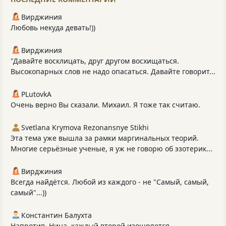
Вирджиния
Любовь некуда девать!))
Вирджиния
"Давайте восклицать, друг другом восхищаться.
Высокопарных слов не надо опасаться. Давайте говорит...
PLutоvkА
Очень верно Вы сказали. Михаил. Я тоже так считаю.
Svetlana Krymova Rezonansnye Stikhi
Эта тема уже вышла за рамки маргинальных теорий.
Многие серьёзные ученые, я уж не говорю об эзотерик...
Вирджиния
Всегда найдётся. Любой из каждого - не "Самый, самый,
самый"...))
Константин Балухта
Напротив, Нина, каждый второй изощряется.