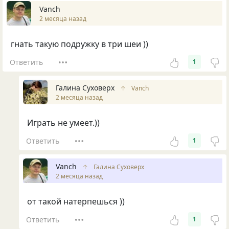
Vanch
2 месяца назад
гнать такую подружку в три шеи ))
Ответить
1
Галина Суховерх
↑
Vanch
2 месяца назад
Играть не умеет.))
Ответить
1
Vanch
↑
Галина Суховерх
2 месяца назад
от такой натерпешься ))
Ответить
1