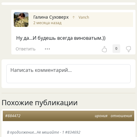
Галина Суховерх
↑
Vanch
2 месяца назад
Ну да...И будешь всегда виноватым.))
Ответить
0
Похожие публикации
#884472
ирония
отношения
В продолжение...Не мешайте - 1 #834692