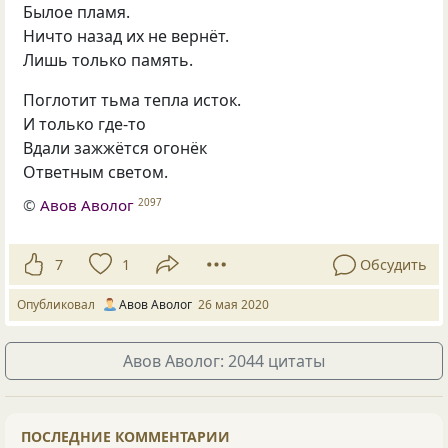
Былое пламя.
Ничто назад их не вернёт.
Лишь только память.
Поглотит тьма тепла исток.
И только где-то
Вдали зажжётся огонёк
Ответным светом.
©
Авов Аволог
2097
7
1
Обсудить
Опубликовал
Авов Аволог
26 мая 2020
Авов Аволог: 2044 цитаты
ПОСЛЕДНИЕ КОММЕНТАРИИ