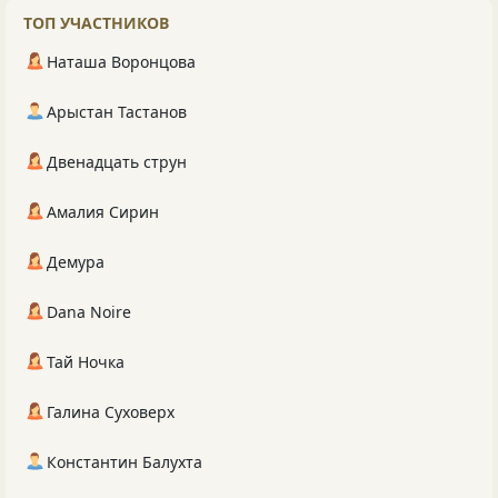
ТОП УЧАСТНИКОВ
Наташа Воронцова
Арыстан Тастанов
Двенадцать струн
Амалия Сирин
Демура
Dana Noire
Тай Ночка
Галина Суховерх
Константин Балухта