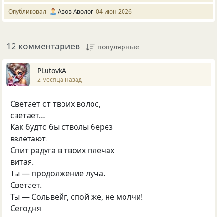
Опубликовал
Авов Аволог
04 июн 2026
12 комментариев
популярные
PLutоvkА
2 месяца назад
Светает от твоих волос,
светает…
Как будто бы стволы берез
взлетают.
Спит радуга в твоих плечах
витая.
Ты — продолжение луча.
Светает.
Ты — Сольвейг, спой же, не молчи!
Сегодня