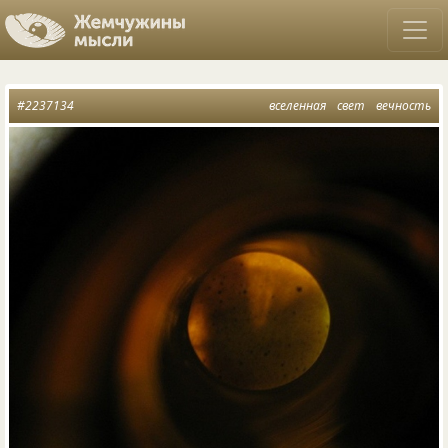
#2237134
вселенная
свет
вечность