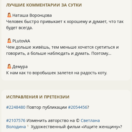
ЛУЧШИЕ КОММЕНТАРИИ ЗА СУТКИ
Наташа Воронцова
Человек быстро привыкает к хорошему и думает, что так
будет всегда.
PLutоvkА
Чем дольше живёшь, тем меньше хочется суетиться и
говорить, а больше наблюдать и думать. Поэтому...
Демура
К нам как то воробышек залетел на радость коту.
ИСПРАВЛЕНИЯ И ПРЕТЕНЗИИ
#2248480
Повтор публикации
#2054456
?
#2107576
Изменить авторство на ©
Светлана
Володина
Художественный фильм «Ищите женщину»
?
1