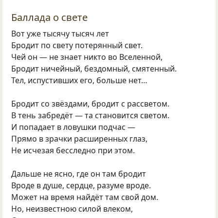
Баллада о свете
Вот уже тысячу тысяч лет
Бродит по свету потерянный свет.
Чей он — не знает никто во Вселенной,
Бродит ничейный, бездомный, смятенный.
Тел, испустивших его, больше нет…
Бродит со звёздами, бродит с рассветом.
В тень забредёт — та становится светом.
И попадает в ловушки подчас —
Прямо в зрачки расширенных глаз,
Не исчезая бесследно при этом.
Дальше не ясно, где он там бродит
Вроде в душе, сердце, разуме вроде.
Может на время найдёт там свой дом.
Но, неизвестною силой влеком,