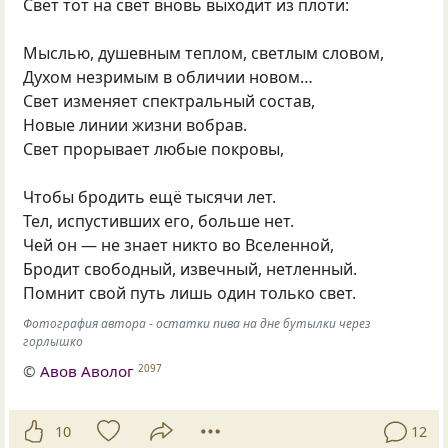
Свет тот на свет вновь выходит из плоти:
Мыслью, душевным теплом, светлым словом,
Духом незримым в обличии новом…
Свет изменяет спектральный состав,
Новые линии жизни вобрав.
Свет прорывает любые покровы,
Чтобы бродить ещё тысячи лет.
Тел, испустивших его, больше нет.
Чей он — не знает никто во Вселенной,
Бродит свободный, извечный, нетленный.
Помнит свой путь лишь один только свет.
Фотография автора - остатки пива на дне бутылки через
горлышко
©
Авов Аволог
2097
10
12