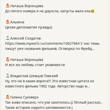
Наташа Воронцова
До пятого номера я не доросла, капусты мало ела😃
Альхена
Целая дипломатия правды)
Алексей Солдатов
https://www.inpearls.ru/comments/10627664 У нас темы
пишут уже названия фильмов. Оговорка по Фрейд...
Наташа Воронцова
И все же любовь стоит уязвимости
Владислав Шевцов-Томский
Ну, это ни в какие ворота!!! Это известная цитата из
известного фильма 1982 года. Авторство надо м...
Галина Суховерх
Так живо описано, что ухи захотелось.)) Тёплый рассказ..
Такие истории надолго запоминаются.)