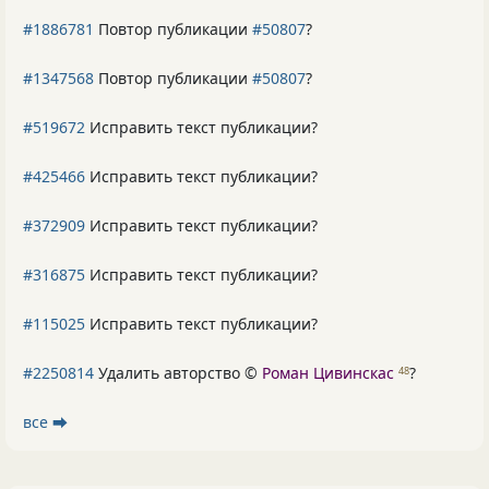
#1886781
Повтор публикации
#50807
?
#1347568
Повтор публикации
#50807
?
#519672
Исправить текст публикации?
#425466
Исправить текст публикации?
#372909
Исправить текст публикации?
#316875
Исправить текст публикации?
#115025
Исправить текст публикации?
#2250814
Удалить авторство ©
Роман Цивинскас
?
48
все ⮕