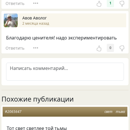
Ответить
1
Авов Аволог
2 месяца назад
Благодарю ценителя! надо экспериментировать
Ответить
0
Похожие публикации
#2065647
свет
тьма
Тот свет светлее той тьмы