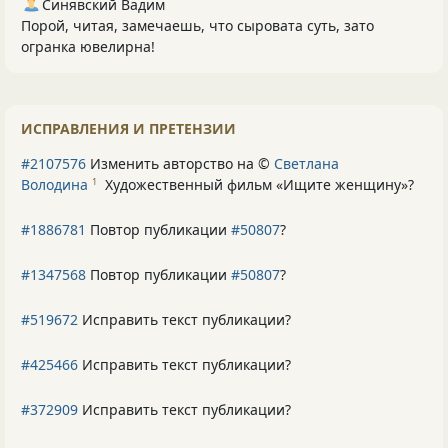
Синявский Вадим
Порой, читая, замечаешь, что сыровата суть, зато
огранка ювелирна!
ИСПРАВЛЕНИЯ И ПРЕТЕНЗИИ
#2107576
Изменить авторство на ©
Светлана
Володина
Художественный фильм «Ищите женщину»
?
1
#1886781
Повтор публикации
#50807
?
#1347568
Повтор публикации
#50807
?
#519672
Исправить текст публикации?
#425466
Исправить текст публикации?
#372909
Исправить текст публикации?