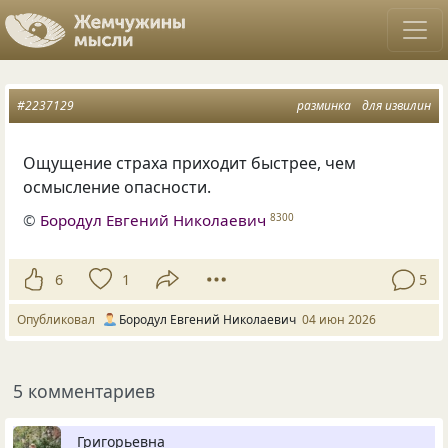
#2237129
разминка
для извилин
Ощущение страха приходит быстрее, чем
осмысление опасности.
©
Бородул Евгений Николаевич
8300
6
1
5
Опубликовал
Бородул Евгений Николаевич
04 июн 2026
5 комментариев
Григорьевна