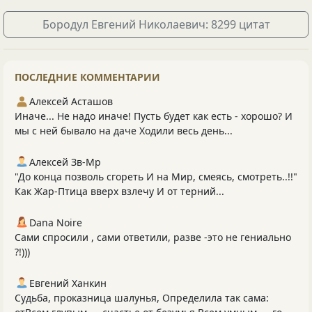
Бородул Евгений Николаевич: 8299 цитат
ПОСЛЕДНИЕ КОММЕНТАРИИ
Алексей Асташов
Иначе... Не надо иначе! Пусть будет как есть - хорошо? И
мы с ней бывало на даче Ходили весь день...
Алексей Зв-Mp
"До конца позволь сгореть И на Мир, смеясь, смотреть..!!"
Как Жар-Птица вверх взлечу И от терний...
Dana Noire
Сами спросили , сами ответили, разве -это не гениально
?!)))
Евгений Ханкин
Судьба, проказница шалунья, Определила так сама: