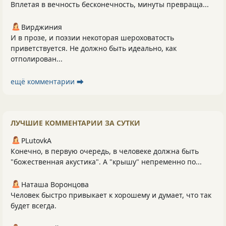
Вплетая в вечность бесконечность, минуты превраща...
Вирджиния
И в прозе, и поэзии некоторая шероховатость
приветствуется. Не должно быть идеально, как
отполирован...
ещё комментарии ⮕
ЛУЧШИЕ КОММЕНТАРИИ ЗА СУТКИ
PLutоvkА
Конечно, в первую очередь, в человеке должна быть
"божественная акустика". А "крышу" непременно по...
Наташа Воронцова
Человек быстро привыкает к хорошему и думает, что так
будет всегда.