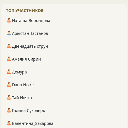
ТОП УЧАСТНИКОВ
Наташа Воронцова
Арыстан Тастанов
Двенадцать струн
Амалия Сирин
Демура
Dana Noire
Тай Ночка
Галина Суховерх
Валентина_Захарова