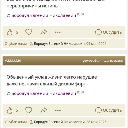
первопричины истины.
©
Бородул Евгений Николаевич
8300
6
Обсудить
Опубликовал
Бородул Евгений Николаевич
05 мая 2026
#2235326
философия
для извилин
Обыденный уклад жизни легко нарушает
даже незначительный дискомфорт.
©
Бородул Евгений Николаевич
8300
5
Обсудить
Опубликовал
Бородул Евгений Николаевич
28 мая 2026