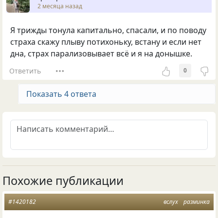
2 месяца назад
Я трижды тонула капитально, спасали, и по поводу
страха скажу плыву потихоньку, встану и если нет
дна, страх парализовывает всё и я на донышке.
Ответить
0
Показать 4 ответа
Похожие публикации
#1420182
вслух
разминка