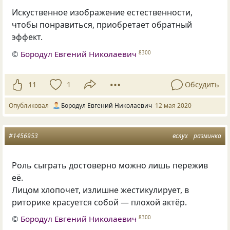
Искуственное изображение естественности,
чтобы понравиться, приобретает обратный
эффект.
©
Бородул Евгений Николаевич
8300
11
1
Обсудить
Опубликовал
Бородул Евгений Николаевич
12 мая 2020
#1456953
вслух
разминка
Роль сыграть достоверно можно лишь пережив
её.
Лицом хлопочет, излишне жестикулирует, в
риторике красуется собой — плохой актёр.
©
Бородул Евгений Николаевич
8300