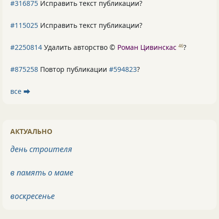
#316875
Исправить текст публикации?
#115025
Исправить текст публикации?
#2250814
Удалить авторство ©
Роман Цивинскас
?
46
#875258
Повтор публикации
#594823
?
все ⮕
АКТУАЛЬНО
день строителя
в память о маме
воскресенье