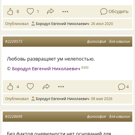
8
1
Обсудить
Опубликовал
Бородул Евгений Николаевич
26 июл 2020
#2229573
философия
для извилин
Любовь развращяет ум нелепостью.
©
Бородул Евгений Николаевич
8300
4
4
Опубликовал
Бородул Евгений Николаевич
08 мая 2026
#2228699
философия
для извилин
Без фактов очевидности нет оснований для