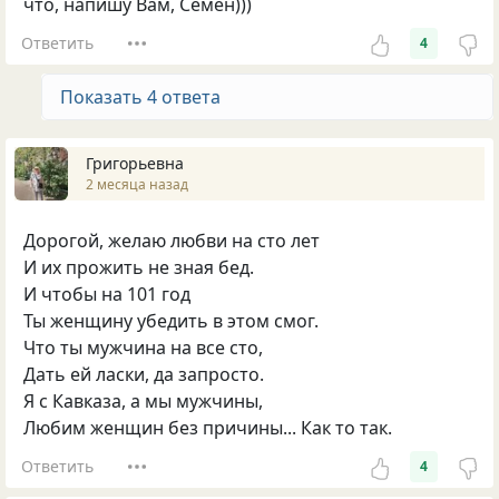
что, напишу Вам, Семён)))
Ответить
4
Показать 4 ответа
Григорьевна
2 месяца назад
Дорогой, желаю любви на сто лет
И их прожить не зная бед.
И чтобы на 101 год
Ты женщину убедить в этом смог.
Что ты мужчина на все сто,
Дать ей ласки, да запросто.
Я с Кавказа, а мы мужчины,
Любим женщин без причины... Как то так.
Ответить
4