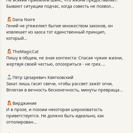
Бывают ситуации подчас, когда совесть не позвол...
Dana Noire
Гений не утяжеляет бытие множеством законов, он
извлекает из хаоса тот единственный принцип,
который...
TheMagicCat
Пишу в общем, не зная контекста: Спасая чужие жизни,
жертвуя своей честью, опозориться - не грех....
Пётр Цезаревич Квятковский
Закат лишь гасит свечи, чтобы рассвет зажёг огни,
Вплетая в вечность бесконечность, минуты превраща...
Вирджиния
И в прозе, и поэзии некоторая шероховатость
приветствуется. Не должно быть идеально, как
отполирован...