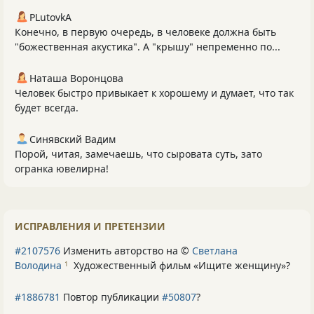
PLutоvkА
Конечно, в первую очередь, в человеке должна быть
"божественная акустика". А "крышу" непременно по...
Наташа Воронцова
Человек быстро привыкает к хорошему и думает, что так
будет всегда.
Синявский Вадим
Порой, читая, замечаешь, что сыровата суть, зато
огранка ювелирна!
ИСПРАВЛЕНИЯ И ПРЕТЕНЗИИ
#2107576
Изменить авторство на ©
Светлана
Володина
Художественный фильм «Ищите женщину»
?
1
#1886781
Повтор публикации
#50807
?