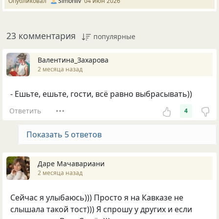
Опубликовал
Simonliv
04 июн 2026
23 комментария
популярные
Валентина_Захарова
2 месяца назад
- Ешьте, ешьте, гости, всё равно выбрасывать))
Ответить
4
Показать 5 ответов
Даре Мачавариани
2 месяца назад
Сейчас я улыбаюсь))) Просто я на Кавказе не
слышала такой тост))) Я спрошу у других и если