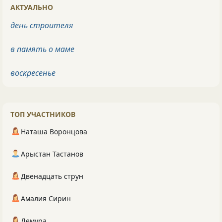
АКТУАЛЬНО
день строителя
в память о маме
воскресенье
ТОП УЧАСТНИКОВ
Наташа Воронцова
Арыстан Тастанов
Двенадцать струн
Амалия Сирин
Демура