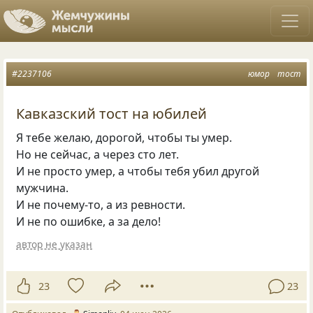
#2237106
юмор
тост
Кавказский тост на юбилей
Я тебе желаю, дорогой, чтобы ты умер.
Но не сейчас, а через сто лет.
И не просто умер, а чтобы тебя убил другой
мужчина.
И не почему-то, а из ревности.
И не по ошибке, а за дело!
автор не указан
23
23