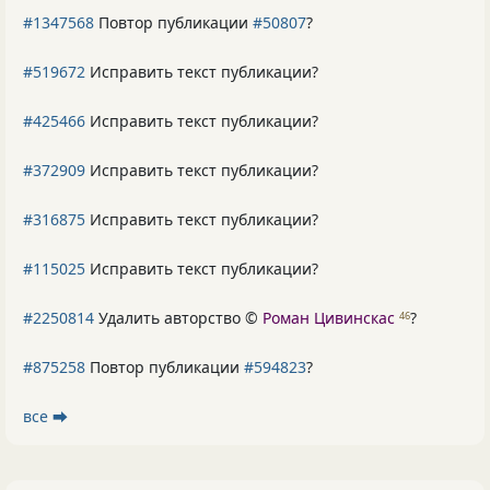
#1347568
Повтор публикации
#50807
?
#519672
Исправить текст публикации?
#425466
Исправить текст публикации?
#372909
Исправить текст публикации?
#316875
Исправить текст публикации?
#115025
Исправить текст публикации?
#2250814
Удалить авторство ©
Роман Цивинскас
?
46
#875258
Повтор публикации
#594823
?
все ⮕