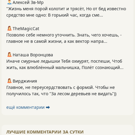
Алексей Зв-Mp
"Жизнь меня порой колотит и трясёт, Но от бед известно
средство мне одно: В горький час, когда сме...
TheMagicCat
Позволю себе немного уточнить. Знать, чего хочешь, -
главное не в самой жизни, а как вектор напра...
Наташа Воронцова
Иначе смурные ледышки Тебя охмурят, поспеши, Чтоб
жить, как влюблённый мальчишка, Полёт сознающий...
Вирджиния
Главное, не переусердствовать с формой. Чтобы не
получилось так, что "За лесом деревьев не видать"))
ещё комментарии ⮕
ЛУЧШИЕ КОММЕНТАРИИ ЗА СУТКИ