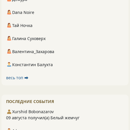
Dana Noire
Тай Ночка
Галина Суховерх
Валентина_Захарова
Константин Балухта
весь топ ⮕
ПОСЛЕДНИЕ СОБЫТИЯ
Xurshid Bobonazarov
09 августа получил(а) Белый жемчуг