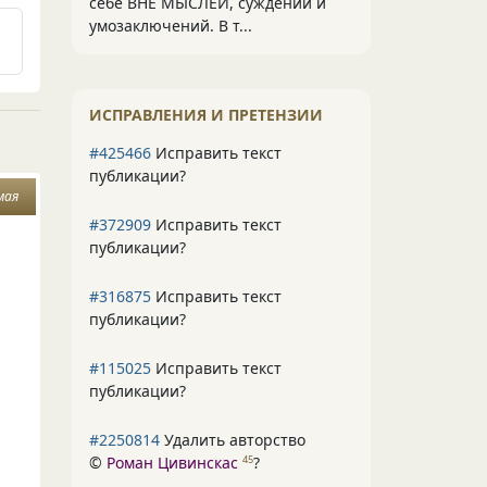
себе ВНЕ МЫСЛЕЙ, суждений и
умозаключений. В т...
ИСПРАВЛЕНИЯ И ПРЕТЕНЗИИ
#425466
Исправить текст
публикации?
мая
#372909
Исправить текст
публикации?
#316875
Исправить текст
публикации?
#115025
Исправить текст
публикации?
#2250814
Удалить авторство
©
Роман Цивинскас
?
45