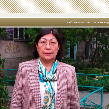
любовная лирика
моя женщ