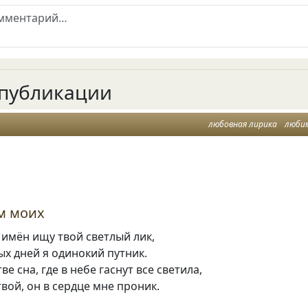
публикации
любовная лирика
люби
ум моих
 имён ищу твой светлый лик,
ых дней я одинокий путник.
ве сна, где в небе гаснут все светила,
твой, он в сердце мне проник.