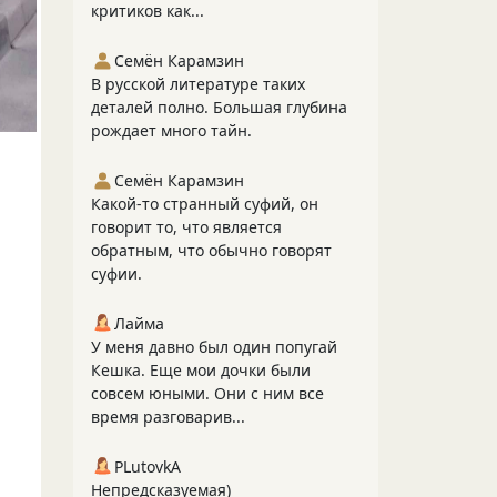
критиков как...
Семён Карамзин
В русской литературе таких
деталей полно. Большая глубина
рождает много тайн.
Семён Карамзин
Какой-то странный суфий, он
говорит то, что является
обратным, что обычно говорят
суфии.
Лайма
У меня давно был один попугай
Кешка. Еще мои дочки были
совсем юными. Они с ним все
время разговарив...
PLutоvkА
Непредсказуемая)