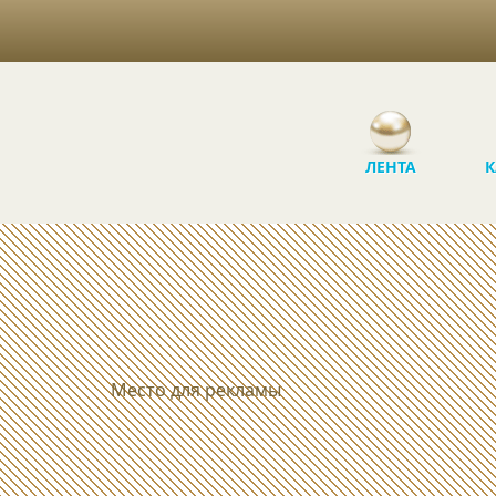
ЛЕНТА
К
Место для рекламы