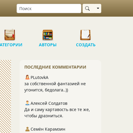
Выбрать область
АТЕГОРИИ
АВТОРЫ
СОЗДАТЬ
ПОСЛЕДНИЕ КОММЕНТАРИИ
PLutоvkА
за собственной фантазией не
угонится, бедолага..))
Алексей Солдатов
Да и саму картавость все те же,
чтобы дразниться.
Семён Карамзин