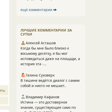
ещё комментарии ⮕
ЛУЧШИЕ КОММЕНТАРИИ ЗА
СУТКИ
Алексей Асташов
Когда бы мне было близко к
восьмому десятку, я бы мог
исповедаться даже на площади, а
история эта -...
Галина Суховерх
В тишине ведётся диалог с самим
собой и никто не мешает..
ить
Владимир Кафанов
Истина — это достоверное
знание, существующее само по