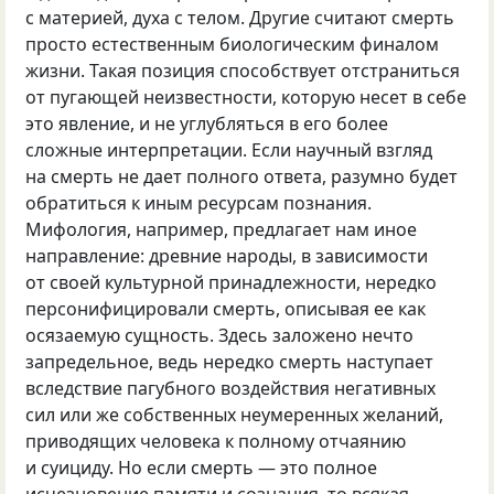
с материей, духа с телом. Другие считают смерть
просто естественным биологическим финалом
жизни. Такая позиция способствует отстраниться
от пугающей неизвестности, которую несет в себе
это явление, и не углубляться в его более
сложные интерпретации. Если научный взгляд
на смерть не дает полного ответа, разумно будет
обратиться к иным ресурсам познания.
Мифология, например, предлагает нам иное
направление: древние народы, в зависимости
от своей культурной принадлежности, нередко
персонифицировали смерть, описывая ее как
осязаемую сущность. Здесь заложено нечто
запредельное, ведь нередко смерть наступает
вследствие пагубного воздействия негативных
сил или же собственных неумеренных желаний,
приводящих человека к полному отчаянию
и суициду. Но если смерть — это полное
исчезновение памяти и сознания, то всякая