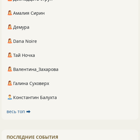
Амалия Сирин
Демура
Dana Noire
Тай Ночка
Валентина_Захарова
Галина Суховерх
Константин Балухта
весь топ ⮕
ПОСЛЕДНИЕ СОБЫТИЯ