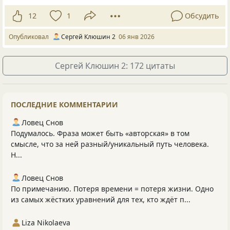
12
1
Обсудить
Опубликовал
Сергей Клюшин 2
06 янв 2026
Сергей Клюшин 2: 172 цитаты
ПОСЛЕДНИЕ КОММЕНТАРИИ
Ловец Снов
Подумалось. Фраза может быть «авторская» в том
смысле, что за ней разный/уникальный путь человека.
Н...
Ловец Снов
По примечанию. Потеря времени = потеря жизни. Одно
из самых жёстких уравнений для тех, кто ждёт п...
Liza Nikolaeva