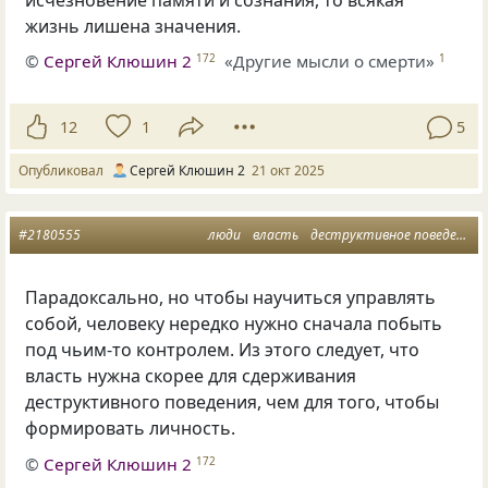
жизнь лишена значения.
©
Сергей Клюшин 2
«Другие мысли о смерти»
172
1
12
1
5
Опубликовал
Сергей Клюшин 2
21 окт 2025
#2180555
люди
власть
деструктивное поведение
Парадоксально, но чтобы научиться управлять
собой, человеку нередко нужно сначала побыть
под чьим-то контролем. Из этого следует, что
власть нужна скорее для сдерживания
деструктивного поведения, чем для того, чтобы
формировать личность.
©
Сергей Клюшин 2
172