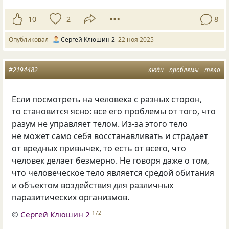
10
2
8
Опубликовал
Сергей Клюшин 2
22 ноя 2025
#2194482
люди
проблемы
тело
Если посмотреть на человека с разных сторон,
то становится ясно: все его проблемы от того, что
разум не управляет телом. Из-за этого тело
не может само себя восстанавливать и страдает
от вредных привычек, то есть от всего, что
человек делает безмерно. Не говоря даже о том,
что человеческое тело является средой обитания
и объектом воздействия для различных
паразитических организмов.
©
Сергей Клюшин 2
172