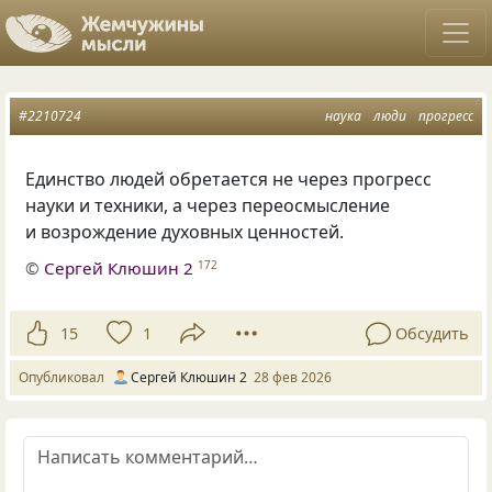
#2210724
наука
люди
прогресс
Единство людей обретается не через прогресс
науки и техники, а через переосмысление
и возрождение духовных ценностей.
©
Сергей Клюшин 2
172
15
1
Обсудить
Опубликовал
Сергей Клюшин 2
28 фев 2026