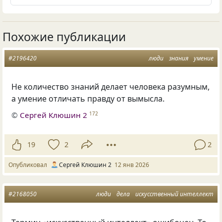
Похожие публикации
#2196420
люди
знания
умение
Не количество знаний делает человека разумным,
а умение отличать правду от вымысла.
©
Сергей Клюшин 2
172
19
2
2
Опубликовал
Сергей Клюшин 2
12 янв 2026
#2168050
люди
дела
искусственный интеллект