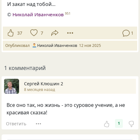
И закат над тобой…
©
Николай Иванченков
951
37
7
1
Опубликовал
Николай Иванченков
12 ноя 2025
1 комментарий
Сергей Клюшин 2
8 месяцев назад
Все оно так, но жизнь - это суровое учение, а не
красивая сказка!
Ответить
1