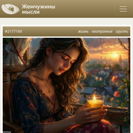
#2177166
жизнь
настроение
грусть