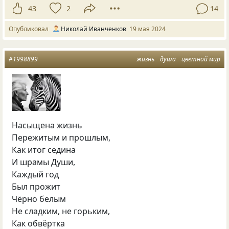
43
2
14
Опубликовал
Николай Иванченков
19 мая 2024
#1998899
жизнь
душа
цветной мир
Насыщена жизнь
Пережитым и прошлым,
Как итог седина
И шрамы Души,
Каждый год
Был прожит
Чёрно белым
Не сладким, не горьким,
Как обвёртка