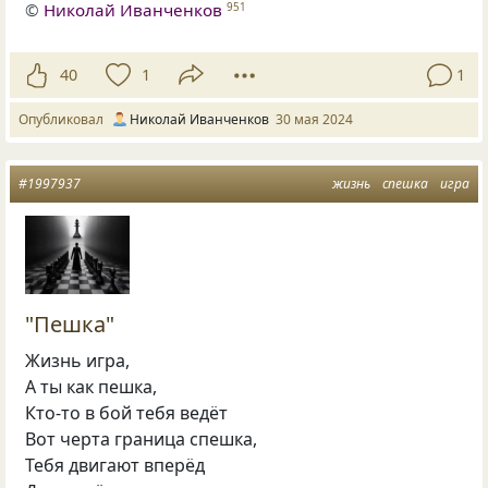
©
Николай Иванченков
951
40
1
1
Опубликовал
Николай Иванченков
30 мая 2024
#1997937
жизнь
спешка
игра
"Пешка"
Жизнь игра,
А ты как пешка,
Кто-то в бой тебя ведёт
Вот черта граница спешка,
Тебя двигают вперёд