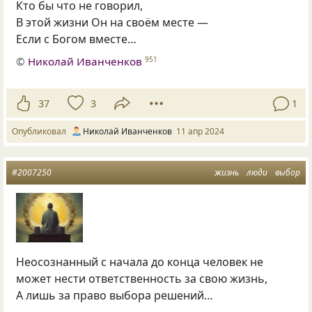
Кто бы что не говорил,
В этой жизни Он на своём месте —
Если с Богом вместе…
©
Николай Иванченков
951
37
3
1
Опубликовал
Николай Иванченков
11 апр 2024
#2007250
жизнь
люди
выбор
Неосознанный с начала до конца человек не
может нести ответственность за свою жизнь,
А лишь за право выбора решений…