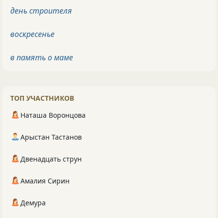
день строителя
воскресенье
в память о маме
ТОП УЧАСТНИКОВ
Наташа Воронцова
Арыстан Тастанов
Двенадцать струн
Амалия Сирин
Демура