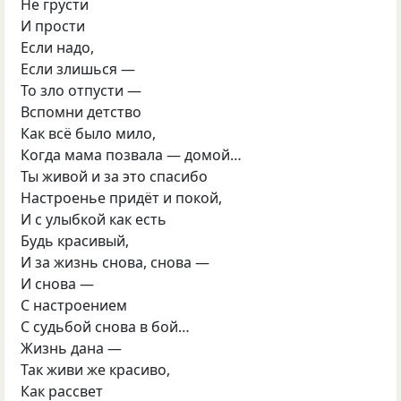
Не грусти
И прости
Если надо,
Если злишься —
То зло отпусти —
Вспомни детство
Как всё было мило,
Когда мама позвала — домой…
Ты живой и за это спасибо
Настроенье придёт и покой,
И с улыбкой как есть
Будь красивый,
И за жизнь снова, снова —
И снова —
С настроением
С судьбой снова в бой…
Жизнь дана —
Так живи же красиво,
Как рассвет