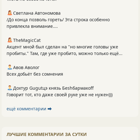
Светлана Автономова
/До конца позволь гореть/ Эта строка особенно
привлекла внимание....
TheMagicCat
Акцент мной был сделан на "но многие головы уже
пробиты." Там, где уже пробито, можно только ещё...
Авов Аволог
Всех добьёт без сомнения
Дохтур Gugutцэ князь Беshбармакоff
Говорит тот, кто даже своей руке уже не нужен)))
ещё комментарии ⮕
ЛУЧШИЕ КОММЕНТАРИИ ЗА СУТКИ