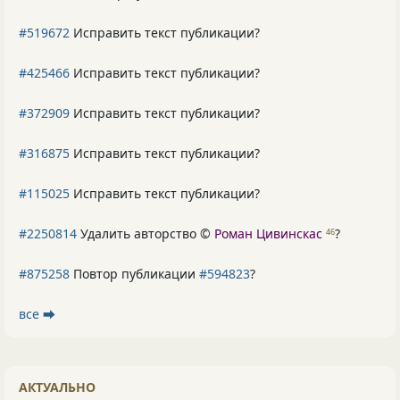
#519672
Исправить текст публикации?
#425466
Исправить текст публикации?
#372909
Исправить текст публикации?
#316875
Исправить текст публикации?
#115025
Исправить текст публикации?
#2250814
Удалить авторство ©
Роман Цивинскас
?
46
#875258
Повтор публикации
#594823
?
все ⮕
АКТУАЛЬНО