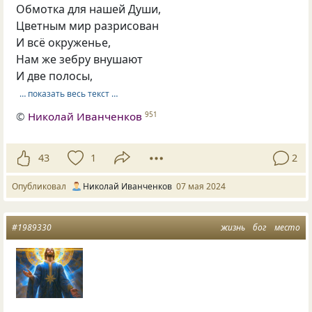
Обмотка для нашей Души,
Цветным мир разрисован
И всё окруженье,
Нам же зебру внушают
И две полосы,
… показать весь текст …
©
Николай Иванченков
951
43
1
2
Опубликовал
Николай Иванченков
07 мая 2024
#1989330
жизнь
бог
место