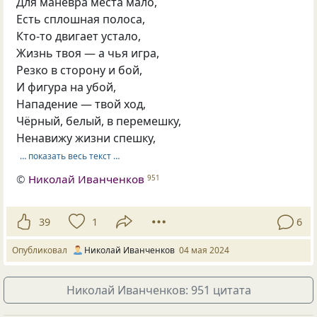
Для манёвра места мало,
Есть сплошная полоса,
Кто-то двигает устало,
Жизнь твоя — а чья игра,
Резко в сторону и бой,
И фигура на убой,
Нападение — твой ход,
Чёрный, белый, в перемешку,
Ненавижу жизни спешку,
… показать весь текст …
©
Николай Иванченков
951
39
1
6
Опубликовал
Николай Иванченков
04 мая 2024
Николай Иванченков: 951 цитата