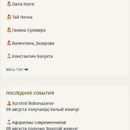
Dana Noire
Тай Ночка
Галина Суховерх
Валентина_Захарова
Константин Балухта
весь топ ⮕
ПОСЛЕДНИЕ СОБЫТИЯ
Xurshid Bobonazarov
09 августа получил(а) Белый жемчуг
Афоризмы современников
09 августа получил Золотой жемчуг