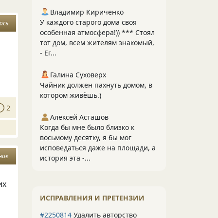
Владимир Кириченко
У каждого старого дома своя
ось
особенная атмосфера!)) *** Стоял
тот дом, всем жителям знакомый,
- Ег...
Галина Суховерх
Чайник должен пахнуть домом, в
котором живёшь.)
2
Алексей Асташов
Когда бы мне было близко к
восьмому десятку, я бы мог
исповедаться даже на площади, а
ние
история эта -...
их
ИСПРАВЛЕНИЯ И ПРЕТЕНЗИИ
#2250814
Удалить авторство