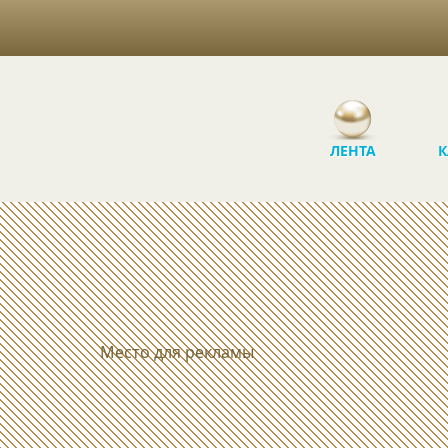
ЛЕНТА
К
Место для рекламы