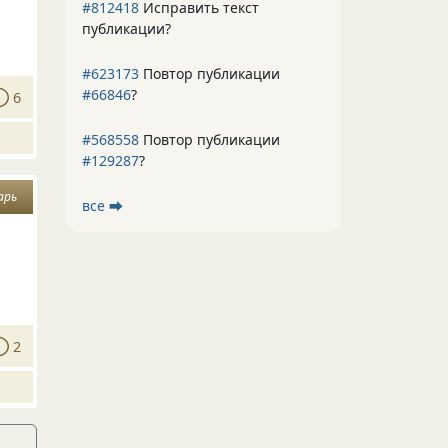
#812418
Исправить текст
публикации?
#623173
Повтор публикации
#66846
?
6
#568558
Повтор публикации
#129287
?
арь
все ⮕
2