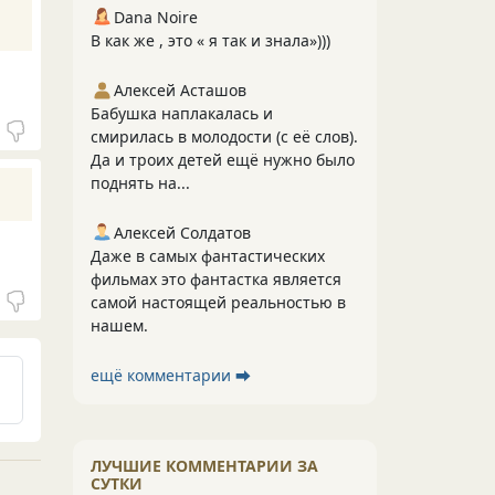
Dana Noire
В как же , это « я так и знала»)))
Алексей Асташов
Бабушка наплакалась и
смирилась в молодости (с её слов).
Да и троих детей ещё нужно было
поднять на...
Алексей Солдатов
Даже в самых фантастических
фильмах это фантастка является
самой настоящей реальностью в
нашем.
ещё комментарии ⮕
ЛУЧШИЕ КОММЕНТАРИИ ЗА
СУТКИ