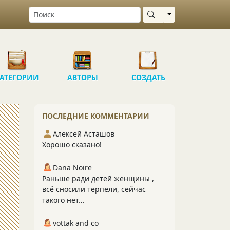
Выбрать область
АТЕГОРИИ
АВТОРЫ
СОЗДАТЬ
ПОСЛЕДНИЕ КОММЕНТАРИИ
Алексей Асташов
Хорошо сказано!
Dana Noire
Раньше ради детей женщины ,
всё сносили терпели, сейчас
такого нет…
vottak and co