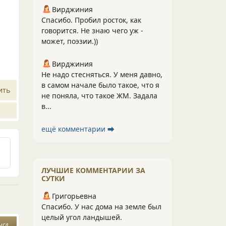
Вирджиния
Спасибо. Пробил росток, как
говорится. Не знаю чего уж -
может, поэзии.))
Вирджиния
Не надо стесняться. У меня давно,
в самом начале было такое, что я
ить
не поняла, что такое ЖМ. Задала
в...
ещё комментарии ⮕
ЛУЧШИЕ КОММЕНТАРИИ ЗА
СУТКИ
Григорьевна
Спасибо. У нас дома на земле был
целый угол ландышей.
ысл