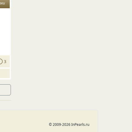
аки
3
© 2009-2026 InPearls.ru