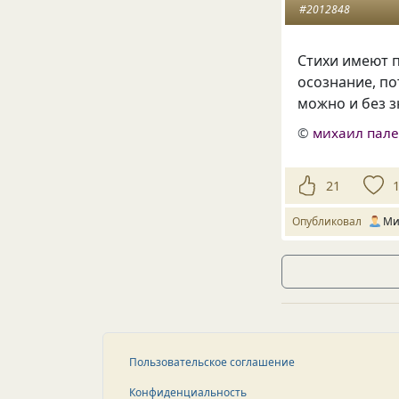
#2012848
Стихи имеют 
осознание, по
можно и без з
©
михаил пал
21
Опубликовал
Ми
Пользовательское соглашение
Конфиденциальность