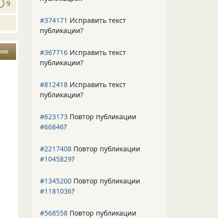
9
#374171
Исправить текст
публикации?
има
#367716
Исправить текст
публикации?
#812418
Исправить текст
публикации?
#623173
Повтор публикации
#66846
?
#2217408
Повтор публикации
#1045829
?
#1345200
Повтор публикации
#1181036
?
#568558
Повтор публикации