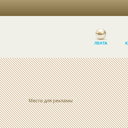
ЛЕНТА
К
Место для рекламы