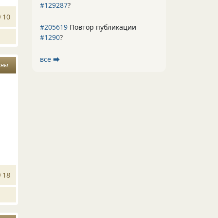
#129287
?
10
#205619
Повтор публикации
#1290
?
все ⮕
ины
18