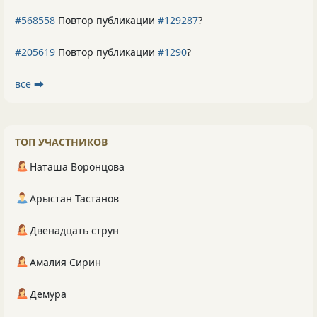
#568558
Повтор публикации
#129287
?
#205619
Повтор публикации
#1290
?
все ⮕
ТОП УЧАСТНИКОВ
Наташа Воронцова
Арыстан Тастанов
Двенадцать струн
Амалия Сирин
Демура