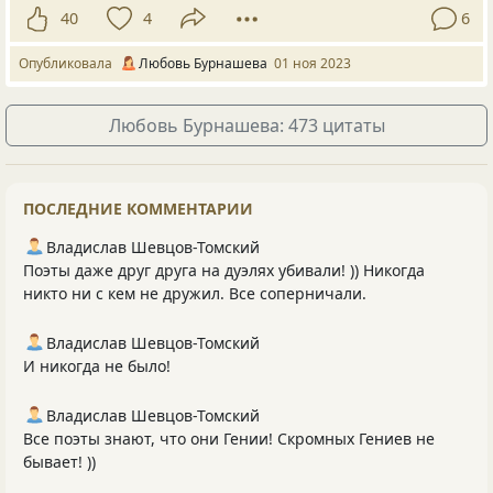
40
4
6
Опубликовала
Любовь Бурнашева
01 ноя 2023
Любовь Бурнашева: 473 цитаты
ПОСЛЕДНИЕ КОММЕНТАРИИ
Владислав Шевцов-Томский
Поэты даже друг друга на дуэлях убивали! )) Никогда
никто ни с кем не дружил. Все соперничали.
Владислав Шевцов-Томский
И никогда не было!
Владислав Шевцов-Томский
Все поэты знают, что они Гении! Скромных Гениев не
бывает! ))