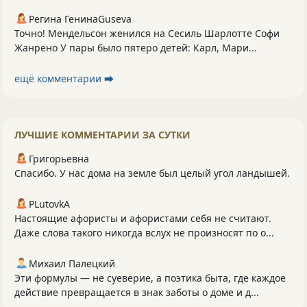
Регина ГенинаGuseva
Точно! Мендельсон женился на Сесиль Шарлотте Софи
Жанрено У пары было пятеро детей: Карл, Мари...
ещё комментарии ⮕
ЛУЧШИЕ КОММЕНТАРИИ ЗА СУТКИ
Григорьевна
Спасибо. У нас дома на земле был целый угол ландышей.
PLutоvkА
Настоящие афористы и афористами себя не считают.
Даже слова такого никогда вслух не произносят по о...
Михаил Палецкий
Эти формулы — не суеверие, а поэтика быта, где каждое
действие превращается в знак заботы о доме и д...