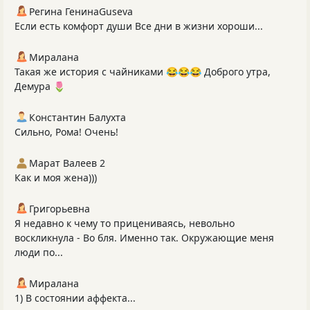
Регина ГенинаGuseva
Если есть комфорт души Все дни в жизни хороши...
Миралана
Такая же история с чайниками 😂😂😂 Доброго утра,
Демура 🌷
Константин Балухта
Сильно, Рома! Очень!
Марат Валеев 2
Как и моя жена)))
Григорьевна
Я недавно к чему то прицениваясь, невольно
воскликнула - Во бля. Именно так. Окружающие меня
люди по...
Миралана
1) В состоянии аффекта...