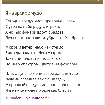
Январское чудо
Сегодня воздух чист, прозрачен, свеж,
С утра на небе радуга играла,
А ночью фонари вдруг обалдев,
Луч вверх направили, убрав своё забрало.
Мороз и ветер, небо как стекло,
Зима дышала в небеса узором,
Так начинался этот новый год,
По небу спектром, цветовым фурором.
Плыла луна, включив свой дальний свет,
Лучами освещая землю, звёзды,
Морозный воздух чист, прозрачен, свеж,
И в нём снежинки яркие как блёстки.
©
Любовь Бурнашева
486