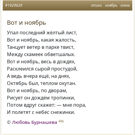
#1929629
стихи
ноябрь
осень
Вот и ноябрь
Упал последний жёлтый лист,
Вот и ноябрь, какая жалость,
Танцует ветер в парке твист,
Между скамеек обветшалых.
Вот и ноябрь, весь в дождях,
Расклеился сырой простудой,
А ведь вчера ещё, на днях,
Октябрь был, теплом окутан.
Вот и ноябрь, по дворам,
Рисует он дождём тропинки,
Потом вдруг скажет: — мне пора,
И полетят с небес снежинки.
©
Любовь Бурнашева
486