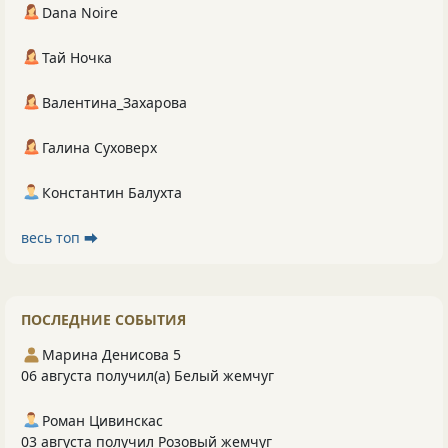
Dana Noire
Тай Ночка
Валентина_Захарова
Галина Суховерх
Константин Балухта
весь топ ⮕
ПОСЛЕДНИЕ СОБЫТИЯ
Марина Денисова 5
06 августа получил(а) Белый жемчуг
Роман Цивинскас
03 августа получил Розовый жемчуг