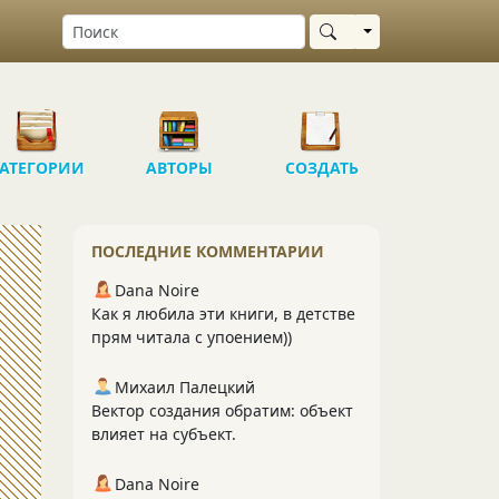
Выбрать область
АТЕГОРИИ
АВТОРЫ
СОЗДАТЬ
ПОСЛЕДНИЕ КОММЕНТАРИИ
Dana Noire
Как я любила эти книги, в детстве
прям читала с упоением))
Михаил Палецкий
Вектор создания обратим: объект
влияет на субъект.
Dana Noire