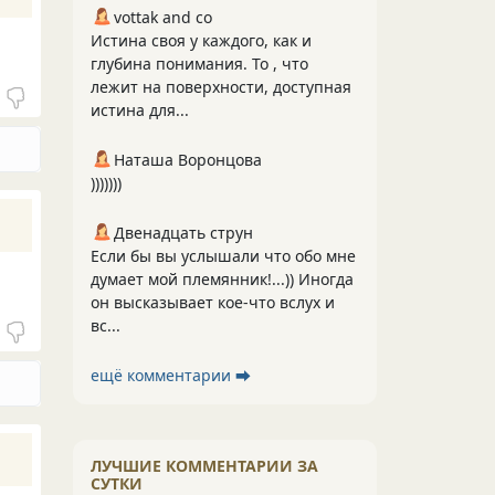
vottak and co
Истина своя у каждого, как и
глубина понимания. То , что
лежит на поверхности, доступная
истина для...
Наташа Воронцова
)))))))
Двенадцать струн
Если бы вы услышали что обо мне
думает мой племянник!...)) Иногда
он высказывает кое-что вслух и
вс...
ещё комментарии ⮕
ЛУЧШИЕ КОММЕНТАРИИ ЗА
СУТКИ