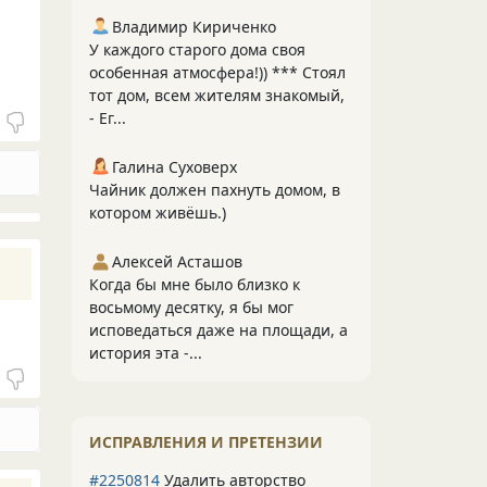
Владимир Кириченко
У каждого старого дома своя
особенная атмосфера!)) *** Стоял
тот дом, всем жителям знакомый,
- Ег...
Галина Суховерх
Чайник должен пахнуть домом, в
котором живёшь.)
Алексей Асташов
Когда бы мне было близко к
восьмому десятку, я бы мог
исповедаться даже на площади, а
история эта -...
ИСПРАВЛЕНИЯ И ПРЕТЕНЗИИ
#2250814
Удалить авторство