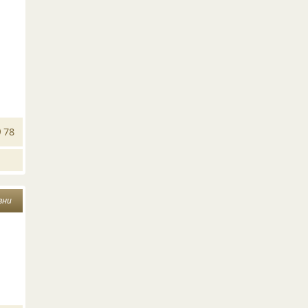
78
зни