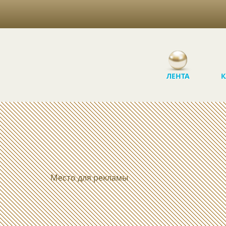
ЛЕНТА
К
Место для рекламы