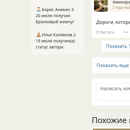
Аминор
2 года на
Борис Аникин 3
20 июля получил
Дороги, котор
Бронзовый жемчуг
Ответить
Илья Колоянов 2
19 июля получил(а)
Показать 
статус автора
Показать еще
Похожие 