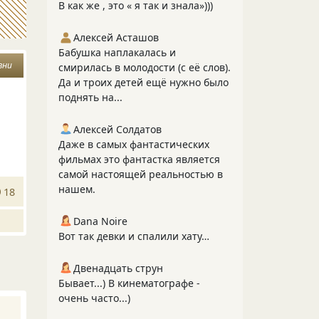
В как же , это « я так и знала»)))
Алексей Асташов
Бабушка наплакалась и
зни
смирилась в молодости (с её слов).
Да и троих детей ещё нужно было
поднять на...
Алексей Солдатов
Даже в самых фантастических
фильмах это фантастка является
самой настоящей реальностью в
нашем.
18
Dana Noire
Вот так девки и спалили хату…
Двенадцать струн
Бывает...) В кинематографе -
очень часто...)