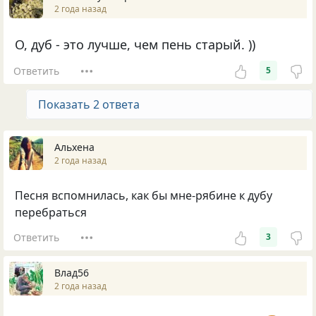
2 года назад
О, дуб - это лучше, чем пень старый. ))
Ответить
5
Показать 2 ответа
Альхена
2 года назад
Песня вспомнилась, как бы мне-рябине к дубу
перебраться
Ответить
3
Влад56
2 года назад