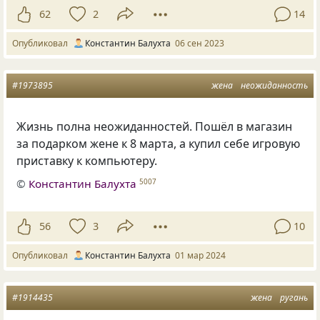
62
2
14
Опубликовал
Константин Балухта
06 сен 2023
#1973895
жена
неожиданность
Жизнь полна неожиданностей. Пошёл в магазин
за подарком жене к 8 марта, а купил себе игровую
приставку к компьютеру.
©
Константин Балухта
5007
56
3
10
Опубликовал
Константин Балухта
01 мар 2024
#1914435
жена
ругань