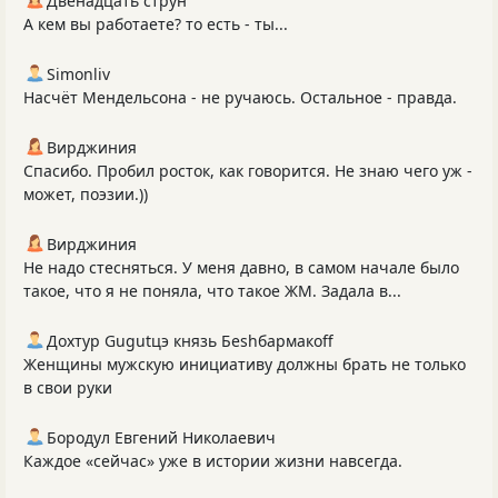
Двенадцать струн
А кем вы работаете? то есть - ты...
Simonliv
Насчёт Мендельсона - не ручаюсь. Остальное - правда.
Вирджиния
Спасибо. Пробил росток, как говорится. Не знаю чего уж -
может, поэзии.))
Вирджиния
Не надо стесняться. У меня давно, в самом начале было
такое, что я не поняла, что такое ЖМ. Задала в...
Дохтур Gugutцэ князь Беshбармакоff
Женщины мужскую инициативу должны брать не только
в свои руки
Бородул Евгений Николаевич
Каждое «сейчас» уже в истории жизни навсегда.