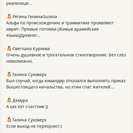
реализаци...
Регина ГенинаGuseva
Альфа по происхождению и грамматике проявляют
иврит- Прямые потомки (Живые арамейские
языки)Древнег...
Светлана Куряева
Очень душевное и трогательное стихотворение. Без слёз
невозможно.
Галина Суховерх
Был случай, когда командир отказался выполнять приказ
Вышестоящего начальства, но этим спас жителей...
Демура
А как кот счастлив ))
Галина Суховерх
Если выход не перекроют.)