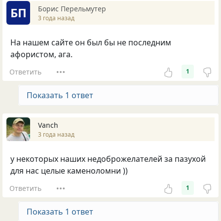
Борис Перельмутер
БП
3 года назад
На нашем сайте он был бы не последним
афористом, ага.
Ответить
1
Показать 1 ответ
Vanch
3 года назад
у некоторых наших недоброжелателей за пазухой
для нас целые каменоломни ))
Ответить
1
Показать 1 ответ