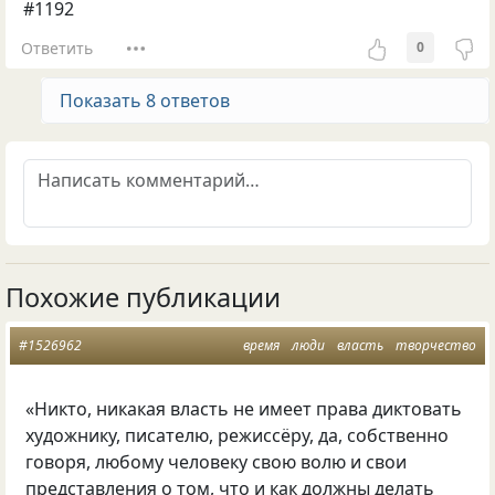
#1192
Ответить
0
Показать 8 ответов
Похожие публикации
#1526962
время
люди
власть
творчество
«Никто, никакая власть не имеет права диктовать
художнику, писателю, режиссёру, да, собственно
говоря, любому человеку свою волю и свои
представления о том, что и как должны делать