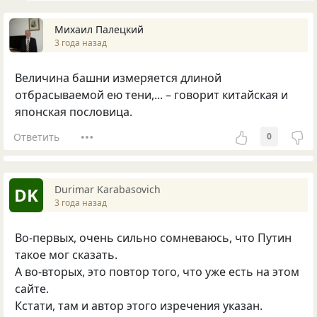
Михаил Палецкий
3 года назад
Величина башни измеряется длиной
отбрасываемой ею тени,... – говорит китайская и
японская пословица.
Ответить
0
Durimar Karabasovich
DK
3 года назад
Во-первых, очень сильно сомневаюсь, что Путин
такое мог сказать.
А во-вторых, это повтор того, что уже есть на этом
сайте.
Кстати, там и автор этого изречения указан.