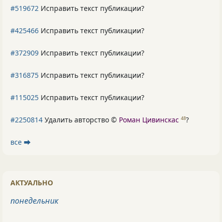
#519672
Исправить текст публикации?
#425466
Исправить текст публикации?
#372909
Исправить текст публикации?
#316875
Исправить текст публикации?
#115025
Исправить текст публикации?
#2250814
Удалить авторство ©
Роман Цивинскас
?
48
все ⮕
АКТУАЛЬНО
понедельник