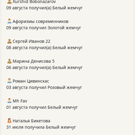
Xurshid Bobonazarov
09 августа получил(а) Белый жемчуг
Афоризмы современников
09 августа получил Золотой жемчуг
Сергей Иванов 22
08 августа получил(а) Белый жемчуг
Марина Денисова 5
06 августа получил(а) Белый жемчуг
Роман Цивинскас
03 августа получил Розовый жемчуг
Mh Fav
01 августа получил Белый жемчуг
Наталья Бикетова
31 июля получила Белый жемчуг