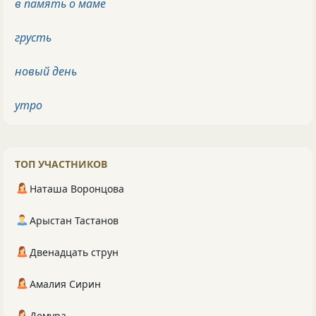
в память о маме
грусть
новый день
утро
ТОП УЧАСТНИКОВ
Наташа Воронцова
Арыстан Тастанов
Двенадцать струн
Амалия Сирин
Демура