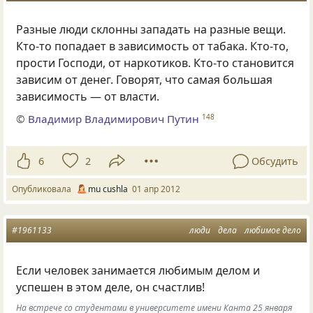
Разные люди склонны западать на разные вещи.
Кто-то попадает в зависимость от табака. Кто-то,
прости Господи, от наркотиков. Кто-то становится
зависим от денег. Говорят, что самая большая
зависимость — от власти.
©
Владимир Владимирович Путин
148
6
2
Обсудить
Опубликовала
mu cushla
01 апр 2012
#1961133
люди
дела
любимое дело
Если человек занимается любимым делом и
успешен в этом деле, он счастлив!
На встрече со студентами в университете имени Канта 25 января