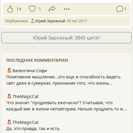
14
1
1
Опубликовал
Юрий Зарожный
05 окт 2017
Юрий Зарожный: 3845 цитат
ПОСЛЕДНИЕ КОММЕНТАРИИ
Валентина-Софи
Позитивное мышление...это еще и способность видеть
свет даже в сумерках, признание того, что жизнь...
TheMagicCat
Что значит "продлевать ежечасно"? Учитывая, что
каждый миг в жизни неповторим. Нельзя продлить то ж...
TheMagicCat
Да, это правда, так и есть.