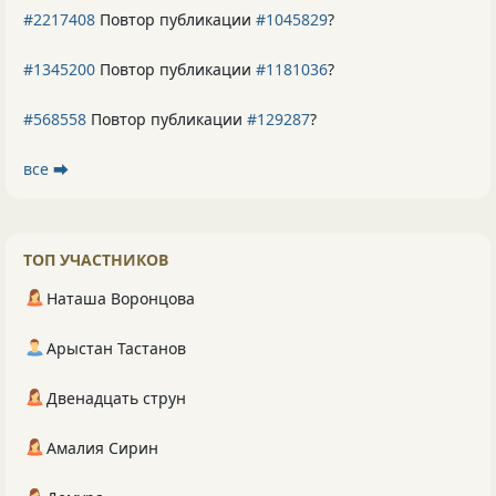
#2217408
Повтор публикации
#1045829
?
#1345200
Повтор публикации
#1181036
?
#568558
Повтор публикации
#129287
?
все ⮕
ТОП УЧАСТНИКОВ
Наташа Воронцова
Арыстан Тастанов
Двенадцать струн
Амалия Сирин