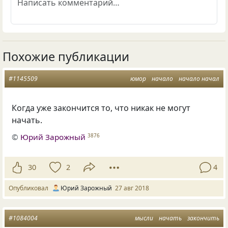
Похожие публикации
#1145509
юмор
начало
начало начал
Когда уже закончится то
,
что никак не могут
начать.
©
Юрий Зарожный
3876
30
2
4
Опубликовал
Юрий Зарожный
27 авг 2018
#1084004
мысли
начать
закончить