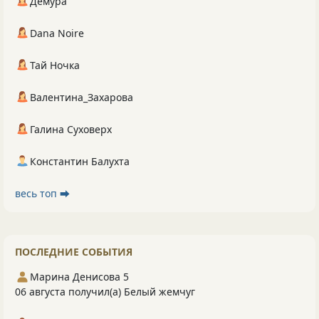
Демура
Dana Noire
Тай Ночка
Валентина_Захарова
Галина Суховерх
Константин Балухта
весь топ ⮕
ПОСЛЕДНИЕ СОБЫТИЯ
Марина Денисова 5
06 августа получил(а) Белый жемчуг