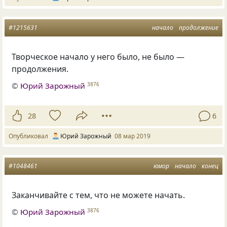
#1215631
начало
продолжение
Творческое начало у него было
,
не было —
продолжения.
©
Юрий Зарожный
3876
28
6
Опубликовал
Юрий Зарожный
08 мар 2019
#1048461
юмор
начало
конец
Заканчивайте с тем, что не можете начать.
©
Юрий Зарожный
3876