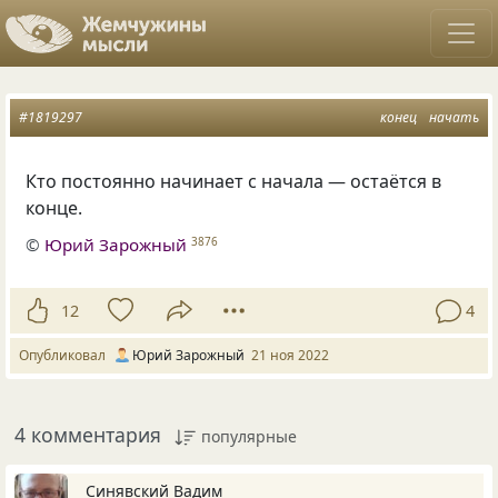
#1819297
конец
начать
Кто постоянно начинает с начала — остаётся в
конце.
©
Юрий Зарожный
3876
12
4
Опубликовал
Юрий Зарожный
21 ноя 2022
4 комментария
популярные
Синявский Вадим