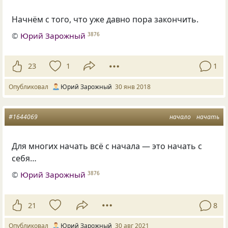
Начнём с того
,
что уже давно пора закончить.
©
Юрий Зарожный
3876
23
1
1
Опубликовал
Юрий Зарожный
30 янв 2018
#1644069
начало
начать
Для многих начать всё с начала — это начать с
себя…
©
Юрий Зарожный
3876
21
8
Опубликовал
Юрий Зарожный
30 авг 2021