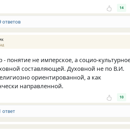
14
9 ответов
ик
зад
 - понятие не имперское, а социо-культурное
ховной составляющей. Духовной не по В.И.
религиозно ориентированной, а как
чески направленной.
10
1 ответ