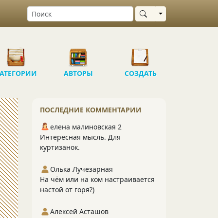
Выбрать область
АТЕГОРИИ
АВТОРЫ
СОЗДАТЬ
ПОСЛЕДНИЕ КОММЕНТАРИИ
елена малиновская 2
Интересная мысль. Для
куртизанок.
Олька Лучезарная
На чём или на ком настраивается
настой от горя?)
Алексей Асташов