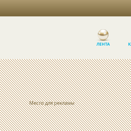
ЛЕНТА
К
Место для рекламы