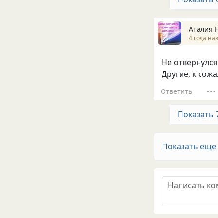
Аталия 
4 года на
Не отвернулся 
Другие, к сож
Ответить
Показать 
Показать еще