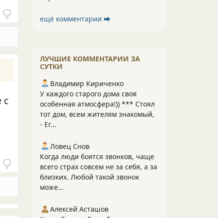
ещё комментарии ⮕
ЛУЧШИЕ КОММЕНТАРИИ ЗА
СУТКИ
Владимир Кириченко
У каждого старого дома своя
 с
особенная атмосфера!)) *** Стоял
тот дом, всем жителям знакомый,
- Ег...
Ловец Снов
Когда люди боятся звонков, чаще
всего страх совсем не за себя, а за
близких. Любой такой звонок
може...
Алексей Асташов