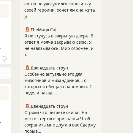
автор не удосужился спросить у
своей героини, хочет ли она жить
))
TheMagicCat
Я не стучусь в закрытую дверь. В
ответ я молча закрываю свою. Я
.
не навязываюсь. Мир огромен, и
т...
Двенадцать струн
Особенно актуально это для
мизогинов и мизандринов... о
которых я обещала напомнить 2
недели назад....
Двенадцать струн
Строки что читаете сейчас На
месте стертого признанья Чтоб
с
сохранить мне друга в вас Сдержу
порыв...