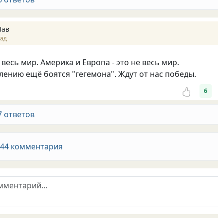
Нав
зад
весь мир. Америка и Европа - это не весь мир.
алению ещё боятся "гегемона". Ждут от нас победы.
6
7 ответов
 44 комментария