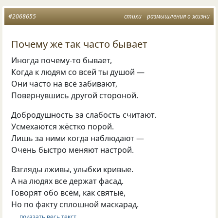
#2068655
стихи
размышления о жизни
Почему же так часто бывает
Иногда почему-то бывает,
Когда к людям со всей ты душой —
Они часто на всё забивают,
Повернувшись другой стороной.
Добродушность за слабость считают.
Усмехаются жёстко порой.
Лишь за ними когда наблюдают —
Очень быстро меняют настрой.
Взгляды лживы, улыбки кривые.
А на людях все держат фасад.
Говорят обо всём, как святые,
Но по факту сплошной маскарад.
… показать весь текст …