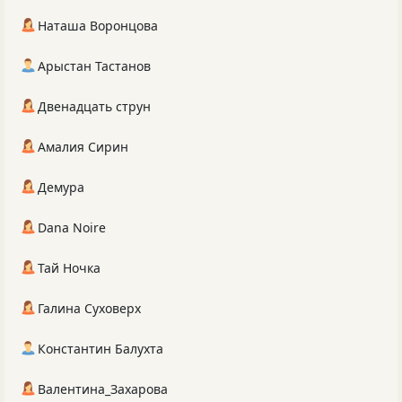
Наташа Воронцова
Арыстан Тастанов
Двенадцать струн
Амалия Сирин
Демура
Dana Noire
Тай Ночка
Галина Суховерх
Константин Балухта
Валентина_Захарова