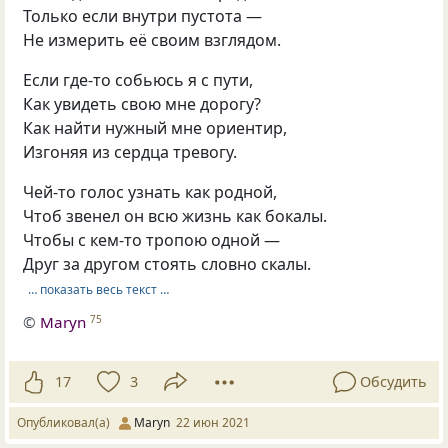
Только если внутри пустота —
Не измерить её своим взглядом.
Если где-то собьюсь я с пути,
Как увидеть свою мне дорогу?
Как найти нужный мне ориентир,
Изгоняя из сердца тревогу.
Чей-то голос узнать как родной,
Чтоб звенел он всю жизнь как бокалы.
Чтобы с кем-то тропою одной —
Друг за другом стоять словно скалы.
… показать весь текст …
©
Maryn
75
17
3
Обсудить
Опубликовал(а)
Maryn
22 июн 2021