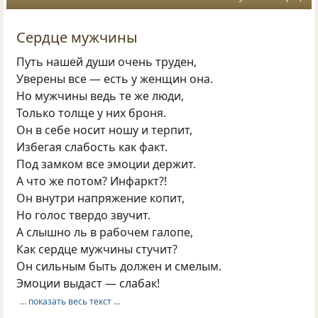
Сердце мужчины
Путь нашей души очень труден,
Уверены все — есть у женщин она.
Но мужчины ведь те же люди,
Только толще у них броня.
Он в себе носит ношу и терпит,
Избегая слабость как факт.
Под замком все эмоции держит.
А что же потом? Инфаркт?!
Он внутри напряжение копит,
Но голос твердо звучит.
А слышно ль в рабочем галопе,
Как сердце мужчины стучит?
Он сильным быть должен и смелым.
Эмоции выдаст — слабак!
… показать весь текст …