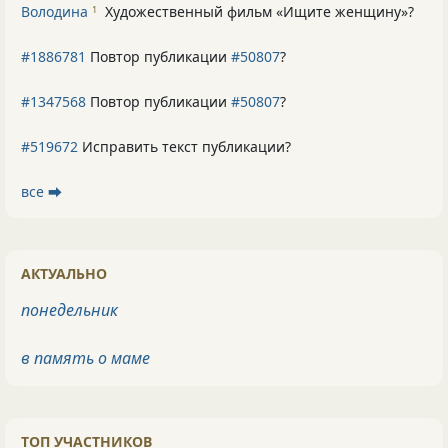
Володина
Художественный фильм «Ищите женщину»
?
1
#1886781
Повтор публикации
#50807
?
#1347568
Повтор публикации
#50807
?
#519672
Исправить текст публикации?
все ⮕
АКТУАЛЬНО
понедельник
в память о маме
ТОП УЧАСТНИКОВ