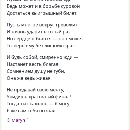
Ведь может и в борьбе суровой
Достаться выигрышный билет.
Пусть многое вокруг тревожит
И жизнь ударит в сотый раз.
Но сердце ж бьется — оно может…
Ты верь ему без лишних фраз.
И будь собой, смиренно жди —
Настанет весть благая!
Сомнением душу не губи,
Она же ведь живая!
Не предавай свою мечту,
Увидишь красочный финал!
Тогда ты скажешь — Я могу!
Я же сам себя познал!
©
Maryn
75