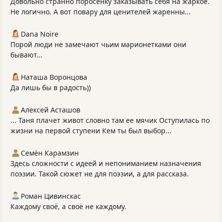
Довольно странно поросенку заказывать себя на жаркое.
Не логично. А вот повару для ценителей жаренны...
Dana Noire
Порой люди не замечают чьим марионетками они
бывают…
Наташа Воронцова
Да лишь бы в радость))
Алексей Асташов
... Таня плачет живот словно там ее мячик Оступилась по
жизни на первой ступени Кем ты был выбор...
Семён Карамзин
Здесь сложности с идеей и непониманием назначения
поэзии. Такой сюжет не для поэзии, а для рассказа.
Роман Цивинскас
Каждому своё, а своё не каждому.