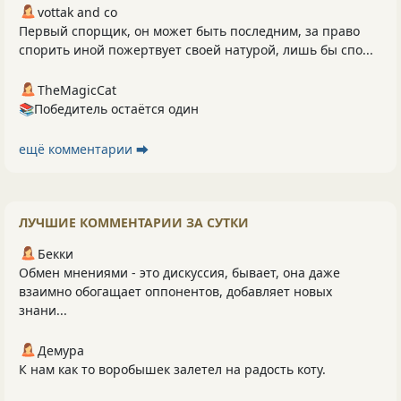
vottak and co
Первый спорщик, он может быть последним, за право
спорить иной пожертвует своей натурой, лишь бы спо...
TheMagicCat
📚Победитель остаётся один
ещё комментарии ⮕
ЛУЧШИЕ КОММЕНТАРИИ ЗА СУТКИ
Бекки
Обмен мнениями - это дискуссия, бывает, она даже
взаимно обогащает оппонентов, добавляет новых
знани...
Демура
К нам как то воробышек залетел на радость коту.