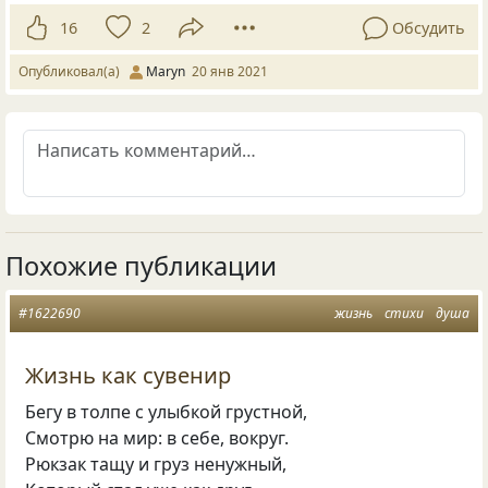
16
2
Обсудить
Опубликовал(а)
Maryn
20 янв 2021
Похожие публикации
#1622690
жизнь
стихи
душа
Жизнь как сувенир
Бегу в толпе с улыбкой грустной,
Смотрю на мир: в себе, вокруг.
Рюкзак тащу и груз ненужный,