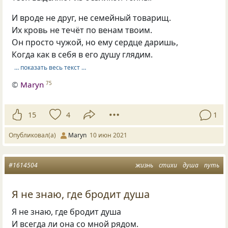
И вроде не друг, не семейный товарищ.
Их кровь не течёт по венам твоим.
Он просто чужой, но ему сердце даришь,
Когда как в себя в его душу глядим.
… показать весь текст …
©
Maryn
75
15
4
1
Опубликовал(а)
Maryn
10 июн 2021
#1614504
жизнь
стихи
душа
путь
Я не знаю, где бродит душа
Я не знаю, где бродит душа
И всегда ли она со мной рядом.