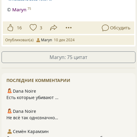
©
Maryn
75
16
3
Обсудить
Опубликовал(а)
Maryn
10 дек 2024
Maryn: 75 цитат
ПОСЛЕДНИЕ КОММЕНТАРИИ
Dana Noire
Есть которые убивают …
Dana Noire
Не всё так однозначно…
Семён Карамзин