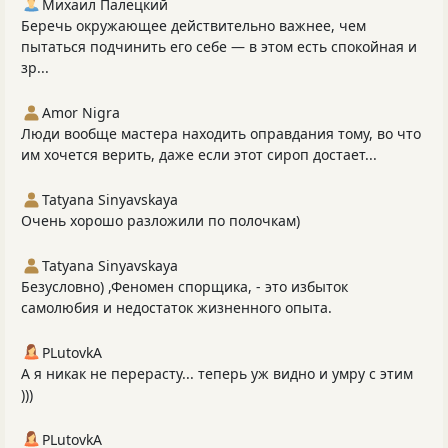
Михаил Палецкий
Беречь окружающее действительно важнее, чем
пытаться подчинить его себе — в этом есть спокойная и
зр...
Amor Nigra
Люди вообще мастера находить оправдания тому, во что
им хочется верить, даже если этот сироп достает...
Tatyana Sinyavskaya
Очень хорошо разложили по полочкам)
Tatyana Sinyavskaya
Безусловно) ,Феномен спорщика, - это избыток
самолюбия и недостаток жизненного опыта.
PLutоvkА
А я никак не перерасту... теперь уж видно и умру с этим
)))
PLutоvkА