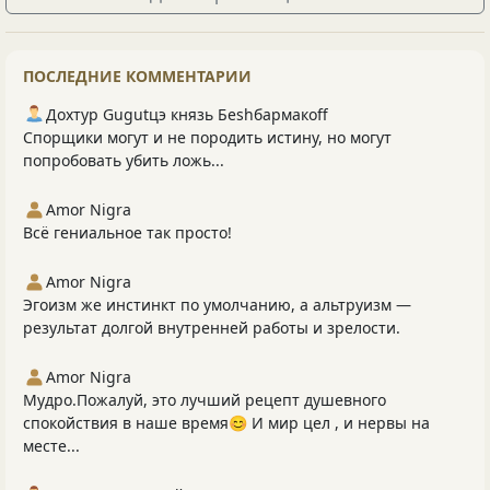
ПОСЛЕДНИЕ КОММЕНТАРИИ
Дохтур Gugutцэ князь Беshбармакоff
Спорщики могут и не породить истину, но могут
попробовать убить ложь...
Amor Nigra
Всё гениальное так просто!
Amor Nigra
Эгоизм же инстинкт по умолчанию, а альтруизм —
результат долгой внутренней работы и зрелости.
Amor Nigra
Мудро.Пожалуй, это лучший рецепт душевного
спокойствия в наше время😊 И мир цел , и нервы на
месте...