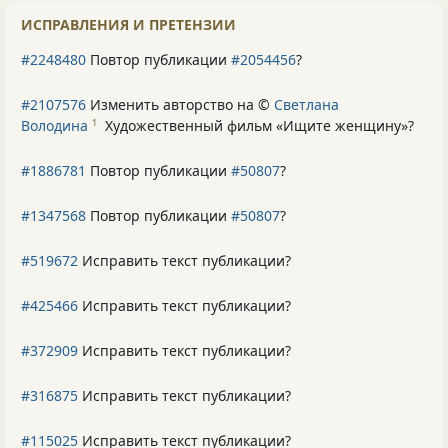
ИСПРАВЛЕНИЯ И ПРЕТЕНЗИИ
#2248480
Повтор публикации
#2054456
?
#2107576
Изменить авторство на ©
Светлана
Володина
Художественный фильм «Ищите женщину»
?
1
#1886781
Повтор публикации
#50807
?
#1347568
Повтор публикации
#50807
?
#519672
Исправить текст публикации?
#425466
Исправить текст публикации?
#372909
Исправить текст публикации?
#316875
Исправить текст публикации?
#115025
Исправить текст публикации?