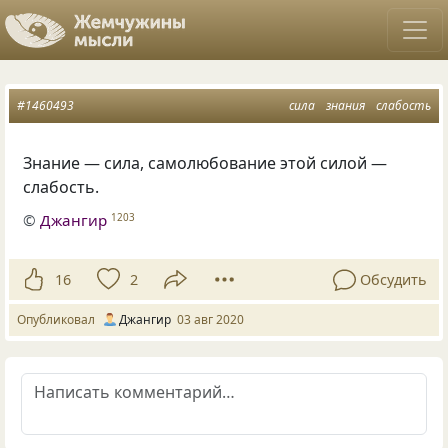
#1460493
сила
знания
слабость
Знание — сила, самолюбование этой силой —
слабость.
©
Джангир
1203
16
2
Обсудить
Опубликовал
Джангир
03 авг 2020