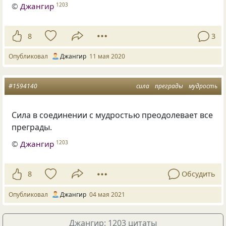
©
Джангир
1203
8
3
Опубликовал
Джангир
11 мая 2020
#1594140
сила
преграды
мудрость
Сила в соединении с мудростью преодолевает все
преграды.
©
Джангир
1203
8
Обсудить
Опубликовал
Джангир
04 мая 2021
Джангир: 1203 цитаты