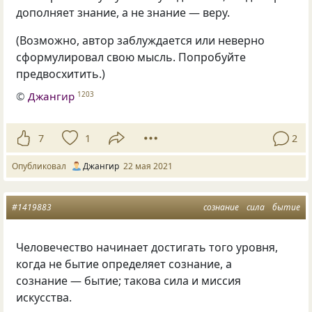
дополняет знание, а не знание — веру.
(Возможно, автор заблуждается или неверно
сформулировал свою мысль. Попробуйте
предвосхитить.)
©
Джангир
1203
7
1
2
Опубликовал
Джангир
22 мая 2021
#1419883
сознание
сила
бытие
Человечество начинает достигать того уровня,
когда не бытие определяет сознание, а
сознание — бытие; такова сила и миссия
искусства.