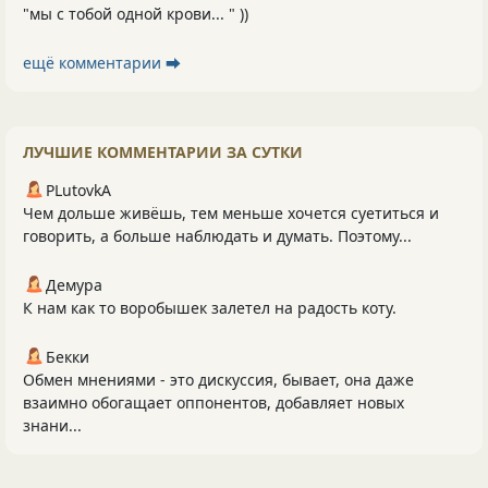
"мы с тобой одной крови... " ))
ещё комментарии ⮕
ЛУЧШИЕ КОММЕНТАРИИ ЗА СУТКИ
PLutоvkА
Чем дольше живёшь, тем меньше хочется суетиться и
говорить, а больше наблюдать и думать. Поэтому...
Демура
К нам как то воробышек залетел на радость коту.
Бекки
Обмен мнениями - это дискуссия, бывает, она даже
взаимно обогащает оппонентов, добавляет новых
знани...