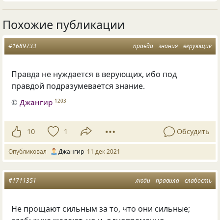
Похожие публикации
#1689733
правда
знания
верующие
Правда не нуждается в верующих, ибо под
правдой подразумевается знание.
©
Джангир
1203
10
1
Обсудить
Опубликовал
Джангир
11 дек 2021
#1711351
люди
правила
слабость
Не прощают сильным за то, что они сильные;