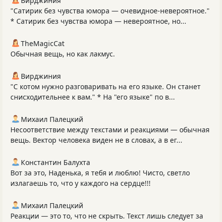
Вирджиния
"Сатирик без чувства юмора — очевидное-невероятное."
* Сатирик без чувства юмора — невероятное, но...
TheMagicCat
Обычная вещь, но как лакмус.
Вирджиния
"С котом нужно разговаривать на его языке. Он станет
снисходительнее к вам." * На "его языке" по в...
Михаил Палецкий
Несоответствие между текстами и реакциями — обычная
вещь. Вектор человека виден не в словах, а в ег...
Константин Балухта
Вот за это, Наденька, я тебя и люблю! Чисто, светло
излагаешь то, что у каждого на сердце!!!
Михаил Палецкий
Реакции — это то, что не скрыть. Текст лишь следует за