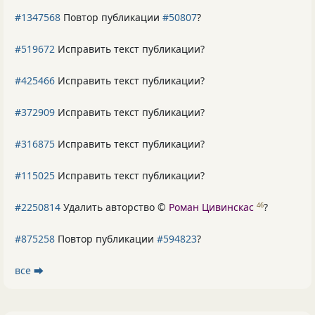
#1347568
Повтор публикации
#50807
?
#519672
Исправить текст публикации?
#425466
Исправить текст публикации?
#372909
Исправить текст публикации?
#316875
Исправить текст публикации?
#115025
Исправить текст публикации?
#2250814
Удалить авторство ©
Роман Цивинскас
?
46
#875258
Повтор публикации
#594823
?
все ⮕