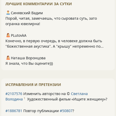
ЛУЧШИЕ КОММЕНТАРИИ ЗА СУТКИ
Синявский Вадим
Порой, читая, замечаешь, что сыровата суть, зато
огранка ювелирна!
PLutоvkА
Конечно, в первую очередь, в человеке должна быть
"божественная акустика". А "крышу" непременно по...
Наташа Воронцова
Я знала, что Вы оцените)))
ИСПРАВЛЕНИЯ И ПРЕТЕНЗИИ
#2107576
Изменить авторство на ©
Светлана
Володина
Художественный фильм «Ищите женщину»
?
1
#1886781
Повтор публикации
#50807
?