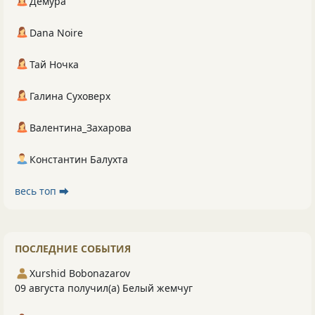
Демура
Dana Noire
Тай Ночка
Галина Суховерх
Валентина_Захарова
Константин Балухта
весь топ ⮕
ПОСЛЕДНИЕ СОБЫТИЯ
Xurshid Bobonazarov
09 августа получил(а) Белый жемчуг