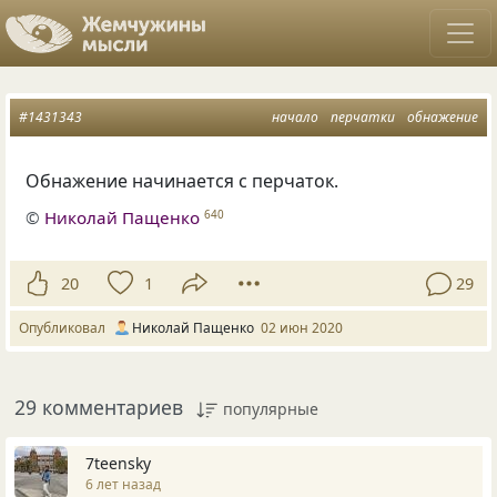
#1431343
начало
перчатки
обнажение
Обнажение начинается с перчаток.
©
Николай Пащенко
640
20
1
29
Опубликовал
Николай Пащенко
02 июн 2020
29 комментариев
популярные
7teensky
6 лет назад