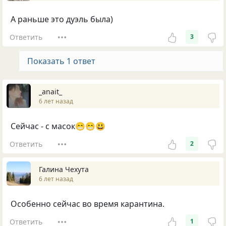
А раньше это дуэль была)
Ответить
3
Показать 1 ответ
_anait_
6 лет назад
Сейчас - с масок😁😁😃
Ответить
2
Галина Чехута
6 лет назад
Особенно сейчас во время карантина.
Ответить
1