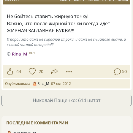
Не бойтесь ставить жирную точку!
Важно, что после жирной точки всегда идет
ЖИРНАЯ ЗАГЛАВНАЯ БУКВА!!!
И порой это даже не с красной строки, и даже не с чистого листа, а
с новой чистой тетради!!!
©
Rina_M
1071
44
20
50
Опубликовала
Rina_M
07 окт 2012
Николай Пащенко: 614 цитат
ПОСЛЕДНИЕ КОММЕНТАРИИ