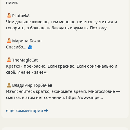
ними.
PLutоvkА
Чем дольше живёшь, тем меньше хочется суетиться и
говорить, а больше наблюдать и думать. Поэтому...
Марина Бохан
Спасибо... 🫂
TheMagicCat
Кратко - прекрасно. Если красиво. Если оригинально и
своё. Иначе - зачем.
Владимир Горбачёв
Изъясняйтесь кратко, экономьте время. Многословие —
смятка, в этом нет сомнения. https://www.inpe...
ещё комментарии ⮕