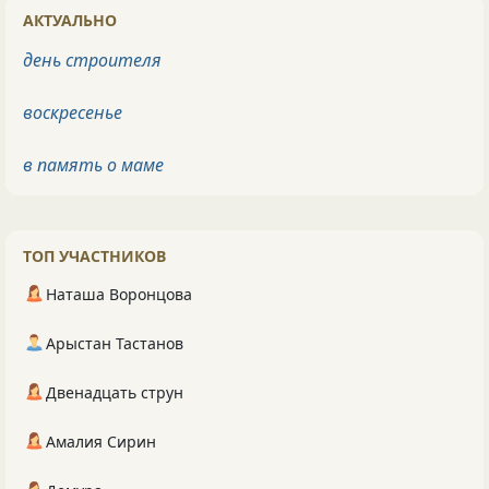
АКТУАЛЬНО
день строителя
воскресенье
в память о маме
ТОП УЧАСТНИКОВ
Наташа Воронцова
Арыстан Тастанов
Двенадцать струн
Амалия Сирин