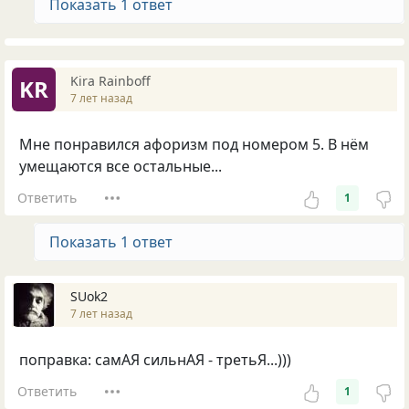
Показать 1 ответ
Kira Rainboff
KR
7 лет назад
Мне понравился афоризм под номером 5. В нём
умещаются все остальные...
Ответить
1
Показать 1 ответ
SUok2
7 лет назад
поправка: самАЯ сильнАЯ - третьЯ...)))
Ответить
1