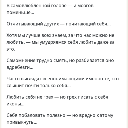
В самовлюбленной голове — и мозгов
поменьше…
Отчитывающий других — почитающий себя…
Хотя мы лучше всех знаем, за что нас можно не
любить, — мы умудряемся себя любить даже за
это.
Самомнение трудно смять, но разбивается оно
вдребезги…
Часто выглядят всепонимающими именно те, кто
слышит почти только себя…
Любить себя не грех — но грех писать с себя
иконы…
Себя побаловать полезно — но вредно к этому
привыкнуть…