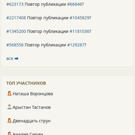
#623173
Повтор публикации
#66846
?
#2217408
Повтор публикации
#1045829
?
#1345200
Повтор публикации
#1181036
?
#568558
Повтор публикации
#129287
?
все ⮕
ТОП УЧАСТНИКОВ
Наташа Воронцова
Арыстан Тастанов
Двенадцать струн
Амалия Сирин