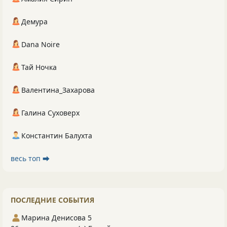
Демура
Dana Noire
Тай Ночка
Валентина_Захарова
Галина Суховерх
Константин Балухта
весь топ ⮕
ПОСЛЕДНИЕ СОБЫТИЯ
Марина Денисова 5