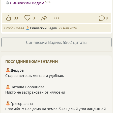
©
Синявский Вадим
5635
33
3
8
Опубликовал
Синявский Вадим
29 мая 2024
Синявский Вадим: 5562 цитаты
ПОСЛЕДНИЕ КОММЕНТАРИИ
Демура
Старая ветошь мягкая и удобная.
Наташа Воронцова
Никто не застрахован от иллюзий
Григорьевна
Спасибо. У нас дома на земле был целый угол ландышей.