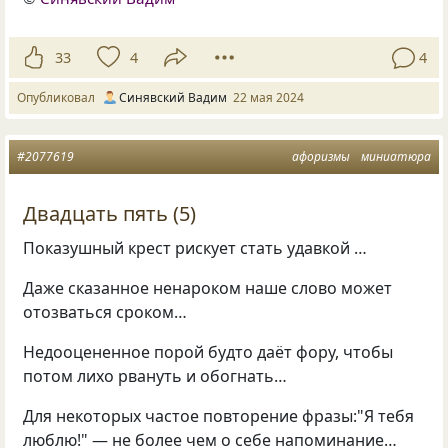
33
4
4
Опубликовал
Синявский Вадим
22 мая 2024
#2077619
афоризмы
миниатюра
Двадцать пять (5)
Показушный крест рискует стать удавкой …
Даже сказанное ненароком наше слово может
отозваться сроком…
Недооцененное порой будто даёт фору, чтобы
потом лихо рвануть и обогнать…
Для некоторых частое повторение фразы:"Я тебя
люблю!" — не более чем о себе напоминание…