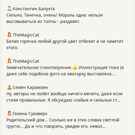
Константин Балухта
Сильно, Танечка, очень! Мораль одна: нельзя
высовываться из толпы - раздавят.
TheMagicCat
Белая горячка любой другой цвет отбелит и не заметит
этого.
TheMagicCat
Замечательное стихотворение.👍 Иллюстрация тоже (я
даже себе подобное фото на аватарку выставляла...
Семён Карамзин
Ну, авторы не любят вообще ничего менять, даже если
стихи провальные. Я обсуждаю слабые и сильные ст...
Галина Суховерх
Родительский дом... Сколько же в этих словах светлой
грусти... Да и что говорить, увидев его, невол...