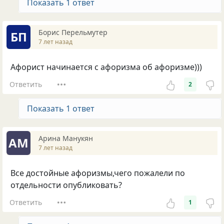
Показать 1 ответ
Борис Перельмутер
БП
7 лет назад
Афорист начинается с афоризма об афоризме)))
Ответить
2
Показать 1 ответ
Арина Манукян
АМ
7 лет назад
Все достойные афоризмы,чего пожалели по
отдельности опубликовать?
Ответить
1