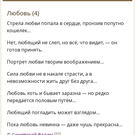
Любовь (4)
Стрела любви попала в сердце, пронзив попутно
кошелёк…
Нет, любящий не слеп, но всё, что видит, — он
готов принять.
Портрет любви творим воображением…
Сила любви не в накале страсти, а в
невозможности жить друг без друга…
Любовь хоть и бывает заразна — но редко
передаётся половым путём…
Любящий погладить может взглядом…
Пока любовь невинна — даже чушь прекрасна…
©
Синявский Вадим
5635