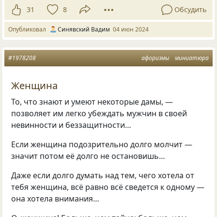
31
8
Обсудить
Опубликовал
Синявский Вадим
04 июн 2024
#1978208
афоризмы
миниатюра
Женщина
То, что знают и умеют некоторые дамы, —
позволяет им легко убеждать мужчин в своей
невинности и беззащитности…
Если женщина подозрительно долго молчит —
значит потом её долго не остановишь…
Даже если долго думать над тем, чего хотела от
тебя женщина, всё равно всё сведется к одному —
она хотела внимания…