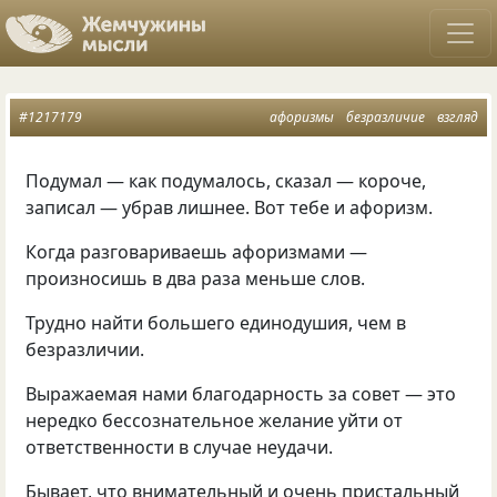
#1217179
афоризмы
безразличие
взгляд
Подумал — как подумалось
,
сказал — короче
,
записал — убрав лишнее. Вот тебе и афоризм.
Когда разговариваешь афоризмами —
произносишь в два раза меньше слов.
Трудно найти большего единодушия
,
чем в
безразличии.
Выражаемая нами благодарность за совет — это
нередко бессознательное желание уйти от
ответственности в случае неудачи.
Бывает
,
что внимательный и очень пристальный