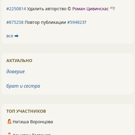
#2250814
Удалить авторство ©
Роман Цивинскас
?
46
#875258
Повтор публикации
#594823
?
все ⮕
АКТУАЛЬНО
доверие
брат и сестра
ТОП УЧАСТНИКОВ
Наташа Воронцова