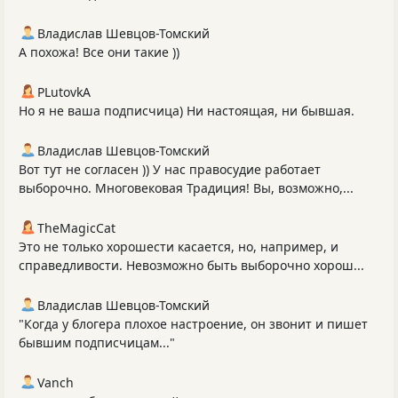
Владислав Шевцов-Томский
А похожа! Все они такие ))
PLutоvkА
Но я не ваша подписчица) Ни настоящая, ни бывшая.
Владислав Шевцов-Томский
Вот тут не согласен )) У нас правосудие работает
выборочно. Многовековая Традиция! Вы, возможно,...
TheMagicCat
Это не только хорошести касается, но, например, и
справедливости. Невозможно быть выборочно хорош...
Владислав Шевцов-Томский
"Когда у блогера плохое настроение, он звонит и пишет
бывшим подписчицам..."
Vanch