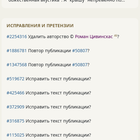
ИСПРАВЛЕНИЯ И ПРЕТЕНЗИИ
#2254316
Удалить авторство ©
Роман Цивинскас
?
46
#1886781
Повтор публикации
#50807
?
#1347568
Повтор публикации
#50807
?
#519672
Исправить текст публикации?
#425466
Исправить текст публикации?
#372909
Исправить текст публикации?
#316875
Исправить текст публикации?
#115025
Исправить текст публикации?