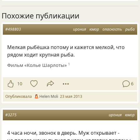
Похожие публикации
#498803
ирония
юмор
опасность
рыба
Мелкая рыбёшка потому и кажется мелкой, что
рядом ходит крупная рыба.
Фильм «Колье Шарлоты»
1
10
6
Опубликовала
Helen Moli
23 мая 2013
#3275
ирония
юмор
4 часа ночи, звонок в дверь. Муж открывает -