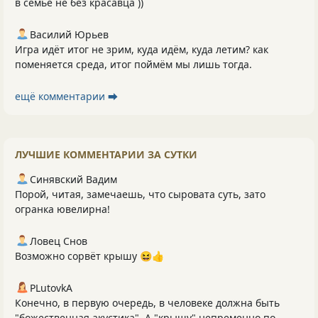
в семье не без красавца ))
Василий Юрьев
Игра идёт итог не зрим, куда идём, куда летим? как
поменяется среда, итог поймём мы лишь тогда.
ещё комментарии ⮕
ЛУЧШИЕ КОММЕНТАРИИ ЗА СУТКИ
Синявский Вадим
Порой, читая, замечаешь, что сыровата суть, зато
огранка ювелирна!
Ловец Снов
Возможно сорвёт крышу 😆👍
PLutоvkА
Конечно, в первую очередь, в человеке должна быть
"божественная акустика". А "крышу" непременно по...