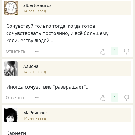
albertosaurus
14 лет назад
Сочувствуй только тогда, когда готов
сочувствовать постоянно, и всё большему
количеству людей...
Ответить
1
Алиона
14 лет назад
Иногда сочувствие "развращает"...
Ответить
1
МаРейнеке
14 лет назад
Карнеги