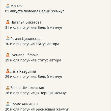
Mh Fav
01 августа получил Белый жемчуг
Наталья Бикетова
31 июля получила Белый жемчуг
Роман Цивинскас
30 июля получил статус автора
Svetlana Efimova
29 июля получила статус автора
Irina Razgulina
29 июля получила Белый жемчуг
Елена Шишлевская
28 июля получил(а) Черный жемчуг
Борис Аникин 3
20 июля получил Бронзовый жемчуг