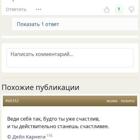
Ответить
1
Показать 1 ответ
Похожие публикации
#66352
жизнь
позити
Веди себя так, будто ты уже счастлив,
и ты действительно станешь счастливее.
©
Дейл Карнеги
115