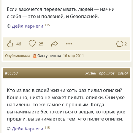
Если захочется переделывать людей — начни
с себя — это и полезней, и безопасней.
©
Дейл Карнеги
115
46
25
2
Опубликовала
Ольгушенька
16 мар 2011
#66353
жизнь
прошлое
смысл
Кто из вас в своей жизни хоть раз пилил опилки?
Конечно, никто не может пилить опилки. Они уже
напилены. То же самое с прошлым. Когда
вы начинаете беспокоиться о вещах, которые уже
прошли, вы занимаетесь тем, что пилите опилки.
©
Дейл Карнеги
115