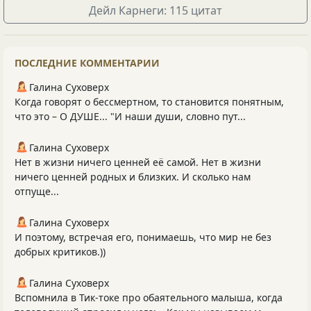
Дейл Карнеги: 115 цитат
ПОСЛЕДНИЕ КОММЕНТАРИИ
Галина Суховерх
Когда говорят о бессмертном, то становится понятным,
что это – О ДУШЕ... "И наши души, словно пут...
Галина Суховерх
Нет в жизни ничего ценней её самой. Нет в жизни
ничего ценней родных и близких. И сколько нам
отпуще...
Галина Суховерх
И поэтому, встречая его, понимаешь, что мир не без
добрых критиков.))
Галина Суховерх
Вспомнила в Тик-токе про обаятельного малыша, когда