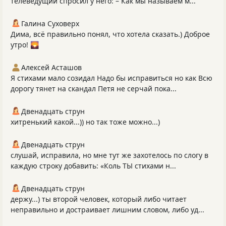
телеведущий спросил у него: – Как мы называем м...
Галина Суховерх
Дима, всё правильно понял, что хотела сказать.) Доброе
утро! 🌄
Алексей Асташов
Я стихами мало созидал Надо бы исправиться но как Всю
дорогу тянет на скандал Петя не серчай пока...
Двенадцать струн
хитренький какой...)) но так тоже можно...)
Двенадцать струн
слушай, исправила, но мне тут же захотелось по слогу в
каждую строку добавить: «Коль ТЫ стихами н...
Двенадцать струн
держу...) ты второй человек, который либо читает
неправильно и достраивает лишним словом, либо уд...