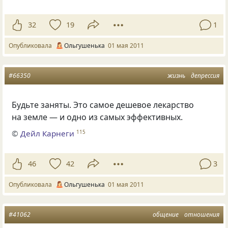
32
19
1
Опубликовала
Ольгушенька
01 мая 2011
#66350
жизнь
депрессия
Будьте заняты. Это самое дешевое лекарство
на земле — и одно из самых эффективных.
©
Дейл Карнеги
115
46
42
3
Опубликовала
Ольгушенька
01 мая 2011
#41062
общение
отношения