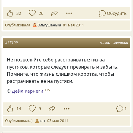
32
26
Обсудить
Опубликовала
Ольгушенька
01 мая 2011
#67109
жизнь
желания
Не позволяйте себе расстраиваться из-за
пустяков, которые следует презирать и забыть.
Помните, что жизнь слишком коротка, чтобы
растрачивать ее на пустяки.
©
Дейл Карнеги
115
14
9
1
Опубликовал(а)
сат
03 мая 2011