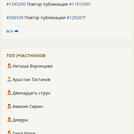
#1345200
Повтор публикации
#1181036
?
#568558
Повтор публикации
#129287
?
все ⮕
ТОП УЧАСТНИКОВ
Наташа Воронцова
Арыстан Тастанов
Двенадцать струн
Амалия Сирин
Демура
Dana Noire