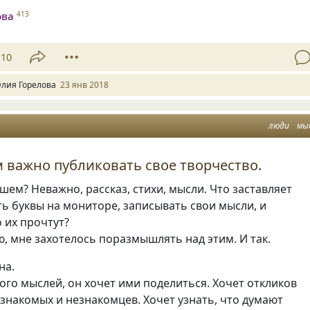
ова
413
10
лия Горелова
23 янв 2018
люди
мы
 важно публиковать свое творчество.
ем? Неважно, рассказ, стихи, мысли. Что заставляет
ь буквы на мониторе, записывать свои мысли, и
о их прочтут?
, мне захотелось поразмышлять над этим. И так.
на.
ого мыслей, он хочет ими поделиться. Хочет откликов
 знакомых и незнакомцев. Хочет узнать, что думают