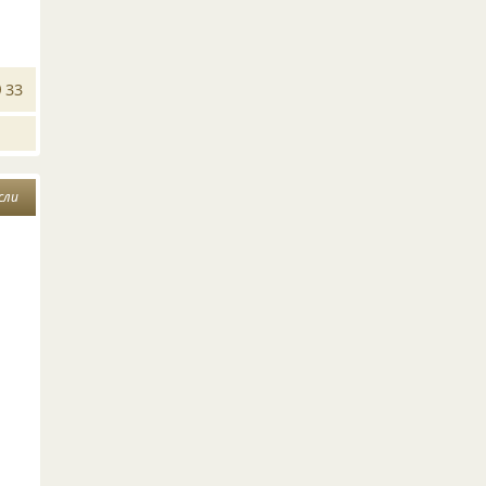
33
сли