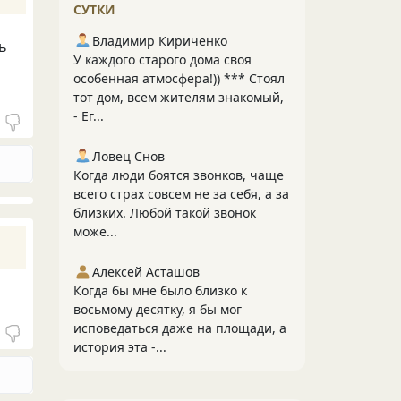
СУТКИ
Владимир Кириченко
ь
У каждого старого дома своя
особенная атмосфера!)) *** Стоял
тот дом, всем жителям знакомый,
- Ег...
Ловец Снов
Когда люди боятся звонков, чаще
всего страх совсем не за себя, а за
близких. Любой такой звонок
може...
Алексей Асташов
Когда бы мне было близко к
восьмому десятку, я бы мог
исповедаться даже на площади, а
история эта -...