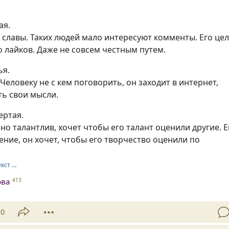
ая.
 славы. Таких людей мало интересуют комменты. Его цел
 лайков. Даже не совсем честным путем.
ья.
Человеку не с кем поговорить, он заходит в интернет,
ть свои мысли.
ертая.
но талантлив, хочет чтобы его талант оценили другие. 
ние, он хочет, чтобы его творчество оценили по
екст …
ова
413
10