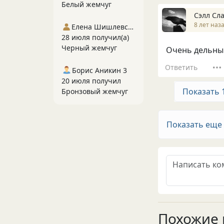
Белый жемчуг
Сэлл Сл
8 лет наз
Елена Шишлевская
28 июля получил(а)
Черный жемчуг
Очень дельный
Ответить
Борис Аникин 3
20 июля получил
Показать 
Бронзовый жемчуг
Показать еще
Похожие 