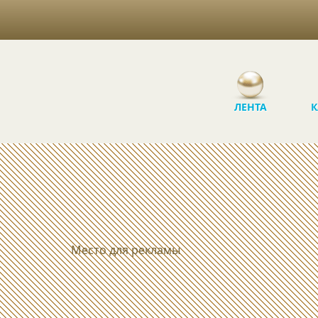
ЛЕНТА
К
Место для рекламы