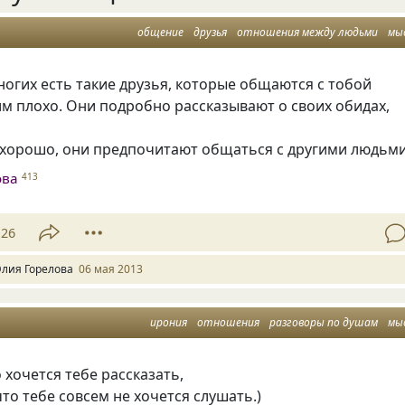
общение
друзья
отношения между людьми
мы
ногих есть такие друзья, которые общаются с тобой
им плохо. Они подробно рассказывают о своих обидах,
м хорошо, они предпочитают общаться с другими людьми
ова
413
26
лия Горелова
06 мая 2013
ирония
отношения
разговоры по душам
мы
 хочется тебе рассказать,
что тебе совсем не хочется слушать.)