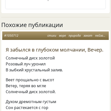
Похожие публикации
#1050712
стихи
море
природа
закат
пейзажная лирика
Я забылся в глубоком молчании, Вечер.
Солнечный диск золотой
Розовый луч уронил
В зыбкий хрустальный залив.
Веет прощально с высот
Ветер, теряя во мгле
Солнечный диск золотой.
Духом дремотным густым
Сон растекается с гор