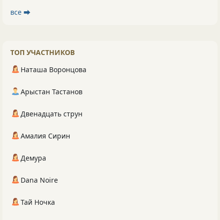
все ⮕
ТОП УЧАСТНИКОВ
Наташа Воронцова
Арыстан Тастанов
Двенадцать струн
Амалия Сирин
Демура
Dana Noire
Тай Ночка