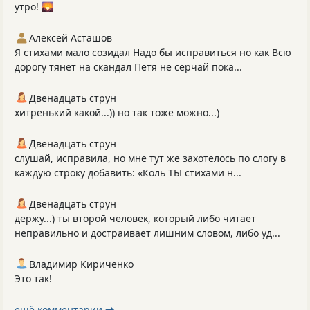
утро! 🌄
Алексей Асташов
Я стихами мало созидал Надо бы исправиться но как Всю
дорогу тянет на скандал Петя не серчай пока...
Двенадцать струн
хитренький какой...)) но так тоже можно...)
Двенадцать струн
слушай, исправила, но мне тут же захотелось по слогу в
каждую строку добавить: «Коль ТЫ стихами н...
Двенадцать струн
держу...) ты второй человек, который либо читает
неправильно и достраивает лишним словом, либо уд...
Владимир Кириченко
Это так!
ещё комментарии ⮕