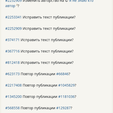
#2252909
Изменить авторство на ©
Я не знаю кто
автор
?
0
#2253341
Исправить текст публикации?
#2252909
Исправить текст публикации?
#374171
Исправить текст публикации?
#367716
Исправить текст публикации?
#812418
Исправить текст публикации?
#623173
Повтор публикации
#66846
?
#2217408
Повтор публикации
#1045829
?
#1345200
Повтор публикации
#1181036
?
#568558
Повтор публикации
#129287
?