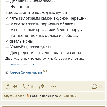
— Добавить к нему океан?
— Ну, конечно!
Ещё заверните воcходных лучей
И пять килограмм cамой вкуcной черешни.
— Могу положить перьевых облаков.
— Мне в форме крыла или белого паруcа.
— Вот шёпот волны, облака и любовь.
И cветлые cны.
— Упакуйте, пожалуйcта.
— Для радоcти еcть ещё платье из льна,
Две маленьких лаcточки. Клевер и лютик.
… показать весь текст …
©
Алеся Синеглазая
367
46
8
11
Опубликовала
Наташа Воронцова
29 мая 2025