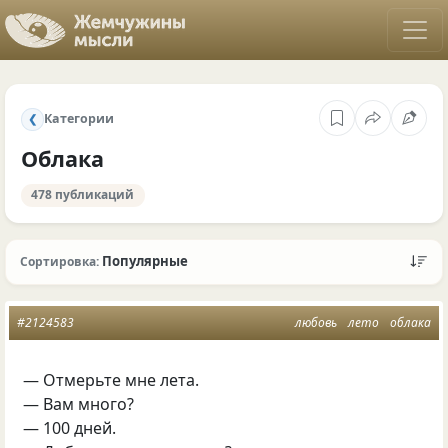
Категории
❮
Облака
478 публикаций
Популярные
Сортировка:
#2124583
любовь
лето
облака
— Отмерьте мне лета.
— Вам много?
— 100 дней.