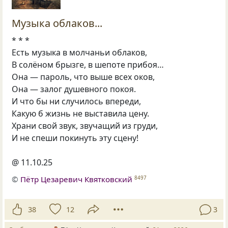
Музыка облаков...
* * *
Есть музыка в молчаньи облаков,
В солёном брызге, в шепоте прибоя…
Она — пароль, что выше всех оков,
Она — залог душевного покоя.
И что бы ни случилось впереди,
Какую б жизнь не выставила цену.
Храни свой звук, звучащий из груди,
И не спеши покинуть эту сцену!
@ 11.10.25
©
Пётр Цезаревич Квятковский
8497
38
12
3