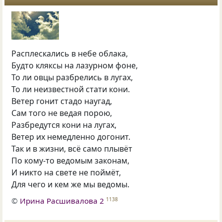
Расплескались в небе облака,
Будто кляксы на лазурном фоне,
То ли овцы разбрелись в лугах,
То ли неизвестной стати кони.
Ветер гонит стадо наугад,
Сам того не ведая порою,
Разбредутся кони на лугах,
Ветер их немедленно догонит.
Так и в жизни, всё само плывёт
По кому-то ведомым законам,
И никто на свете не поймёт,
Для чего и кем же мы ведомы.
©
Ирина Расшивалова 2
1138