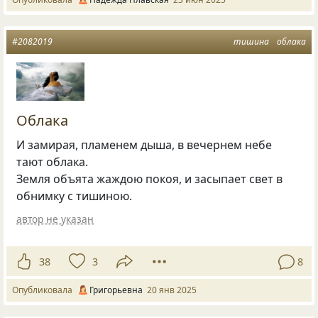
#2082019
тишина
облака
Облака
И замирая, пламенем дыша, в вечернем небе
тают облака.
Земля объята жаждою покоя, и засыпает свет в
обнимку с тишиною.
автор не указан
38
3
8
Опубликовала
Григорьевна
20 янв 2025