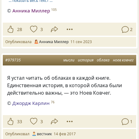
… показать весь текст …
©
Анника Миллер
105
28
3
2
Опубликовала
Анника Миллер
11 сен 2023
#979735
мысли
история
облака
ноев ковчег
Я устал читать об облаках в каждой книге.
Единственная история, в которой облака были
действительно важны, — это Ноев Ковчег.
©
Джордж Карлин
76
33
3
1
Опубликовал
вестник
14 фев 2017