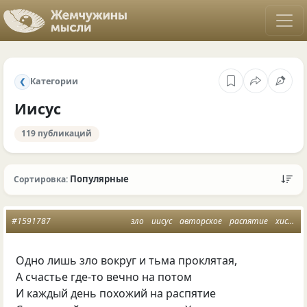
Категории
❮
Иисус
119 публикаций
Популярные
Сортировка:
#1591787
зло
иисус
авторское
распятие
хистос
Одно лишь зло вокруг и тьма проклятая,
А счастье где-то вечно на потом
И каждый день похожий на распятие