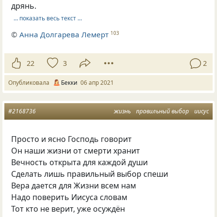
дрянь.
… показать весь текст …
©
Анна Долгарева Лемерт
103
22
3
2
Опубликовала
Бекки
06 апр 2021
#2168736
жизнь
правильный выбор
иисус
Просто и ясно Господь говорит
Он наши жизни от смерти хранит
Вечность открыта для каждой души
Сделать лишь правильный выбор спеши
Вера дается для Жизни всем нам
Надо поверить Иисуса словам
Тот кто не верит, уже осуждён