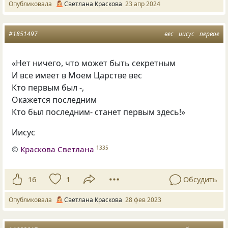
Опубликовала
Светлана Краскова
23 апр 2024
#1851497
вес
иисус
первое
«Нет ничего, что может быть секретным
И все имеет в Моем Царстве вес
Кто первым был -,
Окажется последним
Кто был последним- станет первым здесь!»
Иисус
©
Краскова Светлана
1335
16
1
Обсудить
Опубликовала
Светлана Краскова
28 фев 2023