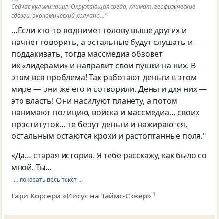
Сейчас кульминация. Окружающая среда, климат, геофизические
сдвиги, экономический коллапс …”
…Если кто-то поднимет голову выше других и
начнет говорить, а остальные будут слушать и
поддакивать, тогда массмедиа обзовет
их «лидерами» и направит свои пушки на них. В
этом вся проблема! Так работают деньги в этом
мире — они же его и сотворили. Деньги для них —
это власть! Они насилуют планету, а потом
нанимают полицию, войска и массмедиа… своих
проституток… те берут деньги и нажираются,
остальным остаются крохи и растоптанные поля."
«Да… старая история. Я тебе расскажу, как было со
мной. Ты…
… показать весь текст …
Гари Корсери «Иисус на Таймс-Сквер»
1