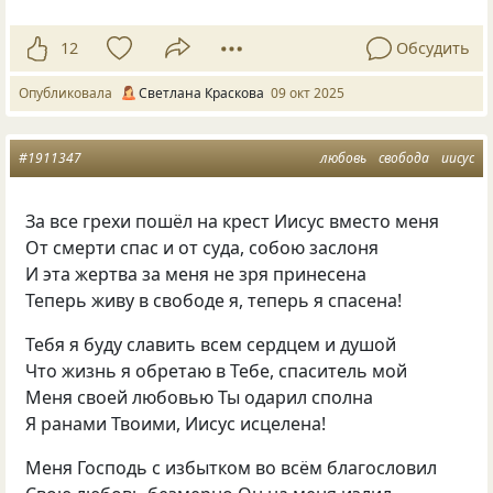
12
Обсудить
Опубликовала
Светлана Краскова
09 окт 2025
#1911347
любовь
свобода
иисус
За все грехи пошёл на крест Иисус вместо меня
От смерти спас и от суда, собою заслоня
И эта жертва за меня не зря принесена
Теперь живу в свободе я, теперь я спасена!
Тебя я буду славить всем сердцем и душой
Что жизнь я обретаю в Тебе, спаситель мой
Меня своей любовью Ты одарил сполна
Я ранами Твоими, Иисус исцелена!
Меня Господь с избытком во всём благословил