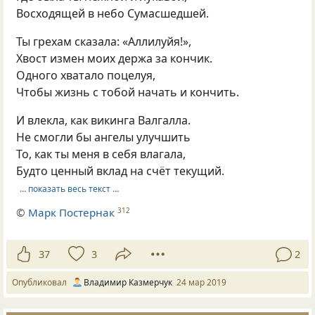
Восходящей в небо Сумасшедшей.
Ты грехам сказала: «Аллилуйя!»,
Хвост измен моих держа за кончик.
Одного хватало поцелуя,
Чтобы жизнь с тобой начать и кончить.
И влекла, как викинга Валгалла.
Не смогли бы ангелы улучшить
То, как ты меня в себя влагала,
Будто ценный вклад на счёт текущий.
… показать весь текст …
©
Марк Постернак
312
37
3
2
Опубликовал
Владимир Казмерчук
24 мар 2019