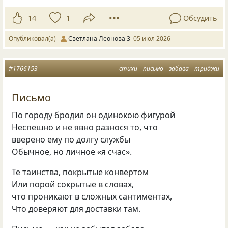
14
1
Обсудить
Опубликовал(а)
Светлана Леонова 3
05 июл 2026
#1766153
стихи
письмо
забава
триджи
Письмо
По городу бродил он одинокою фигурой
Неспешно и не явно разнося то, что
вверено ему по долгу службы
Обычное, но личное «я счас».
Те таинства, покрытые конвертом
Или порой сокрытые в словах,
что проникают в сложных сантиментах,
Что доверяют для доставки там.