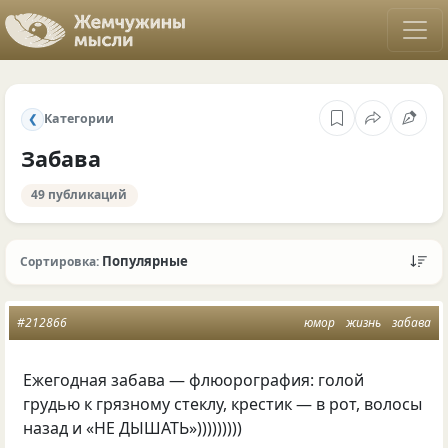
Категории
❮
Забава
49 публикаций
Популярные
Сортировка:
#212866
юмор
жизнь
забава
Ежегодная забава — флюорография: голой
грудью к грязному стеклу, крестик — в рот, волосы
назад и «НЕ ДЫШАТЬ»)))))))))