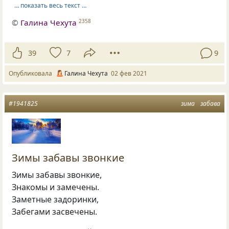
… показать весь текст …
©
Галина Чехута
2358
39
7
9
Опубликовала
Галина Чехута
02 фев 2021
#1941825
зима
забава
Зимы забавы звонкие
Зимы забавы звонкие,
Знакомы и замечены.
Заметные задоринки,
Забегами засвечены.