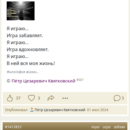
Я играю…
Игра забавляет.
Я играю…
Игра вдохновляет.
Я играю…
В ней вся моя жизнь!
Философия жизни...
©
Пётр Цезаревич Квятковский
8507
37
3
3
Опубликовал
Пётр Цезаревич Квятковский
01 июл 2024
#1413853
пора
игра
забава