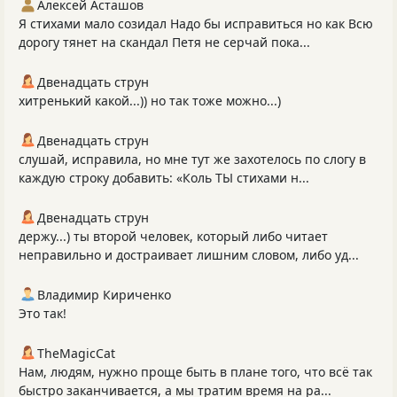
Алексей Асташов
Я стихами мало созидал Надо бы исправиться но как Всю
дорогу тянет на скандал Петя не серчай пока...
Двенадцать струн
хитренький какой...)) но так тоже можно...)
Двенадцать струн
слушай, исправила, но мне тут же захотелось по слогу в
каждую строку добавить: «Коль ТЫ стихами н...
Двенадцать струн
держу...) ты второй человек, который либо читает
неправильно и достраивает лишним словом, либо уд...
Владимир Кириченко
Это так!
TheMagicCat
Нам, людям, нужно проще быть в плане того, что всё так
быстро заканчивается, а мы тратим время на ра...