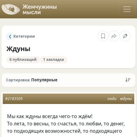
Категории
❮
Ждуны
6 публикаций
1 закладка
Популярные
Сортировка:
#2183509
люди
ждуны
Мы как ждуны всегда чего-то ждём!
То лета, то весны, то счастья, то любви, то денег,
то подходящих возможностей, то подходящего