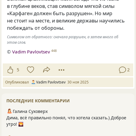
в глубине веков, став символом мягкой силы
«Карфаген должен быть разрушен». Но мир
не стоит на месте, и великие державы научились
побеждать от обороны.
Символом от обратного: сначала разрушен, а затем много об
этом слов.
©
Vadim Pavlovtsev
448
5
2
Опубликовал
Vadim Pavlovtsev
30 ноя 2025
ПОСЛЕДНИЕ КОММЕНТАРИИ
Галина Суховерх
Дима, всё правильно понял, что хотела сказать.) Доброе
утро! 🌄