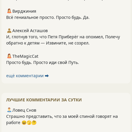
Вирджиния
Всё гениальное просто. Просто будь. Да.
Алексей Асташов
И, глотнув того, что Петя Приберёг на опохмел, Полечу
обратно к детям — Извините, не созрел.
TheMagicCat
Просто будь. Просто иди свой Путь.
ещё комментарии ⮕
ЛУЧШИЕ КОММЕНТАРИИ ЗА СУТКИ
Ловец Снов
Страшно представить, что за моей спиной говорят на
работе 😆🫣🤔