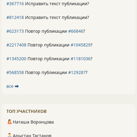
#367716
Исправить текст публикации?
#812418
Исправить текст публикации?
#623173
Повтор публикации
#66846
?
#2217408
Повтор публикации
#1045829
?
#1345200
Повтор публикации
#1181036
?
#568558
Повтор публикации
#129287
?
все ⮕
ТОП УЧАСТНИКОВ
Наташа Воронцова
Арыстан Тастанов