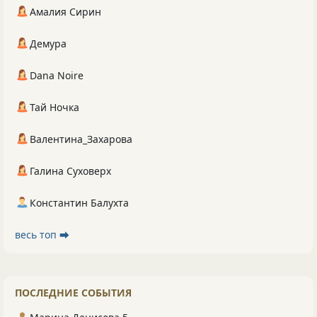
Амалия Сирин
Демура
Dana Noire
Тай Ночка
Валентина_Захарова
Галина Суховерх
Константин Балухта
весь топ ⮕
ПОСЛЕДНИЕ СОБЫТИЯ