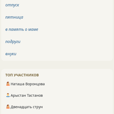
отпуск
пятница
в память о маме
подруги
внуки
ТОП УЧАСТНИКОВ
Наташа Воронцова
Арыстан Тастанов
Двенадцать струн