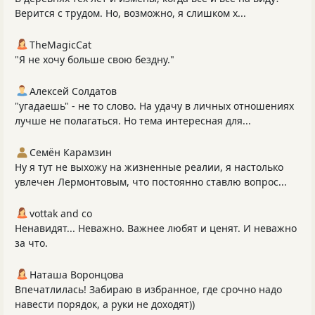
Верится с трудом. Но, возможно, я слишком х...
TheMagicCat
"Я не хочу больше свою бездну."
Алексей Солдатов
"угадаешь" - не то слово. На удачу в личных отношениях
лучше не полагаться. Но тема интересная для...
Семён Карамзин
Ну я тут не выхожу на жизненные реалии, я настолько
увлечен Лермонтовым, что постоянно ставлю вопрос...
vottak and co
Ненавидят... Неважно. Важнее любят и ценят. И неважно
за что.
Наташа Воронцова
Впечатлилась! Забираю в избранное, где срочно надо
навести порядок, а руки не доходят))