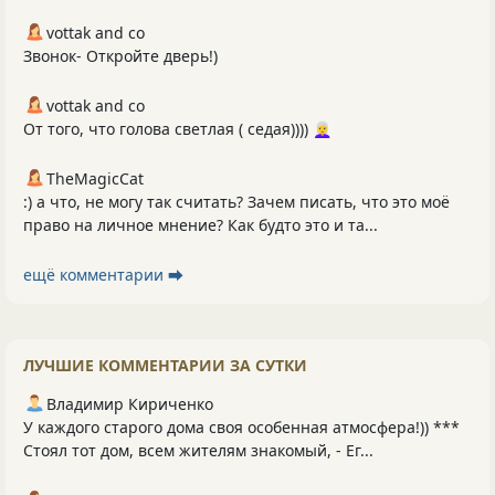
vottak and co
Звонок- Откройте дверь!)
vottak and co
От того, что голова светлая ( седая)))) 👩‍🦳
TheMagicCat
:) а что, не могу так считать? Зачем писать, что это моё
право на личное мнение? Как будто это и та...
ещё комментарии ⮕
ЛУЧШИЕ КОММЕНТАРИИ ЗА СУТКИ
Владимир Кириченко
У каждого старого дома своя особенная атмосфера!)) ***
Стоял тот дом, всем жителям знакомый, - Ег...