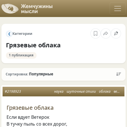
Категории
❮
Грязевые облака
1 публикация
Популярные
Сортировка:
#2198923
наука
шуточные стихи
облака
ветерок
Грязевые облака
Если вдует Ветерок
В тучку пыль со всех дорог,