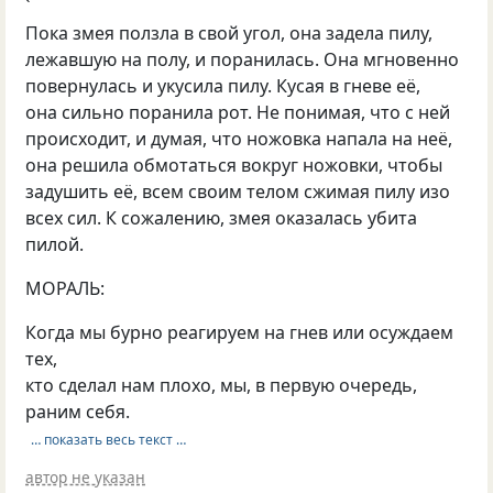
`
Пока змея ползла в свой угол, она задела пилу,
лежавшую на полу, и поранилась. Она мгновенно
повернулась и укусила пилу. Кусая в гневе её,
она сильно поранила рот. Не понимая, что с ней
происходит, и думая, что ножовка напала на неё,
она решила обмотаться вокруг ножовки, чтобы
задушить её, всем своим телом сжимая пилу изо
всех сил. К сожалению, змея оказалась убита
пилой.
МОРАЛЬ:
Когда мы бурно реагируем на гнев или осуждаем
тех,
кто сделал нам плохо, мы, в первую очередь,
раним себя.
… показать весь текст …
автор не указан