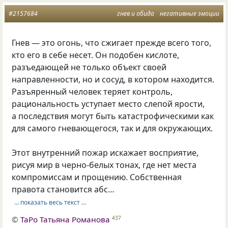
#2157684
гнев и обида
негативные эмоции
Гнев — это огонь, что сжигает прежде всего того,
кто его в себе несет. Он подобен кислоте,
разъедающей не только объект своей
направленности, но и сосуд, в котором находится.
Разъяренный человек теряет контроль,
рациональность уступает место слепой ярости,
а последствия могут быть катастрофическими как
для самого гневающегося, так и для окружающих.
Этот внутренний пожар искажает восприятие,
рисуя мир в черно-белых тонах, где нет места
компромиссам и прощению. Собственная
правота становится абс…
… показать весь текст …
©
ТаРо Татьяна Романова
437