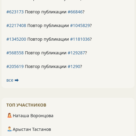
#623173
Повтор публикации
#66846
?
#2217408
Повтор публикации
#1045829
?
#1345200
Повтор публикации
#1181036
?
#568558
Повтор публикации
#129287
?
#205619
Повтор публикации
#1290
?
все ⮕
ТОП УЧАСТНИКОВ
Наташа Воронцова
Арыстан Тастанов