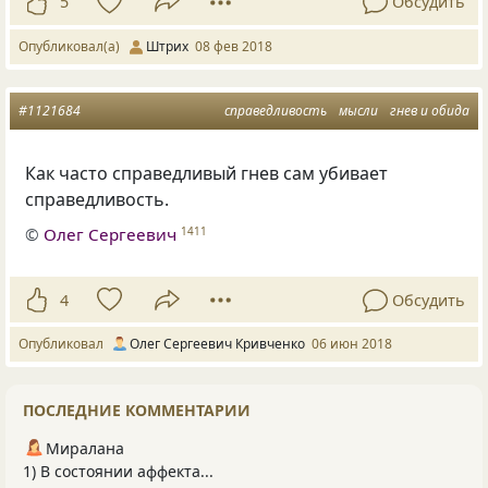
5
Обсудить
Опубликовал(а)
Штрих
08 фев 2018
#1121684
справедливость
мысли
гнев и обида
Как часто справедливый гнев сам убивает
справедливость.
©
Олег Сергеевич
1411
4
Обсудить
Опубликовал
Олег Сергеевич Кривченко
06 июн 2018
ПОСЛЕДНИЕ КОММЕНТАРИИ
Миралана
1) В состоянии аффекта...