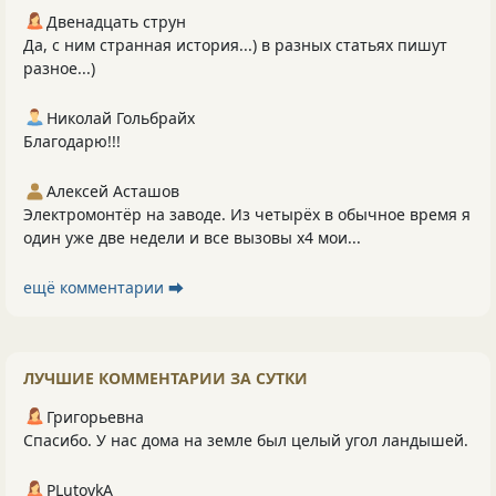
Двенадцать струн
Да, с ним странная история...) в разных статьях пишут
разное...)
Николай Гольбрайх
Благодарю!!!
Алексей Асташов
Электромонтёр на заводе. Из четырёх в обычное время я
один уже две недели и все вызовы х4 мои...
ещё комментарии ⮕
ЛУЧШИЕ КОММЕНТАРИИ ЗА СУТКИ
Григорьевна
Спасибо. У нас дома на земле был целый угол ландышей.
PLutоvkА