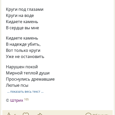
Круги под глазами
Круги на воде
Кидаете камень
В сердце вы мне
Кидаете камень
В надежде убить,
Вот только круги
Уже не остановить
Нарушен покой
Мирной теплой души
Проснулись дремавшие
Лютые псы
… показать весь текст …
©
Штрих
105