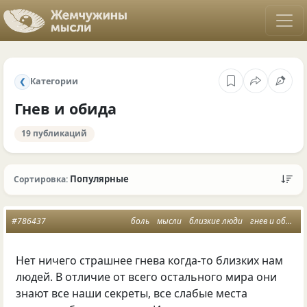
Категории
❮
Гнев и обида
19 публикаций
Популярные
Сортировка:
#786437
боль
мысли
близкие люди
гнев и обида
Нет ничего страшнее гнева когда-то близких нам
людей. В отличие от всего остального мира они
знают все наши секреты, все слабые места