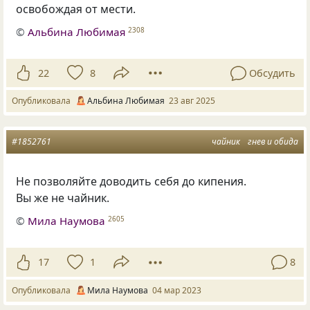
освобождая от мести.
©
Альбина Любимая
2308
22
8
Обсудить
Опубликовала
Альбина Любимая
23 авг 2025
#1852761
чайник
гнев и обида
Не позволяйте доводить себя до кипения.
Вы же не чайник.
©
Мила Наумова
2605
17
1
8
Опубликовала
Мила Наумова
04 мар 2023