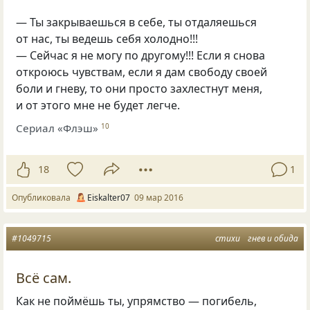
— Ты закрываешься в себе, ты отдаляешься
от нас, ты ведешь себя холодно!!!
— Сейчас я не могу по другому!!! Если я снова
откроюсь чувствам, если я дам свободу своей
боли и гневу, то они просто захлестнут меня,
и от этого мне не будет легче.
Сериал «Флэш»
10
18
1
Опубликовала
Eiskalter07
09 мар 2016
#1049715
стихи
гнев и обида
Всё сам.
Как не поймёшь ты, упрямство — погибель,