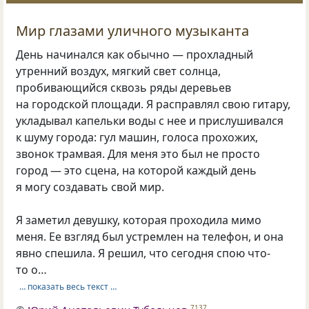
Мир глазами уличного музыканта
День начинался как обычно — прохладный
утренний воздух, мягкий свет солнца,
пробивающийся сквозь ряды деревьев
на городской площади. Я расправлял свою гитару,
укладывал капельки воды с нее и прислушивался
к шуму города: гул машин, голоса прохожих,
звонок трамвая. Для меня это был не просто
город — это сцена, на которой каждый день
я могу создавать свой мир.
Я заметил девушку, которая проходила мимо
меня. Ее взгляд был устремлен на телефон, и она
явно спешила. Я решил, что сегодня спою что-
то о…
… показать весь текст …
7137