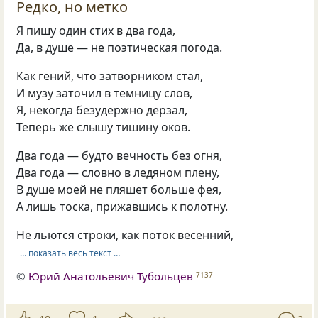
Редко, но метко
Я пишу один стих в два года,
Да, в душе — не поэтическая погода.
Как гений, что затворником стал,
И музу заточил в темницу слов,
Я, некогда безудержно дерзал,
Теперь же слышу тишину оков.
Два года — будто вечность без огня,
Два года — словно в ледяном плену,
В душе моей не пляшет больше фея,
А лишь тоска, прижавшись к полотну.
Не льются строки, как поток весенний,
… показать весь текст …
©
Юрий Анатольевич Тубольцев
7137