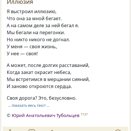
Иллюзия
Я выстроил иллюзию,
Что она за мной бегает.
А на самом деле за ней бегал я.
Мы бегали на перегонки.
Но никто никого не догнал.
У меня — своя жизнь,
У нее — своя!
А может, после долгих расставаний,
Когда закат окрасит небеса,
Мы встретимся в мерцании сияний,
И заново откроются сердца.
Своя дорога? Это, безусловно.
… показать весь текст …
©
Юрий Анатольевич Тубольцев
7137