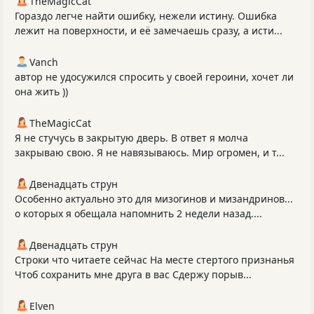
TheMagicCat
Гораздо легче найти ошибку, нежели истину. Ошибка
лежит на поверхности, и её замечаешь сразу, а исти...
Vanch
автор не удосужился спросить у своей героини, хочет ли
она жить ))
TheMagicCat
Я не стучусь в закрытую дверь. В ответ я молча
закрываю свою. Я не навязываюсь. Мир огромен, и т...
Двенадцать струн
Особенно актуально это для мизогинов и мизандринов...
о которых я обещала напомнить 2 недели назад....
Двенадцать струн
Строки что читаете сейчас На месте стертого признанья
Чтоб сохранить мне друга в вас Сдержу порыв...
Elven