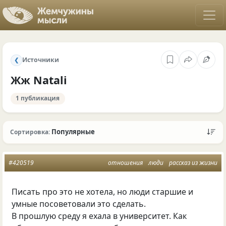
Источники
❮
Жж Natali
1 публикация
Популярные
Сортировка:
#420519
отношения
люди
рассказ из жизни
Писать про это не хотела, но люди старшие и
умные посоветовали это сделать.
В прошлую среду я ехала в университет. Как