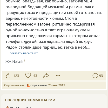
обычно, опаздывая, как обычно, заткнув уши
очередной бодрящей музыкой и размышляя о
грядущих госах и предзащите и своей готовности,
вернее, не-готовности к оным. Стоя в
переполненном вагоне, ритмично подергивая
одной конечностью в такт играющему ска и
привычно придерживая карман, к котором лежал
телефон, другой, разглядывала людей вокруг.
Рядом стояли двое парнишек, тетка в необ…
… показать весь текст …
Жж Natali
1
123
43
93
Опубликовала
Отражение
20 янв 2013
ПОСЛЕДНИЕ КОММЕНТАРИИ