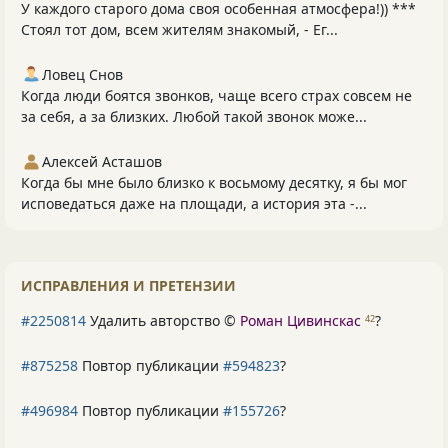
У каждого старого дома своя особенная атмосфера!)) ***
Стоял тот дом, всем жителям знакомый, - Ег...
Ловец Снов
Когда люди боятся звонков, чаще всего страх совсем не
за себя, а за близких. Любой такой звонок може...
Алексей Асташов
Когда бы мне было близко к восьмому десятку, я бы мог
исповедаться даже на площади, а история эта -...
ИСПРАВЛЕНИЯ И ПРЕТЕНЗИИ
#2250814
Удалить авторство ©
Роман Цивинскас
?
42
#875258
Повтор публикации
#594823
?
#496984
Повтор публикации
#155726
?