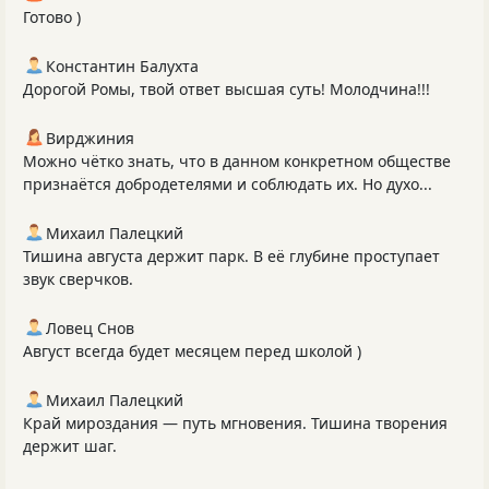
Готово )
Константин Балухта
Дорогой Ромы, твой ответ высшая суть! Молодчина!!!
Вирджиния
Можно чётко знать, что в данном конкретном обществе
признаётся добродетелями и соблюдать их. Но духо...
Михаил Палецкий
Тишина августа держит парк. В её глубине проступает
звук сверчков.
Ловец Снов
Август всегда будет месяцем перед школой )
Михаил Палецкий
Край мироздания — путь мгновения. Тишина творения
держит шаг.