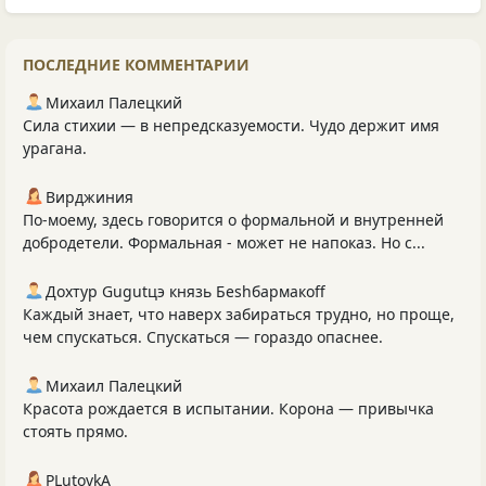
ПОСЛЕДНИЕ КОММЕНТАРИИ
Михаил Палецкий
Сила стихии — в непредсказуемости. Чудо держит имя
урагана.
Вирджиния
По-моему, здесь говорится о формальной и внутренней
добродетели. Формальная - может не напоказ. Но с...
Дохтур Gugutцэ князь Беshбармакоff
Каждый знает, что наверх забираться трудно, но проще,
чем спускаться. Спускаться — гораздо опаснее.
Михаил Палецкий
Красота рождается в испытании. Корона — привычка
стоять прямо.
PLutоvkА