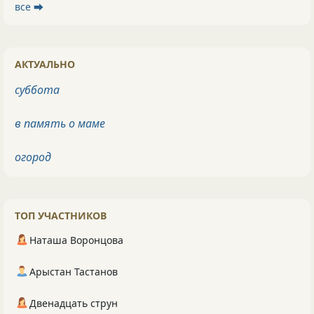
все ⮕
АКТУАЛЬНО
суббота
в память о маме
огород
ТОП УЧАСТНИКОВ
Наташа Воронцова
Арыстан Тастанов
Двенадцать струн