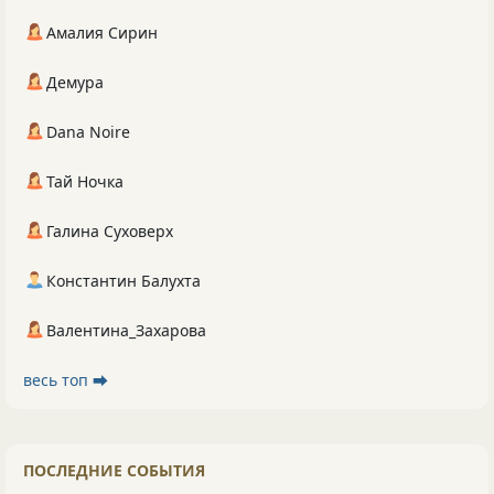
Амалия Сирин
Демура
Dana Noire
Тай Ночка
Галина Суховерх
Константин Балухта
Валентина_Захарова
весь топ ⮕
ПОСЛЕДНИЕ СОБЫТИЯ