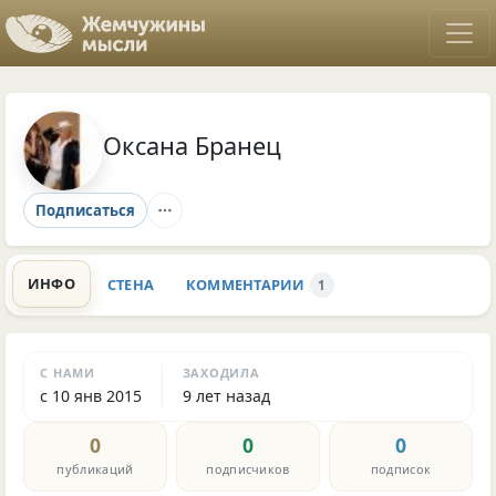
Оксана Бранец
Подписаться
ИНФО
СТЕНА
КОММЕНТАРИИ
1
С НАМИ
ЗАХОДИЛА
с 10 янв 2015
9 лет назад
0
0
0
публикаций
подписчиков
подписок