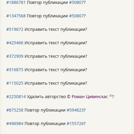
#1886781
Повтор публикации
#50807
?
#1347568
Повтор публикации
#50807
?
#519672
Исправить текст публикации?
#425466
Исправить текст публикации?
#372909
Исправить текст публикации?
#316875
Исправить текст публикации?
#115025
Исправить текст публикации?
#2250814
Удалить авторство ©
Роман Цивинскас
?
45
#875258
Повтор публикации
#594823
?
#496984
Повтор публикации
#155726
?