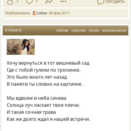
7
1
Обсудить
Опубликовала
Lottan
08 фев 2017
#1994818
любовь
чувства
стихи
воспоминания
Хочу вернуться в тот вишневый сад
Где с тобой гуляли по тропинке.
Это было много лет назад
В памяти ты словно на картинке.
Мы вдвоем и неба синева
Солнца луч ласкает твои плечи.
И такая сочная трава
Как же долго ждал я нашей встречи.