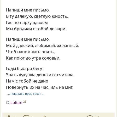
Напиши мне письмо
В ту далекую, светлую юность.
Где по парку вдвоем
Мы бродили с тобой до зари.
Напиши мне письмо
Мой далекий, любимый, желанный.
Чтоб напомнить опять,
Как поют до утра соловьи.
Годы быстро бегут
Знать кукушка деньки отсчитала.
Нам с тобой не дано
Повернуть их на час, иль на миг.
… показать весь текст …
©
Lottan
26