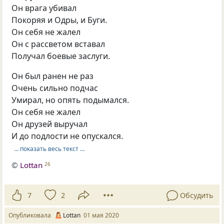
Он врага убивал
Покоряя и Одры, и Буги.
Он себя не жалел
Он с рассветом вставал
Получал боевые заслуги.
Он был ранен не раз
Очень сильно подчас
Умирал, но опять подымался.
Он себя не жалел
Он друзей выручал
И до подлости не опускался.
… показать весь текст …
©
Lottan
26
7
2
Обсудить
Опубликовала
Lottan
01 мая 2020