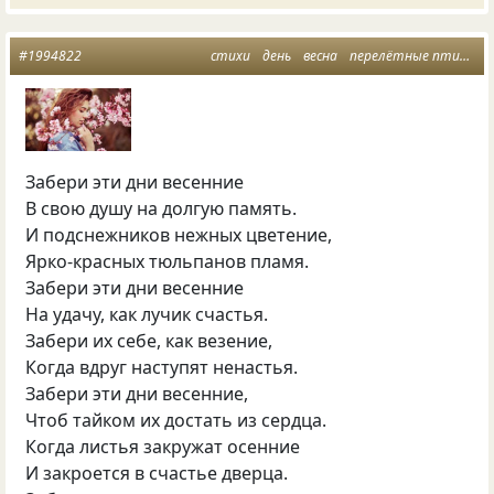
#1994822
стихи
день
весна
перелётные птицы
Забери эти дни весенние
В свою душу на долгую память.
И подснежников нежных цветение,
Ярко-красных тюльпанов пламя.
Забери эти дни весенние
На удачу, как лучик счастья.
Забери их себе, как везение,
Когда вдруг наступят ненастья.
Забери эти дни весенние,
Чтоб тайком их достать из сердца.
Когда листья закружат осенние
И закроется в счастье дверца.