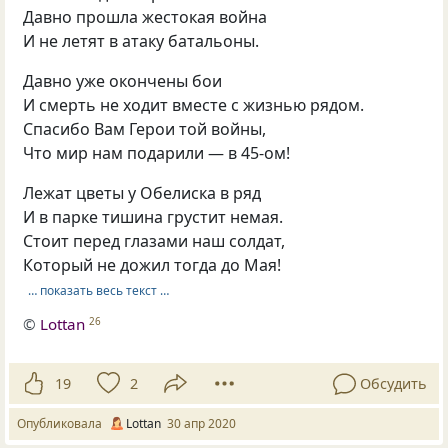
Давно прошла жестокая война
И не летят в атаку батальоны.
Давно уже окончены бои
И смерть не ходит вместе с жизнью рядом.
Спасибо Вам Герои той войны,
Что мир нам подарили — в 45-ом!
Лежат цветы у Обелиска в ряд
И в парке тишина грустит немая.
Стоит перед глазами наш солдат,
Который не дожил тогда до Мая!
… показать весь текст …
©
Lottan
26
19
2
Обсудить
Опубликовала
Lottan
30 апр 2020