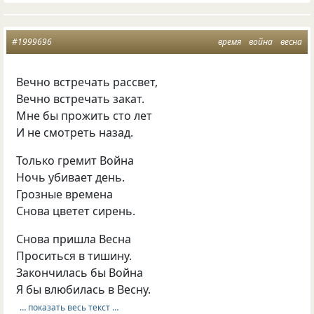
#1999696
время
война
весна
Вечно встречать рассвет,
Вечно встречать закат.
Мне бы прожить сто лет
И не смотреть назад.
Только гремит Война
Ночь убивает день.
Грозные времена
Снова цветет сирень.
Снова пришла Весна
Проситься в тишину.
Закончилась бы Война
Я бы влюбилась в Весну.
… показать весь текст …