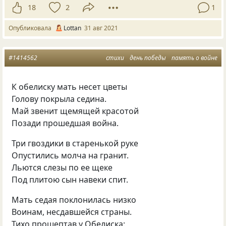
18
2
1
Опубликовала
Lottan
31 авг 2021
#1414562
стихи
день победы
память о войне
К обелиску мать несет цветы
Голову покрыла седина.
Май звенит щемящей красотой
Позади прошедшая война.
Три гвоздики в старенькой руке
Опустились молча на гранит.
Льются слезы по ее щеке
Под плитою сын навеки спит.
Мать седая поклонилась низко
Воинам, несдавшейся страны.
Тихо прошептав у Обелиска: