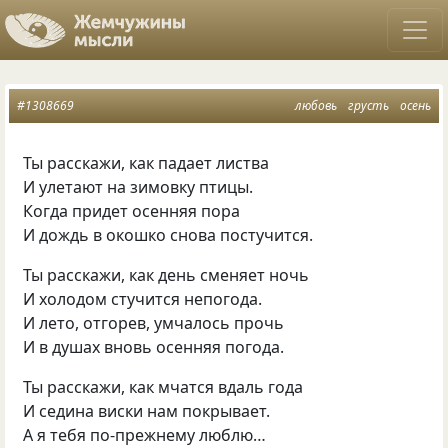
#1308669
любовь
грусть
осень
Ты расскажи, как падает листва
И улетают на зимовку птицы.
Когда придет осенняя пора
И дождь в окошко снова постучится.
Ты расскажи, как день сменяет ночь
И холодом стучится непогода.
И лето, отгорев, умчалось прочь
И в душах вновь осенняя погода.
Ты расскажи, как мчатся вдаль года
И седина виски нам покрывает.
А я тебя по-прежнему люблю…