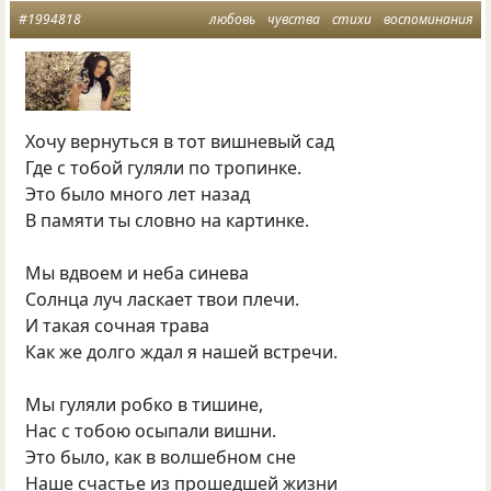
#1994818
любовь
чувства
стихи
воспоминания
Хочу вернуться в тот вишневый сад
Где с тобой гуляли по тропинке.
Это было много лет назад
В памяти ты словно на картинке.
Мы вдвоем и неба синева
Солнца луч ласкает твои плечи.
И такая сочная трава
Как же долго ждал я нашей встречи.
Мы гуляли робко в тишине,
Нас с тобою осыпали вишни.
Это было, как в волшебном сне
Наше счастье из прошедшей жизни