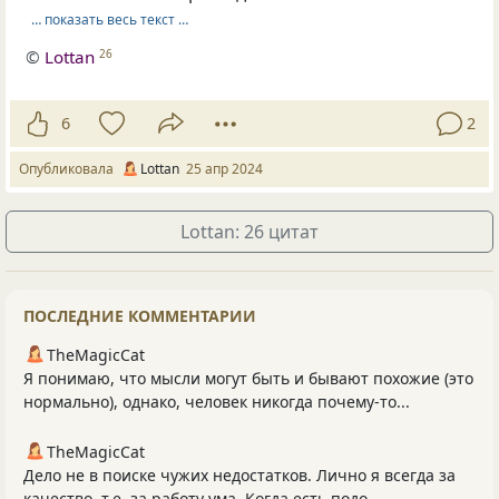
… показать весь текст …
©
Lottan
26
6
2
Опубликовала
Lottan
25 апр 2024
Lottan: 26 цитат
ПОСЛЕДНИЕ КОММЕНТАРИИ
TheMagicCat
Я понимаю, что мысли могут быть и бывают похожие (это
нормально), однако, человек никогда почему-то...
TheMagicCat
Дело не в поиске чужих недостатков. Лично я всегда за
качество, т.е. за работу ума. Когда есть подо...