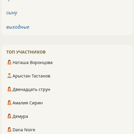
сыну
выходные
ТОП УЧАСТНИКОВ
Наташа Воронцова
Арыстан Тастанов
Двенадцать струн
Амалия Сирин
Демура
Dana Noire