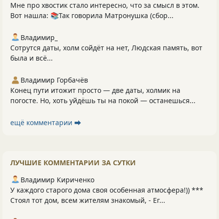
Мне про хвостик стало интересно, что за смысл в этом.
Вот нашла: 📚Так говорила Матронушка (сбор...
Владимир_
Сотрутся даты, холм сойдёт на нет, Людская память, вот
была и всё...
Владимир Горбачёв
Конец пути итожит просто — две даты, холмик на
погосте. Но, хоть уйдёшь ты на покой — останешься...
ещё комментарии ⮕
ЛУЧШИЕ КОММЕНТАРИИ ЗА СУТКИ
Владимир Кириченко
У каждого старого дома своя особенная атмосфера!)) ***
Стоял тот дом, всем жителям знакомый, - Ег...