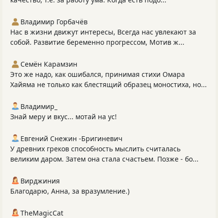
Владимир Горбачёв
Нас в жизни движут интересы, Всегда нас увлекают за
собой. Развитие беременно прогрессом, Мотив ж...
Семён Карамзин
Это же надо, как ошибался, принимая стихи Омара
Хайяма не только как блестящий образец моностиха, но...
Владимир_
Знай меру и вкус... мотай на ус!
Евгений Снежин -Бригиневич
У древних греков способность мыслить считалась
великим даром. Затем она стала счастьем. Позже - бо...
Вирджиния
Благодарю, Анна, за вразумление.)
TheMagicCat