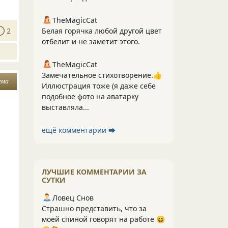
TheMagicCat
2
Белая горячка любой другой цвет
отбелит и не заметит этого.
TheMagicCat
Замечательное стихотворение.👍
ема
Иллюстрация тоже (я даже себе
подобное фото на аватарку
выставляла...
ещё комментарии ⮕
ЛУЧШИЕ КОММЕНТАРИИ ЗА
СУТКИ
Ловец Снов
Страшно представить, что за
моей спиной говорят на работе 😆