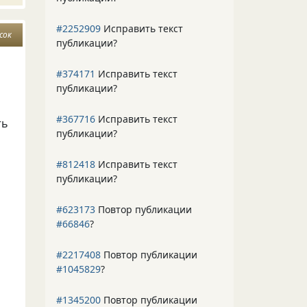
#2252909
Исправить текст
сок
публикации?
#374171
Исправить текст
публикации?
ю
#367716
Исправить текст
ть
публикации?
#812418
Исправить текст
публикации?
#623173
Повтор публикации
#66846
?
#2217408
Повтор публикации
#1045829
?
#1345200
Повтор публикации