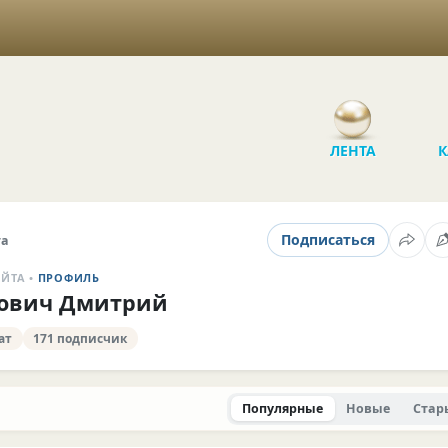
ЛЕНТА
К
Подписаться
та
АЙТА •
ПРОФИЛЬ
ович Дмитрий
ат
171 подписчик
Популярные
Новые
Стар