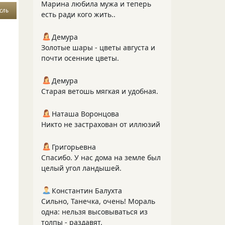
Марина любила мужа и теперь
сль
есть ради кого жить..
Демура
Золотые шары - цветы августа и
почти осенние цветы.
Демура
Старая ветошь мягкая и удобная.
Наташа Воронцова
Никто не застрахован от иллюзий
Григорьевна
Спасибо. У нас дома на земле был
целый угол ландышей.
Константин Балухта
Сильно, Танечка, очень! Мораль
одна: нельзя высовываться из
толпы - раздавят.