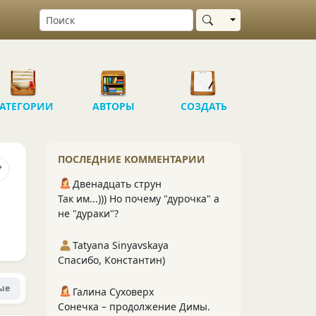
Выбрать область
АТЕГОРИИ
АВТОРЫ
СОЗДАТЬ
ПОСЛЕДНИЕ КОММЕНТАРИИ
Двенадцать струн
Так им...))) Но почему "дурочка" а
не "дураки"?
Tatyana Sinyavskaya
Спасибо, Константин)
ые
Галина Суховерх
Сонечка – продолжение Димы.