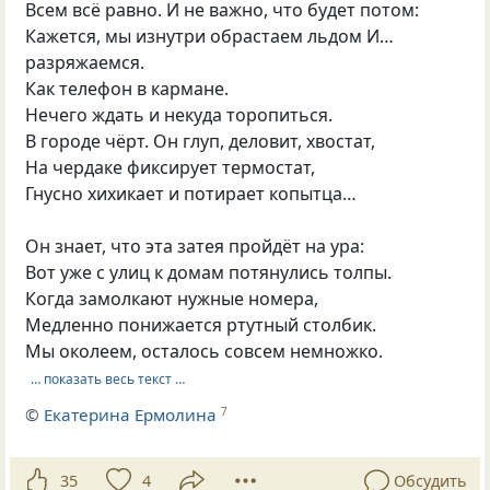
Всем всё равно. И не важно, что будет потом:
Кажется, мы изнутри обрастаем льдом И…
разряжаемся.
Как телефон в кармане.
Нечего ждать и некуда торопиться.
В городе чёрт. Он глуп, деловит, хвостат,
На чердаке фиксирует термостат,
Гнусно хихикает и потирает копытца…
Он знает, что эта затея пройдёт на ура:
Вот уже с улиц к домам потянулись толпы.
Когда замолкают нужные номера,
Медленно понижается ртутный столбик.
Мы околеем, осталось совсем немножко.
… показать весь текст …
©
Екатерина Ермолина
7
35
4
Обсудить