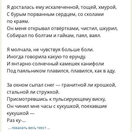
Я досталась ему искалеченной, тощей, хмурой,
С бурым порванным сердцем, со сколами
по краям.
Он меня открывал отвёртками, чистил, шкурил,
Собирал по болтам и гайкам, паял, ваял.
Я молчала, не чувствуя больше боли.
Иногда говорила какую-то ерунду.
И янтарно-солнечный камешек канифоли
Под паяльником плавился, плавился, как в аду.
За окном сыпал снег — гранитной ли крошкой,
стальной ли стружкой.
Присмотревшись к пульсирующему виску,
Он чинил мне часы с кукушкой, поехавшие
кукушкой —
Раз ку-…
… показать весь текст …