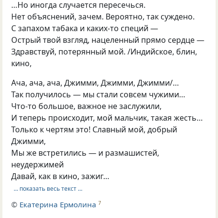
…Но иногда случается пересечься.
Нет объяснений, зачем. Вероятно, так суждено.
С запахом табака и каких-то специй —
Острый твой взгляд, нацеленный прямо сердце —
Здравствуй, потерянный мой. /Индийское, блин,
кино,
Ача, ача, ача, Джимми, Джимми, Джимми/…
Так получилось — мы стали совсем чужими…
Что-то большое, важное не заслужили,
И теперь происходит, мой мальчик, такая жесть…
Только к чертям это! Славный мой, добрый
Джимми,
Мы же встретились — и размашистей,
неудержимей
Давай, как в кино, зажиг…
… показать весь текст …
©
Екатерина Ермолина
7