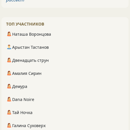
ТОП УЧАСТНИКОВ
Наташа Воронцова
Арыстан Тастанов
Двенадцать струн
Амалия Сирин
Демура
Dana Noire
Тай Ночка
Галина Суховерх