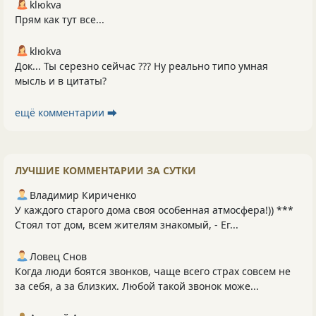
klюkva
Прям как тут все...
klюkva
Док... Ты серезно сейчас ??? Ну реально типо умная
мысль и в цитаты?
ещё комментарии ⮕
ЛУЧШИЕ КОММЕНТАРИИ ЗА СУТКИ
Владимир Кириченко
У каждого старого дома своя особенная атмосфера!)) ***
Стоял тот дом, всем жителям знакомый, - Ег...
Ловец Снов
Когда люди боятся звонков, чаще всего страх совсем не
за себя, а за близких. Любой такой звонок може...