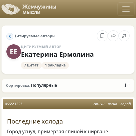
Цитируемые авторы
❮
ЦИТИРУЕМЫЙ АВТОР
ЕЕ
Екатерина Ермолина
7 цитат
1 закладка
Популярные
Сортировка:
#2223225
стихи
весна
город
Последние холода
Город уснул, примерзая спиной к нирване.