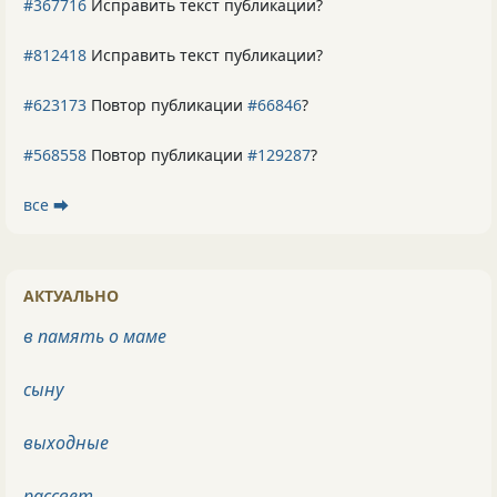
#367716
Исправить текст публикации?
#812418
Исправить текст публикации?
#623173
Повтор публикации
#66846
?
#568558
Повтор публикации
#129287
?
все ⮕
АКТУАЛЬНО
в память о маме
сыну
выходные
рассвет