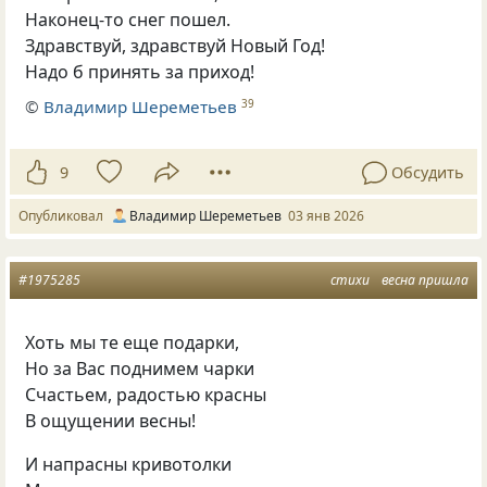
Наконец-то снег пошел.
Здравствуй, здравствуй Новый Год!
Надо б принять за приход!
©
Владимир Шереметьев
39
9
Обсудить
Опубликовал
Владимир Шереметьев
03 янв 2026
#1975285
стихи
весна пришла
Хоть мы те еще подарки,
Но за Вас поднимем чарки
Счастьем, радостью красны
В ощущении весны!
И напрасны кривотолки