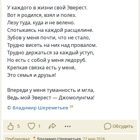
У каждого в жизни свой Эверест.
Вот я родился, взял и полез.
Лезу туда, куда и не велено.
Спотыкаясь на каждой расщелине.
Зубов у меня почти, что не стало,
Трудно висеть на них над провалом.
Трудно держаться за каждый уступ,
Но есть с собой у меня ледоруб.
Крепкая связка есть у меня,
Это семья и друзья!
Впереди у меня туманность и мгла,
Ведь мой Эверест — Джомолунгма!
©
Владимир Шереметьев
39
5
1
Обсудить
Опубликовал
Владимир Шереметьев
27 мар 2026