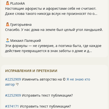
PLutоvkА
Настоящие афористы и афористами себя не считают.
Даже слова такого никогда вслух не произносят по о...
Григорьевна
Спасибо. У нас дома на земле был целый угол ландышей.
Михаил Палецкий
Эти формулы — не суеверие, а поэтика быта, где каждое
действие превращается в знак заботы о доме и д...
ИСПРАВЛЕНИЯ И ПРЕТЕНЗИИ
#2252909
Изменить авторство на ©
Я не знаю кто
автор
?
0
#2252909
Исправить текст публикации?
#374171
Исправить текст публикации?