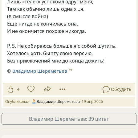
Лишь «телек» успокоил вдруг меня,
Там как обычно лишь одна х…я.
(в смысле война)
Еще нигде не кончилась она.
И не окончится похоже никогда.
P. S. Не собираюсь больше я с собой шутить.
Хотелось хоть бы эту свою версию,
Без приключений мне до конца дожить!
©
Владимир Шереметьев
39
4
Обсудить
Опубликовал
Владимир Шереметьев
19 апр 2026
Владимир Шереметьев: 39 цитат