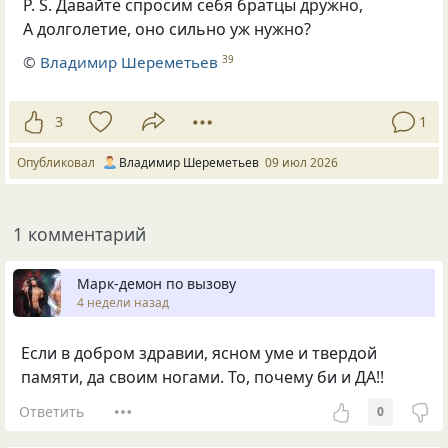
P. S. Давайте спросим себя братцы дружно,
А долголетие, оно сильно уж нужно?
©
Владимир Шереметьев
39
3
1
Опубликовал
Владимир Шереметьев
09 июл 2026
1 комментарий
Марк-демон по вызову
4 недели назад
Если в добром здравии, ясном уме и твердой
памяти, да своим ногами. То, почему би и ДА!!
Ответить
0