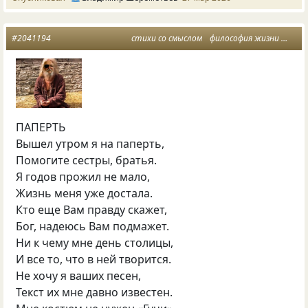
#2041194
стихи со смыслом
философия жизни
фило
ПАПЕРТЬ
Вышел утром я на паперть,
Помогите сестры, братья.
Я годов прожил не мало,
Жизнь меня уже достала.
Кто еще Вам правду скажет,
Бог, надеюсь Вам подмажет.
Ни к чему мне день столицы,
И все то, что в ней творится.
Не хочу я ваших песен,
Текст их мне давно известен.