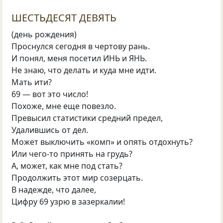
ШЕСТЬДЕСЯТ ДЕВЯТЬ
(день рождения)
Проснулся сегодня в чертову рань.
И понял, меня посетил ИНЬ и ЯНЬ.
Не знаю, что делать и куда мне идти.
Мать ити?
69 — вот это число!
Похоже, мне еще повезло.
Превысил статистики средний предел,
Удалившись от дел.
Может выключить «комп» и опять отдохнуть?
Или чего-то принять на грудь?
А, может, как мне под стать?
Продолжить этот мир созерцать.
В надежде, что далее,
Цифру 69 узрю в зазеркалии!