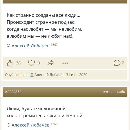
Как странно созданы все люди…
Происходит странное подчас:
когда нас любят — мы не любим,
а любим мы — не любят нас!..
©
Алексей Лобачёв
1367
38
9
7
Опубликовал
Алексей Лобачёв
31 июл 2020
#2220859
жизнь
люди
Люди, будьте человечней,
коль стремитесь к жизни вечной…
©
Алексей Лобачёв
1367