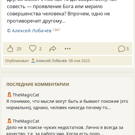
совесть — проявление Бога или мерило
совершенства человека? Впрочем, одно не
противоречит другому…
©
Алексей Лобачёв
1367
25
2
3
Опубликовал
Алексей Лобачёв
08 ноя 2023
ПОСЛЕДНИЕ КОММЕНТАРИИ
TheMagicCat
Я понимаю, что мысли могут быть и бывают похожие (это
нормально), однако, человек никогда почему-то...
TheMagicCat
Дело не в поиске чужих недостатков. Лично я всегда за
качество, т.е. за работу ума. Когда есть подо...