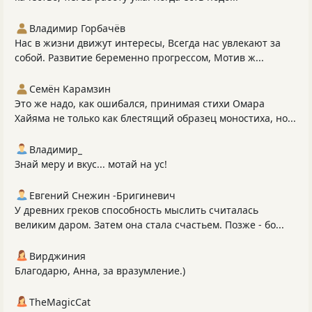
Владимир Горбачёв
Нас в жизни движут интересы, Всегда нас увлекают за
собой. Развитие беременно прогрессом, Мотив ж...
Семён Карамзин
Это же надо, как ошибался, принимая стихи Омара
Хайяма не только как блестящий образец моностиха, но...
Владимир_
Знай меру и вкус... мотай на ус!
Евгений Снежин -Бригиневич
У древних греков способность мыслить считалась
великим даром. Затем она стала счастьем. Позже - бо...
Вирджиния
Благодарю, Анна, за вразумление.)
TheMagicCat