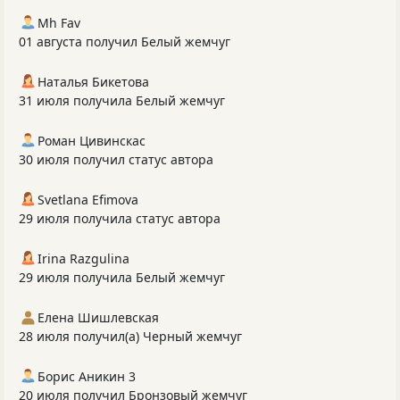
Mh Fav
01 августа получил Белый жемчуг
Наталья Бикетова
31 июля получила Белый жемчуг
Роман Цивинскас
30 июля получил статус автора
Svetlana Efimova
29 июля получила статус автора
Irina Razgulina
29 июля получила Белый жемчуг
Елена Шишлевская
28 июля получил(а) Черный жемчуг
Борис Аникин 3
20 июля получил Бронзовый жемчуг