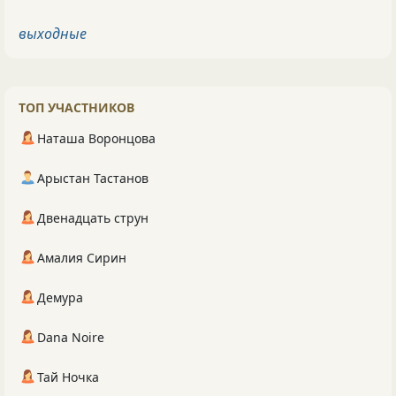
выходные
ТОП УЧАСТНИКОВ
Наташа Воронцова
Арыстан Тастанов
Двенадцать струн
Амалия Сирин
Демура
Dana Noire
Тай Ночка