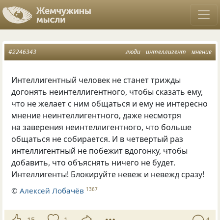
#2246343
люди
интеллигент
мнение
Интеллигентный человек не станет трижды
догонять неинтеллигентного, чтобы сказать ему,
что не желает с ним общаться и ему не интересно
мнение неинтеллигентного, даже несмотря
на заверения неинтеллигентного, что больше
общаться не собирается. И в четвертый раз
интеллигентный не побежит вдогонку, чтобы
добавить, что объяснять ничего не будет.
Интеллигенты! Блокируйте невеж и невежд сразу!
©
Алексей Лобачёв
1367
15
1
4