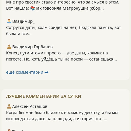
Мне про хвостик стало интересно, что за смысл в этом.
Вот нашла: 📚Так говорила Матронушка (сбор...
Владимир_
Сотрутся даты, холм сойдёт на нет, Людская память, вот
была и всё...
Владимир Горбачёв
Конец пути итожит просто — две даты, холмик на
погосте. Но, хоть уйдёшь ты на покой — останешься...
ещё комментарии ⮕
ЛУЧШИЕ КОММЕНТАРИИ ЗА СУТКИ
Алексей Асташов
Когда бы мне было близко к восьмому десятку, я бы мог
исповедаться даже на площади, а история эта -...