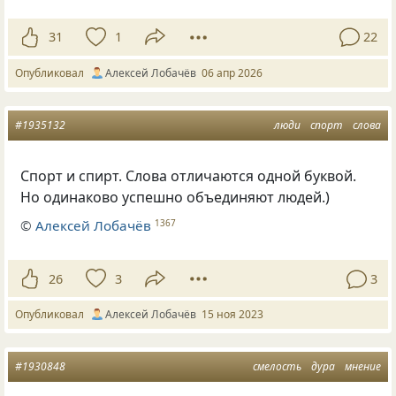
31
1
22
Опубликовал
Алексей Лобачёв
06 апр 2026
#1935132
люди
спорт
слова
Спорт и спирт. Слова отличаются одной буквой.
Но одинаково успешно объединяют людей.)
©
Алексей Лобачёв
1367
26
3
3
Опубликовал
Алексей Лобачёв
15 ноя 2023
#1930848
смелость
дура
мнение