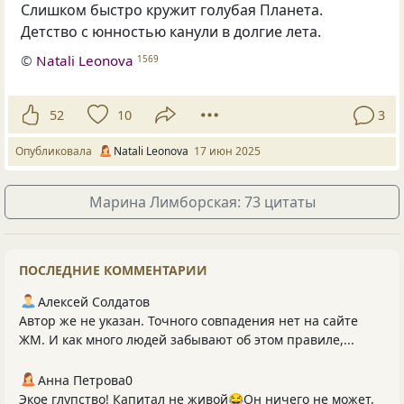
Слишком быстро кружит голубая Планета.
Детство с юнностью канули в долгие лета.
©
Natali Leonova
1569
52
10
3
Опубликовала
Natali Leonova
17 июн 2025
Марина Лимборская: 73 цитаты
ПОСЛЕДНИЕ КОММЕНТАРИИ
Алексей Солдатов
Автор же не указан. Точного совпадения нет на сайте
ЖМ. И как много людей забывают об этом правиле,...
Анна Петрова0
Экое глупство! Капитал не живой😂Он ничего не может,