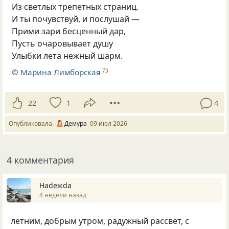
Из светлых трепетных страниц.
И ты почувствуй, и послушай —
Прими зари бесценный дар,
Пусть очаровывает душу
Улыбки лета нежный шарм.
©
Марина Лимборская
73
22
1
4
Опубликовала
Демура
09 июл 2026
4 комментария
Нadeжda
4 недели назад
летним, добрым утром, радужный рассвет, с