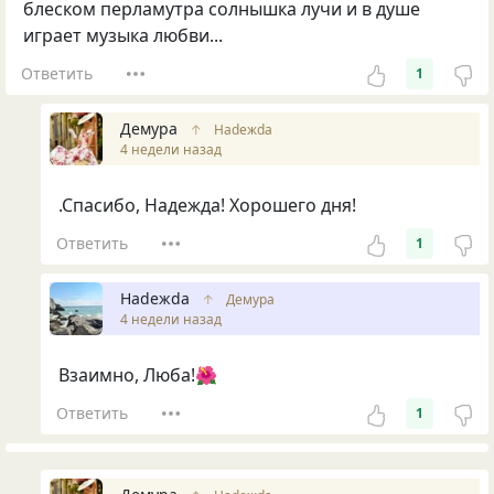
блеском перламутра солнышка лучи и в душе
играет музыка любви...
Ответить
1
Демура
↑
Нadeжda
4 недели назад
.Спасибо, Надежда! Хорошего дня!
Ответить
1
Нadeжda
↑
Демура
4 недели назад
Взаимно, Люба!🌺
Ответить
1