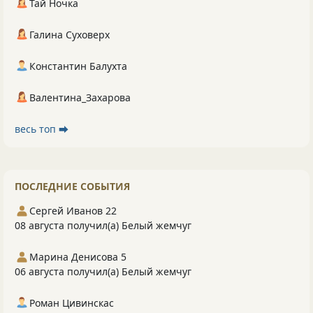
Тай Ночка
Галина Суховерх
Константин Балухта
Валентина_Захарова
весь топ ⮕
ПОСЛЕДНИЕ СОБЫТИЯ
Сергей Иванов 22
08 августа получил(а) Белый жемчуг
Марина Денисова 5
06 августа получил(а) Белый жемчуг
Роман Цивинскас