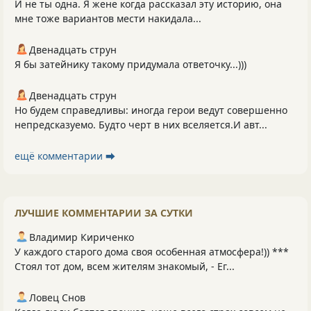
И не ты одна. Я жене когда рассказал эту историю, она
мне тоже вариантов мести накидала...
Двенадцать струн
Я бы затейнику такому придумала ответочку...)))
Двенадцать струн
Но будем справедливы: иногда герои ведут совершенно
непредсказуемо. Будто черт в них вселяется.И авт...
ещё комментарии ⮕
ЛУЧШИЕ КОММЕНТАРИИ ЗА СУТКИ
Владимир Кириченко
У каждого старого дома своя особенная атмосфера!)) ***
Стоял тот дом, всем жителям знакомый, - Ег...
Ловец Снов