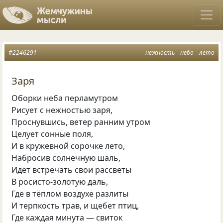
#2246291
нежность
небо
лето
Заря
Оборки неба перламутром
Рисует с нежностью заря,
Проснувшись, ветер ранним утром
Целует сонные поля,
И в кружевной сорочке лето,
Набросив солнечную шаль,
Идёт встречать свои рассветы
В росисто-золотую даль,
Где в тёплом воздухе разлиты
И терпкость трав, и щебет птиц,
Где каждая минута — свиток