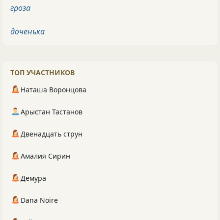
гроза
доченька
ТОП УЧАСТНИКОВ
Наташа Воронцова
Арыстан Тастанов
Двенадцать струн
Амалия Сирин
Демура
Dana Noire