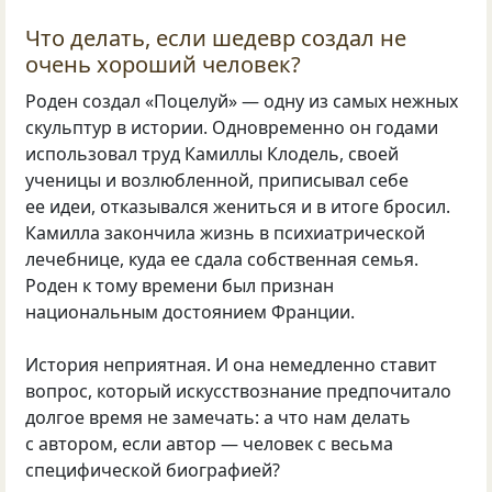
Что делать, если шедевр создал не
очень хороший человек?
Роден создал «Поцелуй» — одну из самых нежных
скульптур в истории. Одновременно он годами
использовал труд Камиллы Клодель, своей
ученицы и возлюбленной, приписывал себе
ее идеи, отказывался жениться и в итоге бросил.
Камилла закончила жизнь в психиатрической
лечебнице, куда ее сдала собственная семья.
Роден к тому времени был признан
национальным достоянием Франции.
История неприятная. И она немедленно ставит
вопрос, который искусствознание предпочитало
долгое время не замечать: а что нам делать
с автором, если автор — человек с весьма
специфической биографией?