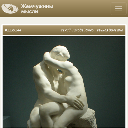
#2239244
гений и злодейство
вечная дилемма