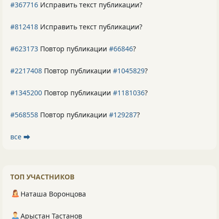
#367716
Исправить текст публикации?
#812418
Исправить текст публикации?
#623173
Повтор публикации
#66846
?
#2217408
Повтор публикации
#1045829
?
#1345200
Повтор публикации
#1181036
?
#568558
Повтор публикации
#129287
?
все ⮕
ТОП УЧАСТНИКОВ
Наташа Воронцова
Арыстан Тастанов