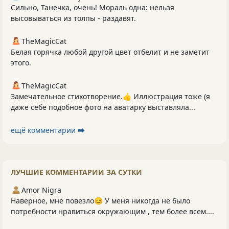
Сильно, Танечка, очень! Мораль одна: нельзя
высовываться из толпы - раздавят.
TheMagicCat
Белая горячка любой другой цвет отбелит и не заметит
этого.
TheMagicCat
Замечательное стихотворение.👍 Иллюстрация тоже (я
даже себе подобное фото на аватарку выставляла...
ещё комментарии ⮕
ЛУЧШИЕ КОММЕНТАРИИ ЗА СУТКИ
Amor Nigra
Наверное, мне повезло😊 У меня никогда не было
потребности нравиться окружающим , тем более всем....