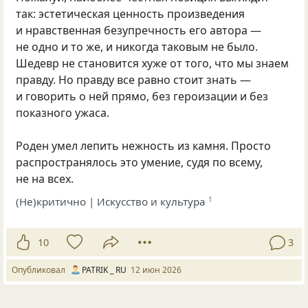
так: эстетическая ценность произведения
и нравственная безупречность его автора —
не одно и то же, и никогда таковым не было.
Шедевр не становится хуже от того, что мы знаем
правду. Но правду все равно стоит знать —
и говорить о ней прямо, без героизации и без
показного ужаса.
Роден умел лепить нежность из камня. Просто
распространялось это умение, судя по всему,
не на всех.
(Не)критично | Искусство и культура
1
10
3
Опубликовал
PATRIK _ RU
12 июн 2026