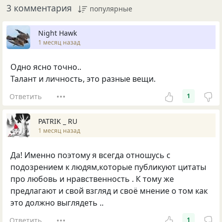
3 комментария
популярные
Night Hawk
1 месяц назад
Одно ясно точно..
Талант и личность, это разные вещи.
Ответить
1
PATRIK _ RU
1 месяц назад
Да! Именно поэтому я всегда отношусь с
подозрением к людям,которые публикуют цитаты
про любовь и нравственность . К тому же
предлагают и свой взгляд и своё мнение о том как
это должно выглядеть ..
Ответить
1