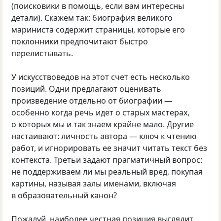
(поисковики в помощь, если вам интересны
детали). Скажем так: биография великого
мариниста содержит страницы, которые его
поклонники предпочитают быстро
перелистывать.
У искусствоведов на этот счет есть несколько
позиций. Одни предлагают оценивать
произведение отдельно от биографии —
особенно когда речь идет о старых мастерах,
о которых мы и так знаем крайне мало. Другие
настаивают: личность автора — ключ к чтению
работ, и игнорировать ее значит читать текст без
контекста. Третьи задают прагматичный вопрос:
не поддерживаем ли мы реальный вред, покупая
картины, называя залы именами, включая
в образовательный канон?
Пожалуй, наиболее честная позиция выглядит