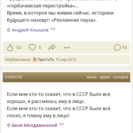
«горбачевская перестройка»…
Время, в которое мы живем сейчас, историки
будущего назовут: «Рекламная пауза».
©
Андрей Кнышев
104
52
5
10
Опубликовала
ПростоТа
15 апр 2013
#1682258
жизнь
время
история
Если мне кто-то скажет, что в СССР было всё
хорошо, я рассмеюсь ему в лицо.
Если мне кто-то скажет, что в СССР было всё
плохо, я плюну ему в лицо!
©
Беня Молдаванский
783