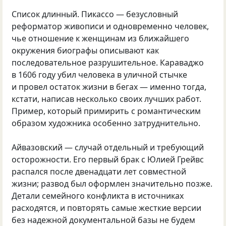
Список длинный. Пикассо — безусловный
реформатор живописи и одновременно человек,
чье отношение к женщинам из ближайшего
окружения биографы описывают как
последовательное разрушительное. Караваджо
в 1606 году убил человека в уличной стычке
и провел остаток жизни в бегах — именно тогда,
кстати, написав несколько своих лучших работ.
Пример, который примирить с романтическим
образом художника особенно затруднительно.
Айвазовский — случай отдельный и требующий
осторожности. Его первый брак с Юлией Грейвс
распался после двенадцати лет совместной
жизни; развод был оформлен значительно позже.
Детали семейного конфликта в источниках
расходятся, и повторять самые жесткие версии
без надежной документальной базы не будем