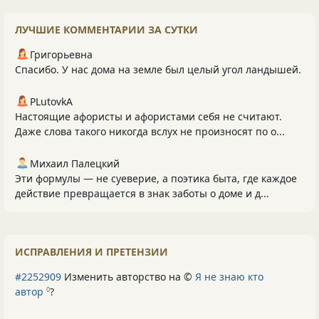
ЛУЧШИЕ КОММЕНТАРИИ ЗА СУТКИ
Григорьевна
Спасибо. У нас дома на земле был целый угол ландышей.
PLutоvkА
Настоящие афористы и афористами себя не считают.
Даже слова такого никогда вслух не произносят по о...
Михаил Палецкий
Эти формулы — не суеверие, а поэтика быта, где каждое
действие превращается в знак заботы о доме и д...
ИСПРАВЛЕНИЯ И ПРЕТЕНЗИИ
#2252909
Изменить авторство на ©
Я не знаю кто
автор
?
0