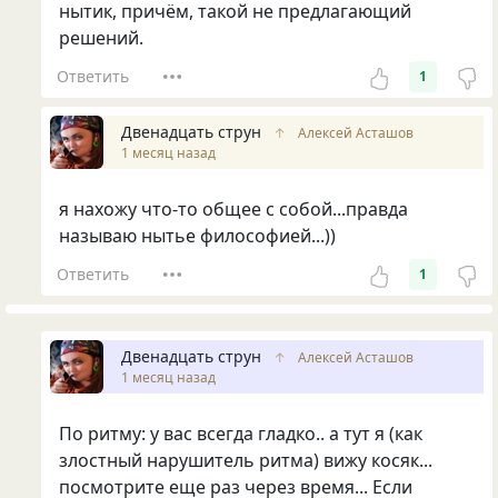
нытик, причём, такой не предлагающий
решений.
Ответить
1
Двенадцать струн
↑
Алексей Асташов
1 месяц назад
я нахожу что-то общее с собой...правда
называю нытье философией...))
Ответить
1
Двенадцать струн
↑
Алексей Асташов
1 месяц назад
По ритму: у вас всегда гладко.. а тут я (как
злостный нарушитель ритма) вижу косяк...
посмотрите еще раз через время... Если