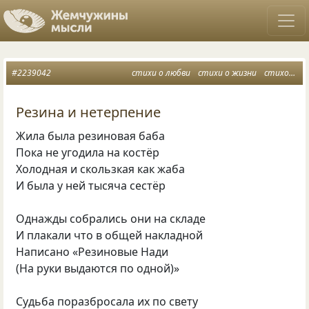
#2239042
стихи о любви
стихи о жизни
стихотворение
Резина и нетерпение
Жила была резиновая баба
Пока не угодила на костёр
Холодная и скользкая как жаба
И была у ней тысяча сестёр
Однажды собрались они на складе
И плакали что в общей накладной
Написано «Резиновые Нади
(На руки выдаются по одной)»
Судьба поразбросала их по свету