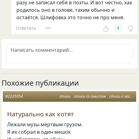
разу не записал себя в поэты. И вот честно, как
родилось оно в голове, таким обычно и
остаётся. Шлифовка это точно не про меня.
Ответить
1
Похожие публикации
#2225054
стихи
стихи со смыслом
стихи о жизни
Натурально как котят
Лежали музы мёртвым грузом.
Я их собрал в один мешок