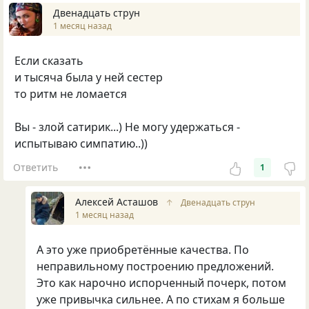
Двенадцать струн
1 месяц назад
Если сказать
и тысяча была у ней сестер
то ритм не ломается
Вы - злой сатирик...) Не могу удержаться -
испытываю симпатию..))
Ответить
1
Алексей Асташов
↑
Двенадцать струн
1 месяц назад
А это уже приобретённые качества. По
неправильному построению предложений.
Это как нарочно испорченный почерк, потом
уже привычка сильнее. А по стихам я больше