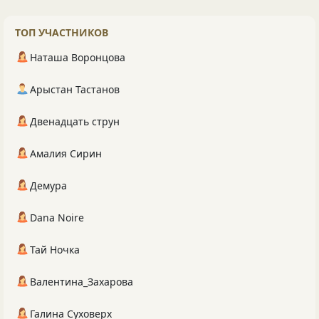
ТОП УЧАСТНИКОВ
Наташа Воронцова
Арыстан Тастанов
Двенадцать струн
Амалия Сирин
Демура
Dana Noire
Тай Ночка
Валентина_Захарова
Галина Суховерх