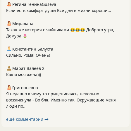
Регина ГенинаGuseva
Если есть комфорт души Все дни в жизни хороши...
Миралана
Такая же история с чайниками 😂😂😂 Доброго утра,
Демура 🌷
Константин Балухта
Сильно, Рома! Очень!
Марат Валеев 2
Как и моя жена)))
Григорьевна
Я недавно к чему то прицениваясь, невольно
воскликнула - Во бля. Именно так. Окружающие меня
люди по...
ещё комментарии ⮕