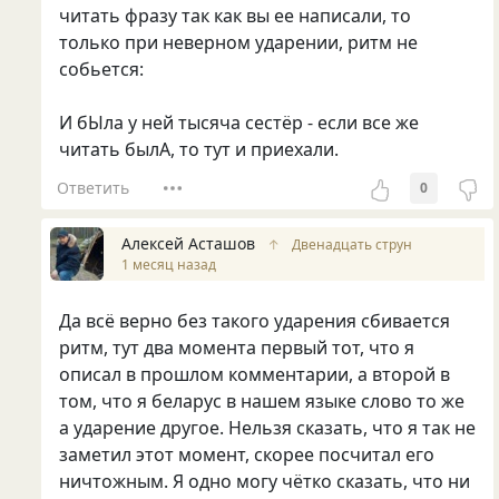
читать фразу так как вы ее написали, то
только при неверном ударении, ритм не
собьется:
И бЫла у ней тысяча сестёр - если все же
читать былА, то тут и приехали.
Ответить
0
Алексей Асташов
↑
Двенадцать струн
1 месяц назад
Да всё верно без такого ударения сбивается
ритм, тут два момента первый тот, что я
описал в прошлом комментарии, а второй в
том, что я беларус в нашем языке слово то же
а ударение другое. Нельзя сказать, что я так не
заметил этот момент, скорее посчитал его
ничтожным. Я одно могу чётко сказать, что ни