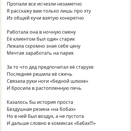
Пропали все исчезли незаметно
Я расскажу вам только лишь про эту
Из общей кучи взятую конкретно
Работала она в ночную смену
Её клиентом был один старик
Лежала скромно зная себе цену
Мечтая заработать на парик
За то что дед предпочитал её старухе
Последняя решила её сжечь
Связала руки ноги «бедной шлюхе»
И бросила в растопленную печь
Казалось бы история проста
Бездушная резина «на бобах»
Но в ней был воздух, а не пустота
И дальше словно в комиксах «бабах!!!»