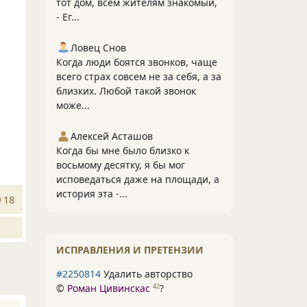
тот дом, всем жителям знакомый,
- Ег...
Ловец Снов
Когда люди боятся звонков, чаще
всего страх совсем не за себя, а за
близких. Любой такой звонок
може...
Алексей Асташов
Когда бы мне было близко к
восьмому десятку, я бы мог
исповедаться даже на площади, а
история эта -...
18
ИСПРАВЛЕНИЯ И ПРЕТЕНЗИИ
#2250814
Удалить авторство
©
Роман Цивинскас
?
42