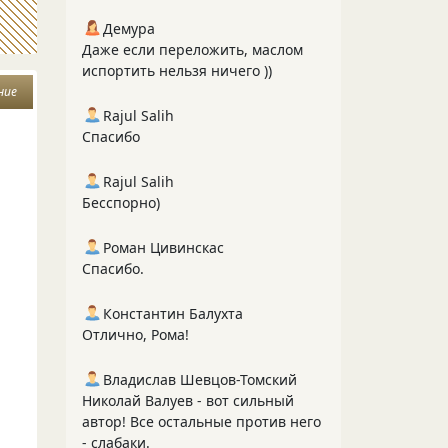
Демура
Даже если переложить, маслом
испортить нельзя ничего ))
ние
Rajul Salih
Спасибо
Rajul Salih
Бесспорно)
Роман Цивинскас
Спасибо.
Константин Балухта
Отлично, Рома!
Владислав Шевцов-Томский
Николай Валуев - вот сильный
автор! Все остальные против него
- слабаки.