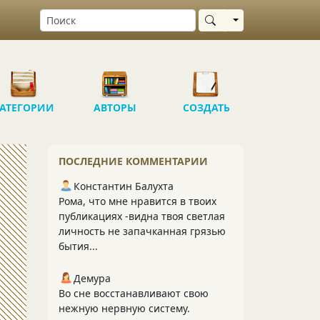
Выбрать область
АТЕГОРИИ
АВТОРЫ
СОЗДАТЬ
ПОСЛЕДНИЕ КОММЕНТАРИИ
Константин Балухта
Рома, что мне нравится в твоих
публикациях -видна твоя светлая
личность не запачканная грязью
бытия...
Демура
Во сне восстанавливают свою
нежную нервную систему.