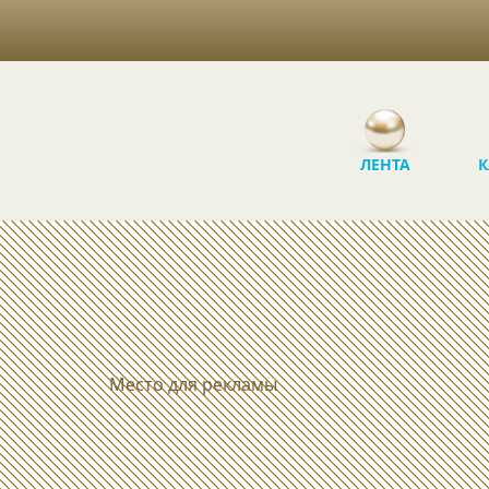
ЛЕНТА
К
Место для рекламы