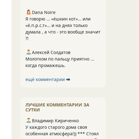
Dana Noire
Я говорю … «ёшкин кот»… или
«ё.п.р.с.т»… и на днях только
думала , а что - это вообще значит
?!
Алексей Солдатов
Молотком по пальцу приятно ...
когда промажешь.
ещё комментарии ⮕
ЛУЧШИЕ КОММЕНТАРИИ ЗА
СУТКИ
Владимир Кириченко
У каждого старого дома своя
особенная атмосфера!)) *** Стоял