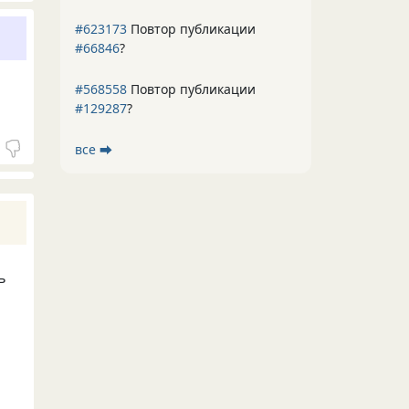
#623173
Повтор публикации
#66846
?
#568558
Повтор публикации
#129287
?
все ⮕
ь