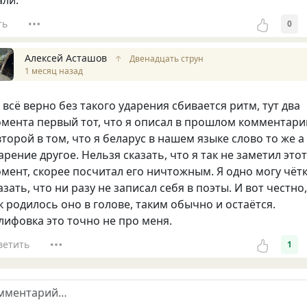
ть
0
Алексей Асташов
↑
Двенадцать струн
1 месяц назад
 всё верно без такого ударения сбивается ритм, тут два
мента первый тот, что я описал в прошлом комментари
второй в том, что я беларус в нашем языке слово то же а
арение другое. Нельзя сказать, что я так не заметил этот
мент, скорее посчитал его ничтожным. Я одно могу чёт
азать, что ни разу не записал себя в поэты. И вот честно,
к родилось оно в голове, таким обычно и остаётся.
ифовка это точно не про меня.
ветить
1