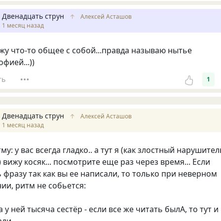
Двенадцать струн
↑
Алексей Асташов
1 месяц назад
жу что-то общее с собой...правда называю нытье
фией...))
ть
1
Двенадцать струн
↑
Алексей Асташов
1 месяц назад
му: у вас всегда гладко.. а тут я (как злостный нарушител
 вижу косяк... посмотрите еще раз через время... Если
 фразу так как вы ее написали, то только при неверном
ии, ритм не собьется:
 у ней тысяча сестёр - если все же читать былА, то тут и
али.